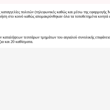
 καταγγελίες πολιτών (τηλεφωνικές καθώς και μέσω της εφαρμογής M
χρήση στο κοινό καθώς απομακρύνθηκαν όλα τα τοποθετημένα κινητά α
ων καταλήψεων τεσσάρων τμημάτων του αιγιαλού συνολικής επιφάνει
ια και 20 καθίσματα.