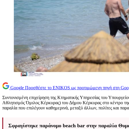
Google
Προσθέστε το ENIKOS ως προτιμώμενη πηγή στη Goo
Συντονισμένη επιχείρηση της Κτηματικής Υπηρεσίας του Υπουργείο
Αθλητισμός Όμιλος Κέρκυρας) του Δήμου Κέρκυρας στο κέντρο της π
παραλία που επιλέγουν καθημερινά, μεταξύ άλλων, πολίτες και παρα
Σφραγίστηκε παράνομο beach bar στην παραλία Θυμάρ