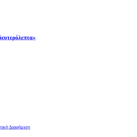
 δευτερόλεπτα»
τική Διαφήμιση