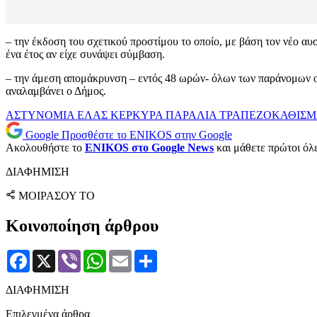
– την έκδοση του σχετικού προστίμου το οποίο, με βάση τον νέο αυ
ένα έτος αν είχε συνάψει σύμβαση.
– την άμεση απομάκρυνση – εντός 48 ωρών- όλων των παράνομων ομ
αναλαμβάνει ο Δήμος.
ΑΣΤΥΝΟΜΙΑ
ΕΛΑΣ
ΚΕΡΚΥΡΑ
ΠΑΡΑΛΙΑ
ΤΡΑΠΕΖΟΚΑΘΙΣΜ
Google
Προσθέστε το ENIKOS στην Google
Ακολουθήστε το
ENIKOS στο Google News
και μάθετε πρώτοι όλες
ΔΙΑΦΗΜΙΣΗ
ΜΟΙΡΑΣΟΥ ΤΟ
Κοινοποίηση άρθρου
Facebook
X
Viber
WhatsApp
Email
Μοιραστείτε
ΔΙΑΦΗΜΙΣΗ
Επιλεγμένα άρθρα