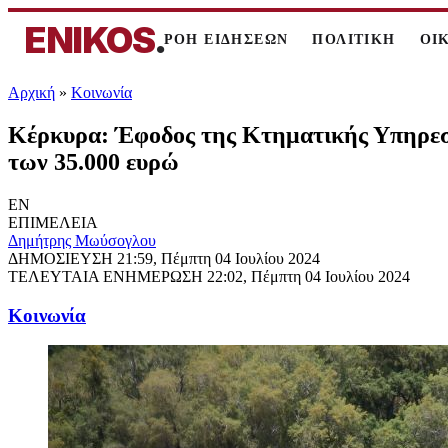
ENIKOS
.
ΡΟΗ ΕΙΔΗΣΕΩΝ
ΠΟΛΙΤΙΚΗ
ΟΙ
Αρχική
»
Κοινωνία
Κέρκυρα: Έφοδος της Κτηματικής Υπηρεσί
των 35.000 ευρώ
EN
ΕΠΙΜΕΛΕΙΑ
Δημήτρης Μωύσογλου
ΔΗΜΟΣΙΕΥΣΗ
21:59, Πέμπτη 04 Ιουλίου 2024
ΤΕΛΕΥΤΑΙΑ ΕΝΗΜΕΡΩΣΗ
22:02, Πέμπτη 04 Ιουλίου 2024
Κοινωνία