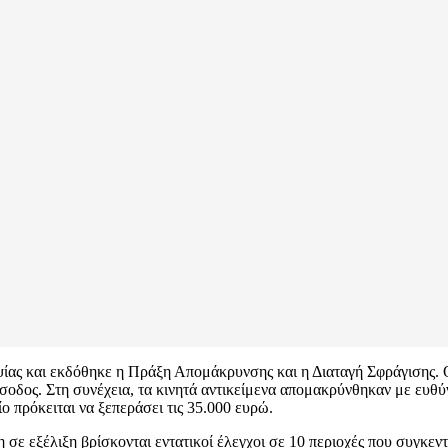
ς και εκδόθηκε η Πράξη Απομάκρυνσης και η Διαταγή Σφράγισης. Ο 
σοδος. Στη συνέχεια, τα κινητά αντικείμενα απομακρύνθηκαν με ευθύ
ο πρόκειται να ξεπεράσει τις 35.000 ευρώ.
η σε εξέλιξη βρίσκονται εντατικοί έλεγχοι σε 10 περιοχές που συγκε