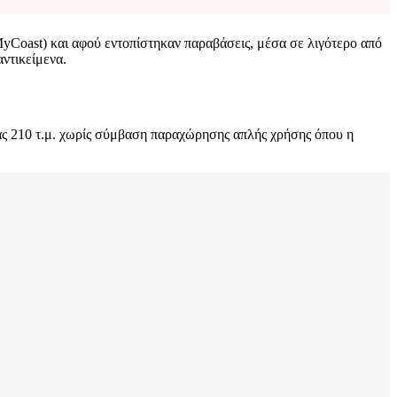
yCoast) και αφού εντοπίστηκαν παραβάσεις, μέσα σε λιγότερο από
ντικείμενα.
ας 210 τ.μ. χωρίς σύμβαση παραχώρησης απλής χρήσης όπου η