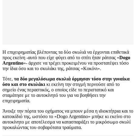
Η επιχειρηματίας βλέποντας τα δύο σκυλιά να έρχονται επιθετικά
προς εκείνη -αυτό που είχε φύγει από το σπίτι ήταν ράτσας «
Dogo
Argentino
»- άρχισε να τρέχει προκειμένου να προστατέψει τόσο
την ίδια όσο και το σκυλάκι της, ράτσας «Κοκόνι».
Τότε,
τα δύο μεγαλόσωμα σκυλιά όρμησαν τόσο στην γυναίκα
όσο και στο σκυλάκι
κι εκείνη την στιγμή περνούσε από το
σημείο ένας περαστικός, ο οποίος είδε το περιστατικό και
σταμάτησε με το αυτοκίνητό του για να βοηθήσει την
επιχειρηματία.
Άνοιξε την πόρτα του οχήματος να μπουν μέσα η ιδιοκτήτρια και το
κατοικίδιό της, ωστόσο το «Dogo Argentino» μπήκε κι εκείνο στο
αυτοκίνητο με αποτέλεσμα να κατασπαράξει το μικρόσωμο σκυλί
προκαλώντας του σοβαρότατα τραύματα.