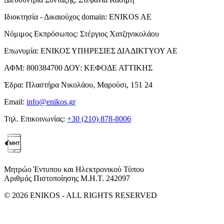
Ιδιοκτησία - Δικαιούχος domain:
ENIKOS AE
Νόμιμος Εκπρόσωπος:
Στέργιος Χατζηνικολάου
Επωνυμία:
ΕΝΙΚΟΣ ΥΠΗΡΕΣΙΕΣ ΔΙΑΔΙΚΤΥΟΥ ΑΕ
ΑΦΜ:
800384700
ΔΟΥ:
ΚΕΦΟΔΕ ΑΤΤΙΚΗΣ
Έδρα:
Πλαστήρα Νικολάου, Μαρούσι, 151 24
Email:
info@enikos.gr
Τηλ. Επικοινωνίας:
+30 (210) 878-8006
Μητρώο Έντυπου και Ηλεκτρονικού Τύπου
Αριθμός Πιστοποίησης Μ.Η.Τ. 242097
© 2026 ENIKOS - ALL RIGHTS RESERVED