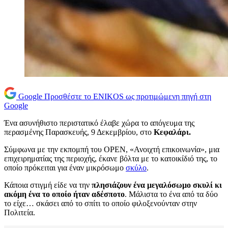
Google
Προσθέστε το ENIKOS ως προτιμώμενη πηγή στη
Google
Ένα ασυνήθιστο περιστατικό έλαβε χώρα το απόγευμα της
περασμένης Παρασκευής, 9 Δεκεμβρίου, στο
Κεφαλάρι.
Σύμφωνα με την εκπομπή του OPEN, «Ανοιχτή επικοινωνία», μια
επιχειρηματίας της περιοχής, έκανε βόλτα με το κατοικίδιό της, το
οποίο πρόκειται για έναν μικρόσωμο
σκύλο
.
Κάποια στιγμή είδε να την
πλησιάζουν ένα μεγαλόσωμο σκυλί κι
ακόμη ένα το οποίο ήταν αδέσποτο
. Μάλιστα το ένα από τα δύο
το είχε… σκάσει από το σπίτι το οποίο φιλοξενούνταν στην
Πολιτεία.