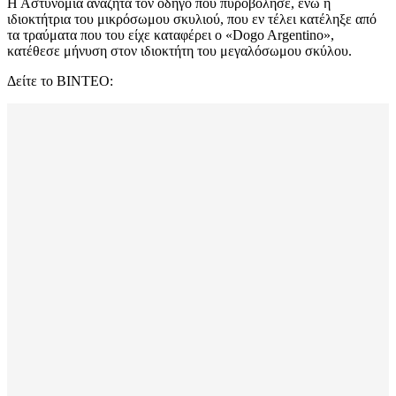
Η Αστυνομία αναζητά τον οδηγό που πυροβόλησε, ενώ η
ιδιοκτήτρια του μικρόσωμου σκυλιού, που εν τέλει κατέληξε από
τα τραύματα που του είχε καταφέρει ο «Dogo Argentino»,
κατέθεσε μήνυση στον ιδιοκτήτη του μεγαλόσωμου σκύλου.
Δείτε το ΒΙΝΤΕΟ: