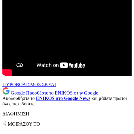
ΠΥΡΟΒΟΛΙΣΜΟΣ
ΣΚΥΛΙ
Google
Προσθέστε το ENIKOS στην Google
Ακολουθήστε το
ENIKOS στο Google News
και μάθετε πρώτοι
όλες τις ειδήσεις.
ΔΙΑΦΗΜΙΣΗ
ΜΟΙΡΑΣΟΥ ΤΟ