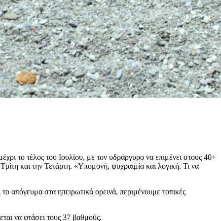
μέχρι το τέλος του Ιουλίου, με τον υδράργυρο να επιμένει στους 40+
ρίτη και την Τετάρτη. «Υπομονή, ψυχραιμία και λογική. Τι να
ι το απόγευμα στα ηπειρωτικά ορεινά, περιμένουμε τοπικές
ται να φτάσει τους 37 βαθμούς.