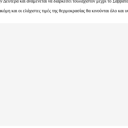
 Δευτέρα και αναμένεται να διαρκέσει τουλάχιστον μέχρι το Σάββατο
η και οι ελάχιστες τιμές της θερμοκρασίας θα κινούνται όλο και υ