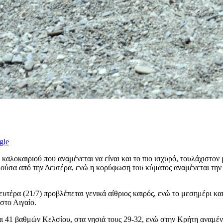
gle
 καλοκαιριού που αναμένεται να είναι και το πιο ισχυρό, τουλάχιστον 
ύσα από την Δευτέρα, ενώ η κορύφωση του κύματος αναμένεται την Τ
τέρα (21/7) προβλέπεται γενικά αίθριος καιρός, ενώ το μεσημέρι κα
στο Αιγαίο.
αι 41 βαθμών Κελσίου, στα νησιά τους 29-32, ενώ στην Κρήτη αναμένε