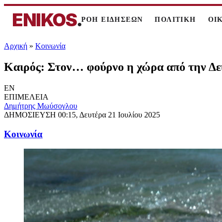
ENIKOS
.
ΡΟΗ ΕΙΔΗΣΕΩΝ
ΠΟΛΙΤΙΚΗ
ΟΙ
Αρχική
»
Κοινωνία
Καιρός: Στον… φούρνο η χώρα από την Δε
EN
ΕΠΙΜΕΛΕΙΑ
Δημήτρης Μωύσογλου
ΔΗΜΟΣΙΕΥΣΗ
00:15, Δευτέρα 21 Ιουλίου 2025
Κοινωνία