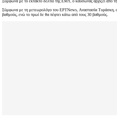
Σύμφωνα με το έκτακτο δελτίο της ΕΜΥ, ο καύσωνας αρχίζει από την
Σύμφωνα με τη μετεωρολόγο του ΕΡΤΝews, Αναστασία Τυράσκη, ακόμ
βαθμούς, ενώ το πρωί δε θα πέφτει κάτω από τους 30 βαθμούς.