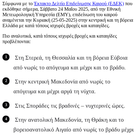
Σύμφωνα με το
Έκτακτο Δελτίο Επιδείνωσης Καιρού (ΕΔΕΚ)
που
εκδόθηκε σήμερα, Σάββατο 24 Μαΐου 2025, από την Εθνική
Μετεωρολογική Υπηρεσία (ΕΜΥ), επιδείνωση του καιρού
αναμένεται την Κυριακή (25-05-2025) στην κεντρική και τη βόρεια
Ελλάδα με κατά τόπους ισχυρές βροχές και καταιγίδες.
Πιο αναλυτικά, κατά τόπους ισχυρές βροχές και καταιγίδες
προβλέπονται:
Στη Στερεά, τη Θεσσαλία και τη βόρεια Εύβοια
από νωρίς το απόγευμα και μέχρι και το βράδυ.
Στην κεντρική Μακεδονία από νωρίς το
απόγευμα και μέχρι αργά τη νύχτα.
Στις Σποράδες τις βραδινές – νυχτερινές ώρες.
Στην ανατολική Μακεδονία, τη Θράκη και το
βορειοανατολικό Αιγαίο από νωρίς το βράδυ μέχρι