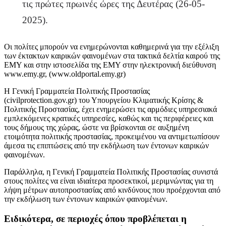
τις πρώτες πρωινές ώρες της Δευτέρας (26-05-
2025).
Οι πολίτες μπορούν να ενημερώνονται καθημερινά για την εξέλιξη
των έκτακτων καιρικών φαινομένων στα τακτικά δελτία καιρού της
ΕΜΥ και στην ιστοσελίδα της ΕΜΥ στην ηλεκτρονική διεύθυνση
www.emy.gr, (www.oldportal.emy.gr)
Η Γενική Γραμματεία Πολιτικής Προστασίας
(civilprotection.gov.gr) του Υπουργείου Κλιματικής Κρίσης &
Πολιτικής Προστασίας, έχει ενημερώσει τις αρμόδιες υπηρεσιακά
εμπλεκόμενες κρατικές υπηρεσίες, καθώς και τις περιφέρειες και
τους δήμους της χώρας, ώστε να βρίσκονται σε αυξημένη
ετοιμότητα πολιτικής προστασίας, προκειμένου να αντιμετωπίσουν
άμεσα τις επιπτώσεις από την εκδήλωση των έντονων καιρικών
φαινομένων.
Παράλληλα, η Γενική Γραμματεία Πολιτικής Προστασίας συνιστά
στους πολίτες να είναι ιδιαίτερα προσεκτικοί, μεριμνώντας για τη
λήψη μέτρων αυτοπροστασίας από κινδύνους που προέρχονται από
την εκδήλωση των έντονων καιρικών φαινομένων.
Ειδικότερα, σε περιοχές όπου προβλέπεται η