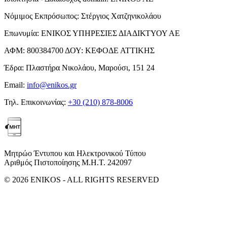
Νόμιμος Εκπρόσωπος:
Στέργιος Χατζηνικολάου
Επωνυμία:
ΕΝΙΚΟΣ ΥΠΗΡΕΣΙΕΣ ΔΙΑΔΙΚΤΥΟΥ ΑΕ
ΑΦΜ:
800384700
ΔΟΥ:
ΚΕΦΟΔΕ ΑΤΤΙΚΗΣ
Έδρα:
Πλαστήρα Νικολάου, Μαρούσι, 151 24
Email:
info@enikos.gr
Τηλ. Επικοινωνίας:
+30 (210) 878-8006
Μητρώο Έντυπου και Ηλεκτρονικού Τύπου
Αριθμός Πιστοποίησης Μ.Η.Τ. 242097
© 2026 ENIKOS - ALL RIGHTS RESERVED