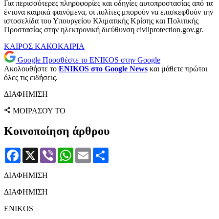
Για περισσότερες πληροφορίες και οδηγίες αυτοπροστασίας από τα
έντονα καιρικά φαινόμενα, οι πολίτες μπορούν να επισκεφθούν την
ιστοσελίδα του Υπουργείου Κλιματικής Κρίσης και Πολιτικής
Προστασίας στην ηλεκτρονική διεύθυνση civilprotection.gov.gr.
ΚΑΙΡΟΣ
ΚΑΚΟΚΑΙΡΙΑ
Google
Προσθέστε το ENIKOS στην Google
Ακολουθήστε το
ENIKOS στο Google News
και μάθετε πρώτοι
όλες τις ειδήσεις.
ΔΙΑΦΗΜΙΣΗ
ΜΟΙΡΑΣΟΥ ΤΟ
Κοινοποίηση άρθρου
Facebook
X
Viber
WhatsApp
Email
Μοιραστείτε
ΔΙΑΦΗΜΙΣΗ
ΔΙΑΦΗΜΙΣΗ
ENIKOS