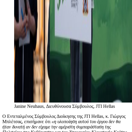
Janine Neuhaus, Διευθύνουσα Σύμβουλος, JTI Hellas
Ο Εντεταλμένος Σύμβουλος Διοίκησης της JTI Hellas, κ. Γιώργος
Μπλέτσας, επισήμανε ότι
«η υλοποίηση αυτού του έργου δεν θα
ήταν δυνατή αν δεν είχαμε την αμέριστη συμπαράσταση της