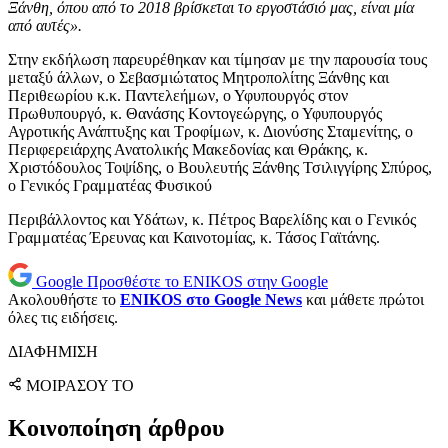
Ξάνθη, όπου από το 2018 βρίσκεται το εργοστάσιό μας, είναι μία
από αυτές».
Στην εκδήλωση παρευρέθηκαν και τίμησαν με την παρουσία τους
μεταξύ άλλων, ο Σεβασμιώτατος Μητροπολίτης Ξάνθης και
Περιθεωρίου κ.κ. Παντελεήμων, ο Υφυπουργός στον
Πρωθυπουργό, κ. Θανάσης Κοντογεώργης, ο Υφυπουργός
Αγροτικής Ανάπτυξης και Τροφίμων, κ. Διονύσης Σταμενίτης, ο
Περιφερειάρχης Ανατολικής Μακεδονίας και Θράκης, κ.
Χριστόδουλος Τοψίδης, ο Βουλευτής Ξάνθης Τσιλιγγίρης Σπύρος,
ο Γενικός Γραμματέας Φυσικού
Περιβάλλοντος και Υδάτων, κ. Πέτρος Βαρελίδης και ο Γενικός
Γραμματέας Έρευνας και Καινοτομίας, κ. Τάσος Γαϊτάνης.
Google
Προσθέστε το ENIKOS στην Google
Ακολουθήστε το
ENIKOS στο Google News
και μάθετε πρώτοι
όλες τις ειδήσεις.
ΔΙΑΦΗΜΙΣΗ
ΜΟΙΡΑΣΟΥ ΤΟ
Κοινοποίηση άρθρου