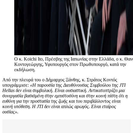
Ο κ. Koichi Ito, Πρέσβης της Ιαπωνίας στην Ελλάδα, ο κ. Θα
Κοντογεώργης, Υφυπουργός στον Πρωθυπουργό, κατά την
εκδήλωση.
Από την πλευρά του ο Δήμαρχος Ξάνθης, κ. Στράτος Κοντός
υπογράμμισε:
«Η παρουσία της Διευθύνουσας Συμβούλου της JTI
Hellas δεν είναι συμβολική. Είναι ουσιαστική. Αντικατοπτρίζει μια
συνεργασία βασισμένη στην εμπιστοσύνη και στην κοινή πίστη ότι η
ευθύνη για την προστασία της ζωής και του περιβάλλοντος είναι
κοινή υπόθεση. Η JTI δεν είναι απλώς αρωγός. Είναι εταίρος
ουσίας».