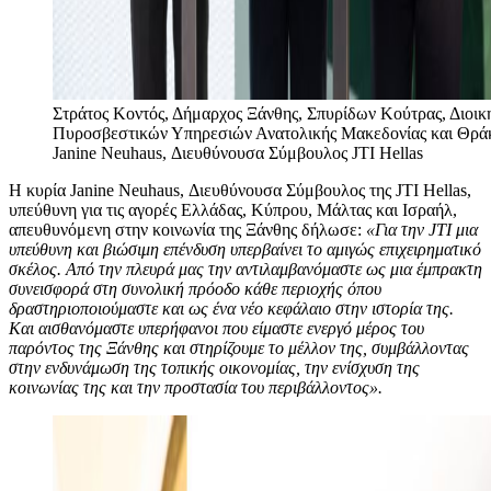
Στράτος Κοντός, Δήμαρχος Ξάνθης, Σπυρίδων Κούτρας, Διοικ
Πυροσβεστικών Υπηρεσιών Ανατολικής Μακεδονίας και Θρά
Janine Neuhaus, Διευθύνουσα Σύμβουλος JTI Hellas
Η κυρία Janine Neuhaus, Διευθύνουσα Σύμβουλος της JTI Hellas,
υπεύθυνη για τις αγορές Ελλάδας, Κύπρου, Μάλτας και Ισραήλ,
απευθυνόμενη στην κοινωνία της Ξάνθης δήλωσε:
«Για την JTI μια
υπεύθυνη και βιώσιμη επένδυση υπερβαίνει το αμιγώς επιχειρηματικό
σκέλος. Από την πλευρά μας την αντιλαμβανόμαστε ως μια έμπρακτη
συνεισφορά στη συνολική πρόοδο κάθε περιοχής όπου
δραστηριοποιούμαστε και ως ένα νέο κεφάλαιο στην ιστορία της.
Και αισθανόμαστε υπερήφανοι που είμαστε ενεργό μέρος του
παρόντος της Ξάνθης και στηρίζουμε το μέλλον της, συμβάλλοντας
στην ενδυνάμωση της τοπικής οικονομίας, την ενίσχυση της
κοινωνίας της και την προστασία του περιβάλλοντος».