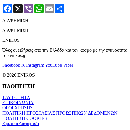
Facebook
X
Viber
WhatsApp
Email
Μοιραστείτε
ΔΙΑΦΗΜΙΣΗ
ΔΙΑΦΗΜΙΣΗ
ENIKOS
Όλες οι ειδήσεις από την Ελλάδα και τον κόσμο με την εγκυρότητα
του enikos.gr.
Facebook
X
Instagram
YouTube
Viber
© 2026 ENIKOS
ΠΛΟΗΓΗΣΗ
ΤΑΥΤΟΤΗΤΑ
ΕΠΙΚΟΙΝΩΝΙΑ
ΟΡΟΙ ΧΡΗΣΗΣ
ΠΟΛΙΤΙΚΗ ΠΡΟΣΤΑΣΙΑΣ ΠΡΟΣΩΠΙΚΩΝ ΔΕΔΟΜΕΝΩΝ
ΠΟΛΙΤΙΚΗ COOKIES
Κρατική Διαφήμιση