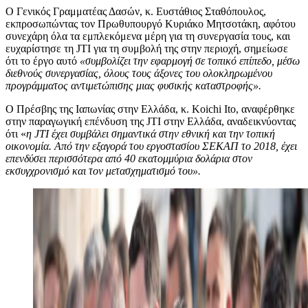
Ο Γενικός Γραμματέας Δασών, κ. Ευστάθιος Σταθόπουλος,
εκπροσωπώντας τον Πρωθυπουργό Κυριάκο Μητσοτάκη, αφότου
συνεχάρη όλα τα εμπλεκόμενα μέρη για τη συνεργασία τους, και
ευχαρίστησε τη JTI για τη συμβολή της στην περιοχή, σημείωσε
ότι το έργο αυτό
«συμβολίζει την εφαρμογή σε τοπικό επίπεδο, μέσω
διεθνούς συνεργασίας, όλους τους άξονες του ολοκληρωμένου
προγράμματος αντιμετώπισης μιας φυσικής καταστροφής».
Ο Πρέσβης της Ιαπωνίας στην Ελλάδα, κ. Koichi Ito, αναφέρθηκε
στην παραγωγική επένδυση της JTI στην Ελλάδα, αναδεικνύοντας
ότι «
η JTI έχει συμβάλει σημαντικά στην εθνική και την τοπική
οικονομία. Από την εξαγορά του εργοστασίου ΣΕΚΑΠ το 2018, έχει
επενδύσει περισσότερα από 40 εκατομμύρια δολάρια στον
εκσυγχρονισμό και τον μετασχηματισμό του».