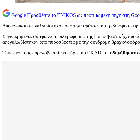
Google
Προσθέστε το ENIKOS ως προτιμώμενη πηγή στη Goo
Δύο ένοικοι απεγκλωβίστηκαν από την ταράτσα του τριώροφου κτιρ
Συγκεκριμένα, σύμφωνα με πληροφορίες της Πυροσβεστικής, δύο 
απεγκλωβίστηκαν από πυροσβέστες με την συνδρομή βραχιονοφόρο
Τους ενοίκους παρέλαβε ασθενοφόρο του ΕΚΑΒ και
οδηγήθηκαν στ