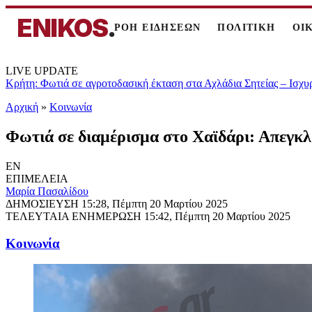
ENIKOS
.
ΡΟΗ ΕΙΔΗΣΕΩΝ
ΠΟΛΙΤΙΚΗ
ΟΙ
LIVE UPDATE
Κρήτη: Φωτιά σε αγροτοδασική έκταση στα Αχλάδια Σητείας – Ισχυ
Αρχική
»
Κοινωνία
Φωτιά σε διαμέρισμα στο Χαϊδάρι: Απεγκλ
EN
ΕΠΙΜΕΛΕΙΑ
Μαρία Πασαλίδου
ΔΗΜΟΣΙΕΥΣΗ
15:28, Πέμπτη 20 Μαρτίου 2025
ΤΕΛΕΥΤΑΙΑ ΕΝΗΜΕΡΩΣΗ
15:42, Πέμπτη 20 Μαρτίου 2025
Κοινωνία