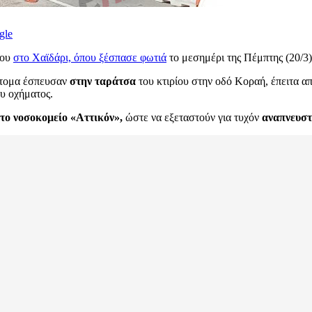
gle
ίου
στο Χαϊδάρι, όπου ξέσπασε φωτιά
το μεσημέρι της Πέμπτης (20/3)
άτομα έσπευσαν
στην ταράτσα
του κτιρίου στην οδό Κοραή, έπειτα α
υ οχήματος.
ο νοσοκομείο «Αττικόν»,
ώστε να εξεταστούν για τυχόν
αναπνευστ