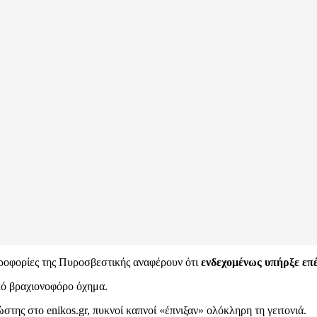
ηροφορίες της Πυροσβεστικής αναφέρουν ότι
ενδεχομένως υπήρξε επέ
κό βραχιονοφόρο όχημα.
στης στο enikos.gr, πυκνοί καπνοί «έπνιξαν» ολόκληρη τη γειτονιά.