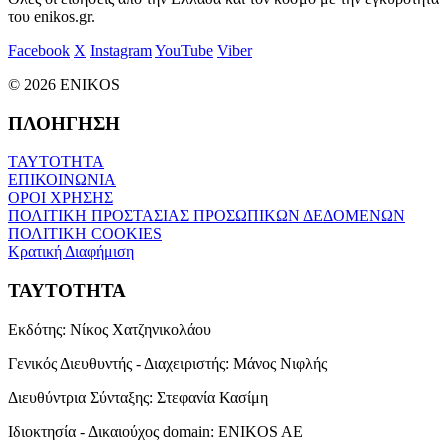
του enikos.gr.
Facebook
X
Instagram
YouTube
Viber
© 2026 ENIKOS
ΠΛΟΗΓΗΣΗ
ΤΑΥΤΟΤΗΤΑ
ΕΠΙΚΟΙΝΩΝΙΑ
ΟΡΟΙ ΧΡΗΣΗΣ
ΠΟΛΙΤΙΚΗ ΠΡΟΣΤΑΣΙΑΣ ΠΡΟΣΩΠΙΚΩΝ ΔΕΔΟΜΕΝΩΝ
ΠΟΛΙΤΙΚΗ COOKIES
Κρατική Διαφήμιση
ΤΑΥΤΟΤΗΤΑ
Εκδότης:
Νίκος Χατζηνικολάου
Γενικός Διευθυντής - Διαχειριστής:
Μάνος Νιφλής
Διευθύντρια Σύνταξης:
Στεφανία Κασίμη
Ιδιοκτησία - Δικαιούχος domain:
ENIKOS AE