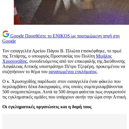
Google
Προσθέστε το ENIKOS ως προτιμώμενη πηγή στη
Google
Τον εισαγγελέα Αρείου Πάγου Β. Πλιώτα επισκέφθηκε, το πρωί
της Τετάρτης, ο υπουργός Προστασίας του Πολίτη
Μιχάλης
Χρυσοχοΐδης
, συνοδευόμενος από τον επικεφαλής της Διεύθυνσης
Ασφάλειας Αττικής υποστράτηγο Πέτρο Τζεφέρη, προκειμένου να
συζητήσουν το θέμα του
οργανωμένου εγκλήματος
.
Ο κ. Χρυσοχοΐδης παρέδωσε στον εισαγγελέα έναν φάκελο που
περιλαμβάνει δέκα δικογραφίες, στις οποίες συμπεριλαμβάνονται
500 ονοματεπώνυμα. Αυτά τα 500 άτομα φαίνεται πως συγκροτούν
τις εγκληματικές ομάδες που υπάρχουν αυτήν την ώρα στην Αττική.
Οι εγκληματικές οργανώσεις και η δομή τους