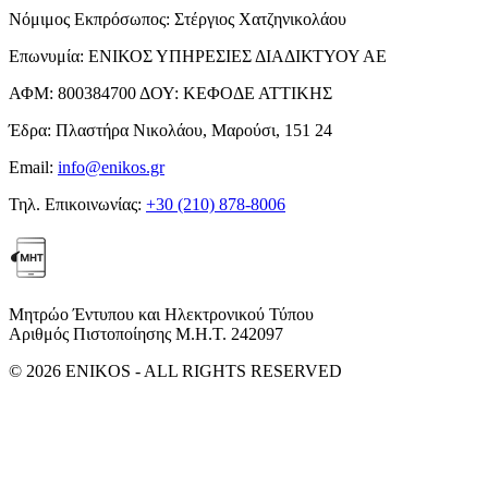
Νόμιμος Εκπρόσωπος:
Στέργιος Χατζηνικολάου
Επωνυμία:
ΕΝΙΚΟΣ ΥΠΗΡΕΣΙΕΣ ΔΙΑΔΙΚΤΥΟΥ ΑΕ
ΑΦΜ:
800384700
ΔΟΥ:
ΚΕΦΟΔΕ ΑΤΤΙΚΗΣ
Έδρα:
Πλαστήρα Νικολάου, Μαρούσι, 151 24
Email:
info@enikos.gr
Τηλ. Επικοινωνίας:
+30 (210) 878-8006
Μητρώο Έντυπου και Ηλεκτρονικού Τύπου
Αριθμός Πιστοποίησης Μ.Η.Τ. 242097
© 2026 ENIKOS - ALL RIGHTS RESERVED