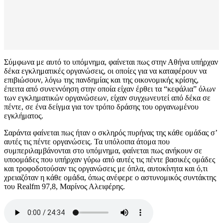
Σύμφωνα με αυτό το υπόμνημα, φαίνεται πως στην Αθήνα υπήρχαν
δέκα εγκληματικές οργανώσεις, οι οποίες για να καταφέρουν να
επιβιώσουν, λόγω της πανδημίας και της οικονομικής κρίσης,
έπειτα από συνεννόηση στην οποία είχαν έρθει τα “κεφάλια” όλων
των εγκληματικών οργανώσεων, είχαν συγχωνευτεί από δέκα σε
πέντε, σε ένα δείγμα για τον τρόπο δράσης του οργανωμένου
εγκλήματος.
Σαράντα φαίνεται πως ήταν ο σκληρός πυρήνας της κάθε ομάδας σ’
αυτές τις πέντε οργανώσεις. Τα υπόλοιπα άτομα που
συμπεριλαμβάνονται στο υπόμνημα, φαίνεται πως ανήκουν σε
υποομάδες που υπήρχαν γύρω από αυτές τις πέντε βασικές ομάδες
και τροφοδοτούσαν τις οργανώσεις με όπλα, αυτοκίνητα και ό,τι
χρειαζόταν η κάθε ομάδα, όπως ανέφερε ο αστυνομικός συντάκτης
του Realfm 97,8, Μαρίνος Αλειφέρης.