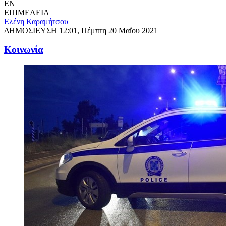
EN
ΕΠΙΜΕΛΕΙΑ
Ελένη Καραμήτσου
ΔΗΜΟΣΙΕΥΣΗ
12:01, Πέμπτη 20 Μαΐου 2021
Κοινωνία