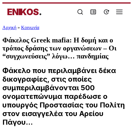
ENIKOS
.
Αρχική
»
Κοινωνία
Φάκελος Greek mafia: Η δομή και ο
τρόπος δράσης των οργανώσεων – Οι
“συγχωνεύσεις” λόγω… πανδημίας
Φάκελο που περιλαμβάνει δέκα
δικογραφίες, στις οποίες
συμπεριλαμβάνονται 500
ονοματεπώνυμα παρέδωσε ο
υπουργός Προστασίας του Πολίτη
στον εισαγγελέα του Αρείου
Πάγου...