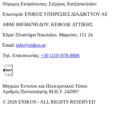
Νόμιμος Εκπρόσωπος:
Στέργιος Χατζηνικολάου
Επωνυμία:
ΕΝΙΚΟΣ ΥΠΗΡΕΣΙΕΣ ΔΙΑΔΙΚΤΥΟΥ ΑΕ
ΑΦΜ:
800384700
ΔΟΥ:
ΚΕΦΟΔΕ ΑΤΤΙΚΗΣ
Έδρα:
Πλαστήρα Νικολάου, Μαρούσι, 151 24
Email:
info@enikos.gr
Τηλ. Επικοινωνίας:
+30 (210) 878-8006
Μητρώο Έντυπου και Ηλεκτρονικού Τύπου
Αριθμός Πιστοποίησης Μ.Η.Τ. 242097
© 2026 ENIKOS - ALL RIGHTS RESERVED