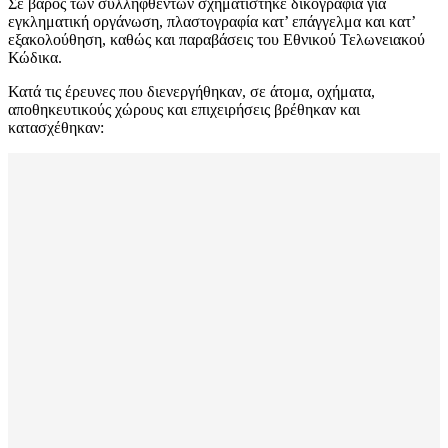
Σε βάρος των συλληφθέντων σχηματίστηκε δικογραφία για
εγκληματική οργάνωση, πλαστογραφία κατ’ επάγγελμα και κατ’
εξακολούθηση, καθώς και παραβάσεις του Εθνικού Τελωνειακού
Κώδικα.
Κατά τις έρευνες που διενεργήθηκαν, σε άτομα, οχήματα,
αποθηκευτικούς χώρους και επιχειρήσεις βρέθηκαν και
κατασχέθηκαν: