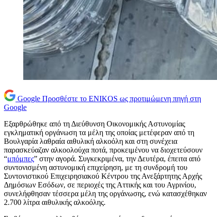
Google
Προσθέστε το ENIKOS ως προτιμώμενη πηγή στη
Google
Εξαρθρώθηκε από τη Διεύθυνση Οικονομικής Αστυνομίας
εγκληματική οργάνωση τα μέλη της οποίας μετέφεραν από τη
Βουλγαρία λαθραία αιθυλική αλκοόλη και στη συνέχεια
παρασκεύαζαν αλκοολούχα ποτά, προκειμένου να διοχετεύσουν
“
μπόμπες
” στην αγορά. Συγκεκριμένα, την Δευτέρα, έπειτα από
συντονισμένη αστυνομική επιχείρηση, με τη συνδρομή του
Συντονιστικού Επιχειρησιακού Κέντρου της Ανεξάρτητης Αρχής
Δημόσιων Εσόδων, σε περιοχές της Αττικής και του Αγρινίου,
συνελήφθησαν τέσσερα μέλη της οργάνωσης, ενώ κατασχέθηκαν
2.700 λίτρα αιθυλικής αλκοόλης.