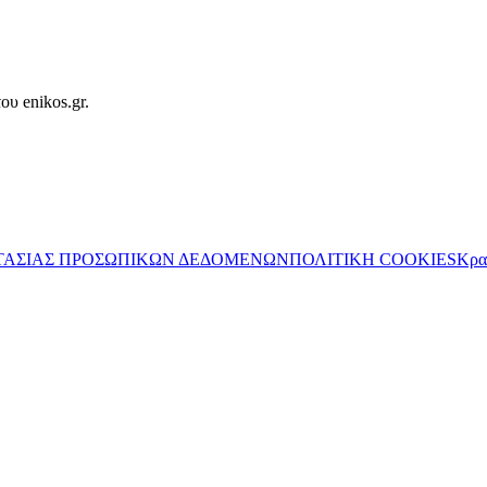
ου enikos.gr.
ΤΑΣΙΑΣ ΠΡΟΣΩΠΙΚΩΝ ΔΕΔΟΜΕΝΩΝ
ΠΟΛΙΤΙΚΗ COOKIES
Κρα