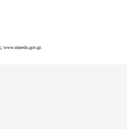
ας: www.minedu.gov.gr.