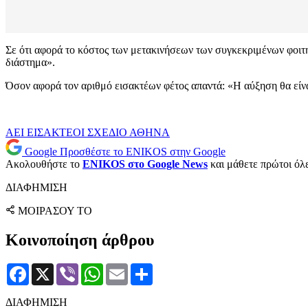
Σε ότι αφορά το κόστος των μετακινήσεων των συγκεκριμένων φοιτη
διάστημα».
Όσον αφορά τον αριθμό εισακτέων φέτος απαντά: «Η αύξηση θα είνα
ΑΕΙ
ΕΙΣΑΚΤΕΟΙ
ΣΧΕΔΙΟ ΑΘΗΝΑ
Google
Προσθέστε το ENIKOS στην Google
Ακολουθήστε το
ENIKOS στο Google News
και μάθετε πρώτοι όλες
ΔΙΑΦΗΜΙΣΗ
ΜΟΙΡΑΣΟΥ ΤΟ
Κοινοποίηση άρθρου
Facebook
X
Viber
WhatsApp
Email
Μοιραστείτε
ΔΙΑΦΗΜΙΣΗ