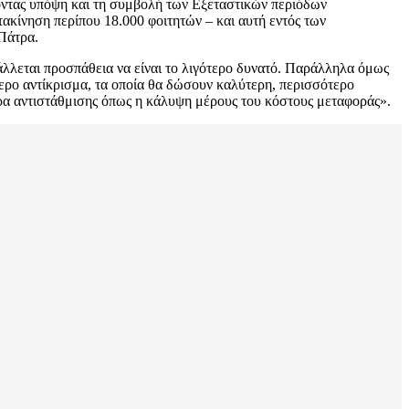
νοντας υπόψη και τη συμβολή των Εξεταστικών περιόδων
τακίνηση περίπου 18.000 φοιτητών – και αυτή εντός των
Πάτρα.
βάλλεται προσπάθεια να είναι το λιγότερο δυνατό. Παράλληλα όμως
ερο αντίκρισμα, τα οποία θα δώσουν καλύτερη, περισσότερο
τρα αντιστάθμισης όπως η κάλυψη μέρους του κόστους μεταφοράς».