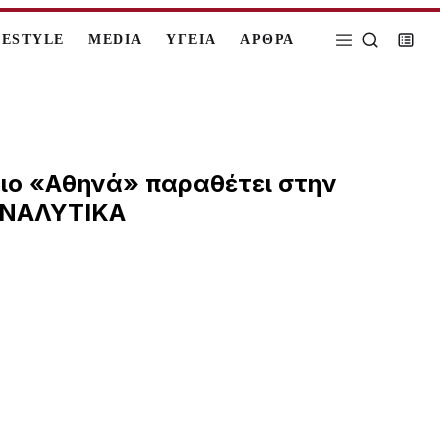
FESTYLE
MEDIA
ΥΓΕΙΑ
ΑΡΘΡΑ
διο «Αθηνά» παραθέτει στην
 ΑΝΑΛΥΤΙΚΑ