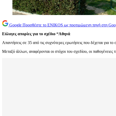
Google
Προσθέστε το ENIKOS ως προτιμώμενη πηγή στη Goo
Εύλογες απορίες για το σχέδιο “Αθηνά
Aπαντήσεις σε 35 από τις συχνότερες ερωτήσεις που δέχεται για το
Mεταξύ άλλων, αναφέρονται οι στόχοι του σχεδίου, οι παθογένειες 