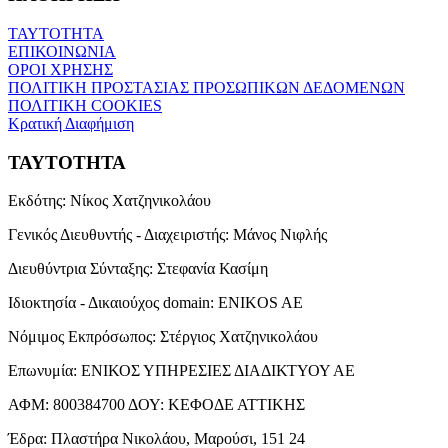
ΤΑΥΤΟΤΗΤΑ
ΕΠΙΚΟΙΝΩΝΙΑ
ΟΡΟΙ ΧΡΗΣΗΣ
ΠΟΛΙΤΙΚΗ ΠΡΟΣΤΑΣΙΑΣ ΠΡΟΣΩΠΙΚΩΝ ΔΕΔΟΜΕΝΩΝ
ΠΟΛΙΤΙΚΗ COOKIES
Κρατική Διαφήμιση
ΤΑΥΤΟΤΗΤΑ
Εκδότης:
Νίκος Χατζηνικολάου
Γενικός Διευθυντής - Διαχειριστής:
Μάνος Νιφλής
Διευθύντρια Σύνταξης:
Στεφανία Κασίμη
Ιδιοκτησία - Δικαιούχος domain:
ENIKOS AE
Νόμιμος Εκπρόσωπος:
Στέργιος Χατζηνικολάου
Επωνυμία:
ΕΝΙΚΟΣ ΥΠΗΡΕΣΙΕΣ ΔΙΑΔΙΚΤΥΟΥ ΑΕ
ΑΦΜ:
800384700
ΔΟΥ:
ΚΕΦΟΔΕ ΑΤΤΙΚΗΣ
Έδρα:
Πλαστήρα Νικολάου, Μαρούσι, 151 24