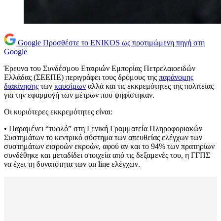
Google
Προσθέστε το ENIKOS ως προτιμώμενη πηγή στη
Google
Έρευνα του Συνδέσμου Εταιριών Εμπορίας Πετρελαιοειδών
Ελλάδας (ΣΕΕΠΕ) περιγράφει τους δρόμους της
παράνομης
διακίνησης
των
καυσίμων
αλλά και τις εκκρεμότητες της πολιτείας
για την εφαρμογή των μέτρων που ψηφίστηκαν.
Οι κυριότερες εκκρεμότητες είναι:
• Παραμένει “τυφλό” στη Γενική Γραμματεία Πληροφοριακών
Συστημάτων το κεντρικό σύστημα των απευθείας ελέγχων των
συστημάτων εισροών εκροών, αφού αν και το 94% των πρατηρίων
συνδέθηκε και μεταδίδει στοιχεία από τις δεξαμενές του, η ΓΓΠΣ
να έχει τη δυνατότητα των on line ελέγχων.