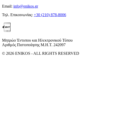
Email:
info@enikos.gr
Τηλ. Επικοινωνίας:
+30 (210) 878-8006
Μητρώο Έντυπου και Ηλεκτρονικού Τύπου
Αριθμός Πιστοποίησης Μ.Η.Τ. 242097
© 2026 ENIKOS - ALL RIGHTS RESERVED