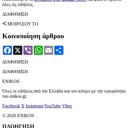
όλες τις ειδήσεις.
ΔΙΑΦΗΜΙΣΗ
ΜΟΙΡΑΣΟΥ ΤΟ
Κοινοποίηση άρθρου
Facebook
X
Viber
WhatsApp
Email
Μοιραστείτε
ΔΙΑΦΗΜΙΣΗ
ΔΙΑΦΗΜΙΣΗ
ENIKOS
Όλες οι ειδήσεις από την Ελλάδα και τον κόσμο με την εγκυρότητα
του enikos.gr.
Facebook
X
Instagram
YouTube
Viber
© 2026 ENIKOS
ΠΛΟΗΓΗΣΗ