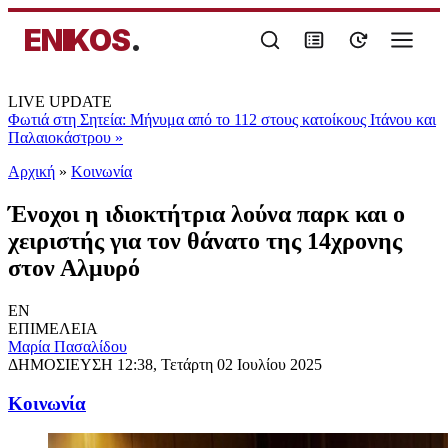
ENIKOS
.
LIVE UPDATE
Φωτιά στη Σητεία: Μήνυμα από το 112 στους κατοίκους Ιτάνου και
Παλαιοκάστρου
»
Αρχική
»
Κοινωνία
Ένοχοι η ιδιοκτήτρια λούνα παρκ και ο
χειριστής για τον θάνατο της 14χρονης
στον Αλμυρό
EN
ΕΠΙΜΕΛΕΙΑ
Μαρία Πασαλίδου
ΔΗΜΟΣΙΕΥΣΗ
12:38, Τετάρτη 02 Ιουλίου 2025
Κοινωνία