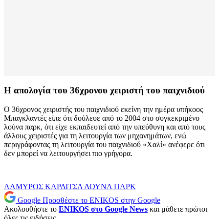
Η απολογία του 36χρονου χειριστή του παιχνιδιού
Ο 36χρονος χειριστής του παιχνιδιού εκείνη την ημέρα υπήκοος
Μπαγκλαντές είπε ότι δούλευε από το 2004 στο συγκεκριμένο
λούνα παρκ, ότι είχε εκπαιδευτεί από την υπεύθυνη και από τους
άλλους χειριστές για τη λειτουργία των μηχανημάτων, ενώ
περιγράφοντας τη λειτουργία του παιχνιδιού «Χαλί» ανέφερε ότι
δεν μπορεί να λειτουργήσει πιο γρήγορα.
ΑΛΜΥΡΟΣ
ΚΑΡΔΙΤΣΑ
ΛΟΥΝΑ ΠΑΡΚ
Google
Προσθέστε το ENIKOS στην Google
Ακολουθήστε το
ENIKOS στο Google News
και μάθετε πρώτοι
όλες τις ειδήσεις.