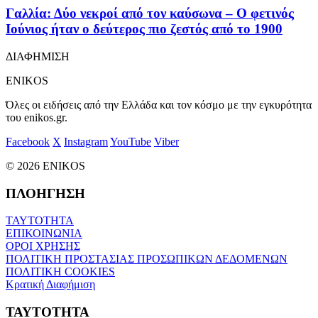
Γαλλία: Δύο νεκροί από τον καύσωνα – Ο φετινός
Ιούνιος ήταν ο δεύτερος πιο ζεστός από το 1900
ΔΙΑΦΗΜΙΣΗ
ENIKOS
Όλες οι ειδήσεις από την Ελλάδα και τον κόσμο με την εγκυρότητα
του enikos.gr.
Facebook
X
Instagram
YouTube
Viber
© 2026 ENIKOS
ΠΛΟΗΓΗΣΗ
ΤΑΥΤΟΤΗΤΑ
ΕΠΙΚΟΙΝΩΝΙΑ
ΟΡΟΙ ΧΡΗΣΗΣ
ΠΟΛΙΤΙΚΗ ΠΡΟΣΤΑΣΙΑΣ ΠΡΟΣΩΠΙΚΩΝ ΔΕΔΟΜΕΝΩΝ
ΠΟΛΙΤΙΚΗ COOKIES
Κρατική Διαφήμιση
ΤΑΥΤΟΤΗΤΑ