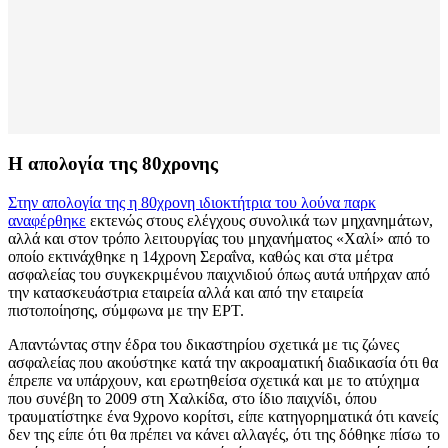
Η απολογία της 80χρονης
Στην απολογία της η 80χρονη ιδιοκτήτρια του λούνα παρκ
αναφέρθηκε
εκτενώς στους ελέγχους συνολικά των μηχανημάτων,
αλλά και στον τρόπο λειτουργίας του μηχανήματος «Χαλί» από το
οποίο εκτινάχθηκε η 14χρονη Σεραΐνα, καθώς και στα μέτρα
ασφαλείας του συγκεκριμένου παιχνιδιού όπως αυτά υπήρχαν από
την κατασκευάστρια εταιρεία αλλά και από την εταιρεία
πιστοποίησης, σύμφωνα με την ΕΡΤ.
Απαντώντας στην έδρα του δικαστηρίου σχετικά με τις ζώνες
ασφαλείας που ακούστηκε κατά την ακροαματική διαδικασία ότι θα
έπρεπε να υπάρχουν, και ερωτηθείσα σχετικά και με το ατύχημα
που συνέβη το 2009 στη Χαλκίδα, στο ίδιο παιχνίδι, όπου
τραυματίστηκε ένα 9χρονο κορίτσι, είπε κατηγορηματικά ότι κανείς
δεν της είπε ότι θα πρέπει να κάνει αλλαγές, ότι της δόθηκε πίσω το