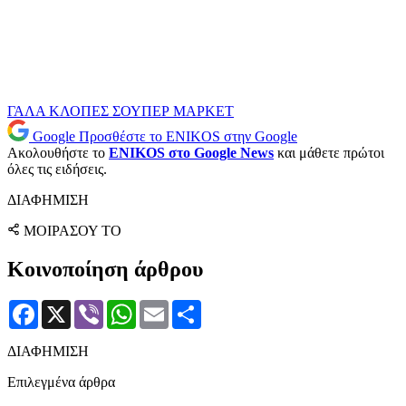
ΓΑΛΑ
ΚΛΟΠΕΣ
ΣΟΥΠΕΡ ΜΑΡΚΕΤ
Google
Προσθέστε το ENIKOS στην Google
Ακολουθήστε το
ENIKOS στο Google News
και μάθετε πρώτοι
όλες τις ειδήσεις.
ΔΙΑΦΗΜΙΣΗ
ΜΟΙΡΑΣΟΥ ΤΟ
Κοινοποίηση άρθρου
Facebook
X
Viber
WhatsApp
Email
Μοιραστείτε
ΔΙΑΦΗΜΙΣΗ
Επιλεγμένα άρθρα