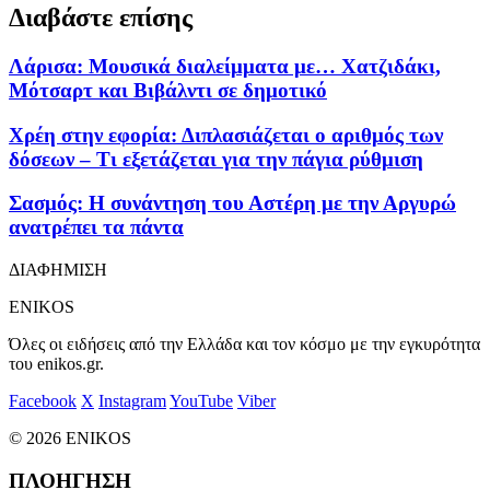
Διαβάστε επίσης
Λάρισα: Μουσικά διαλείμματα με… Χατζιδάκι,
Μότσαρτ και Βιβάλντι σε δημοτικό
Χρέη στην εφορία: Διπλασιάζεται ο αριθμός των
δόσεων – Τι εξετάζεται για την πάγια ρύθμιση
Σασμός: Η συνάντηση του Αστέρη με την Αργυρώ
ανατρέπει τα πάντα
ΔΙΑΦΗΜΙΣΗ
ENIKOS
Όλες οι ειδήσεις από την Ελλάδα και τον κόσμο με την εγκυρότητα
του enikos.gr.
Facebook
X
Instagram
YouTube
Viber
© 2026 ENIKOS
ΠΛΟΗΓΗΣΗ