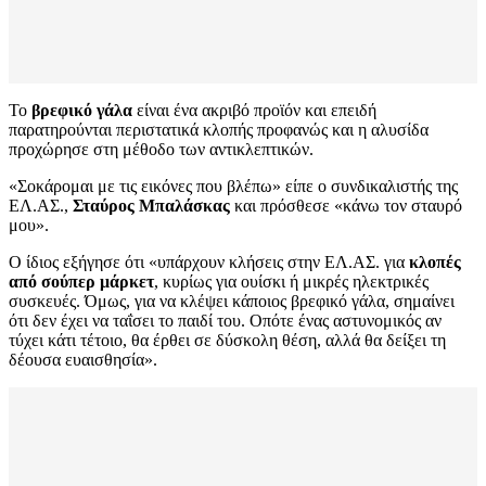
Το
βρεφικό γάλα
είναι ένα ακριβό προϊόν και επειδή
παρατηρούνται περιστατικά κλοπής προφανώς και η αλυσίδα
προχώρησε στη μέθοδο των αντικλεπτικών.
«Σοκάρομαι με τις εικόνες που βλέπω» είπε ο συνδικαλιστής της
ΕΛ.ΑΣ.,
Σταύρος Μπαλάσκας
και πρόσθεσε «κάνω τον σταυρό
μου».
Ο ίδιος εξήγησε ότι «υπάρχουν κλήσεις στην ΕΛ.ΑΣ. για
κλοπές
από σούπερ μάρκετ
, κυρίως για ουίσκι ή μικρές ηλεκτρικές
συσκευές. Όμως, για να κλέψει κάποιος βρεφικό γάλα, σημαίνει
ότι δεν έχει να ταΐσει το παιδί του. Οπότε ένας αστυνομικός αν
τύχει κάτι τέτοιο, θα έρθει σε δύσκολη θέση, αλλά θα δείξει τη
δέουσα ευαισθησία».