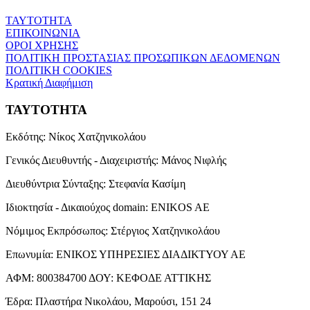
ΤΑΥΤΟΤΗΤΑ
ΕΠΙΚΟΙΝΩΝΙΑ
ΟΡΟΙ ΧΡΗΣΗΣ
ΠΟΛΙΤΙΚΗ ΠΡΟΣΤΑΣΙΑΣ ΠΡΟΣΩΠΙΚΩΝ ΔΕΔΟΜΕΝΩΝ
ΠΟΛΙΤΙΚΗ COOKIES
Κρατική Διαφήμιση
ΤΑΥΤΟΤΗΤΑ
Εκδότης:
Νίκος Χατζηνικολάου
Γενικός Διευθυντής - Διαχειριστής:
Μάνος Νιφλής
Διευθύντρια Σύνταξης:
Στεφανία Κασίμη
Ιδιοκτησία - Δικαιούχος domain:
ENIKOS AE
Νόμιμος Εκπρόσωπος:
Στέργιος Χατζηνικολάου
Επωνυμία:
ΕΝΙΚΟΣ ΥΠΗΡΕΣΙΕΣ ΔΙΑΔΙΚΤΥΟΥ ΑΕ
ΑΦΜ:
800384700
ΔΟΥ:
ΚΕΦΟΔΕ ΑΤΤΙΚΗΣ
Έδρα:
Πλαστήρα Νικολάου, Μαρούσι, 151 24