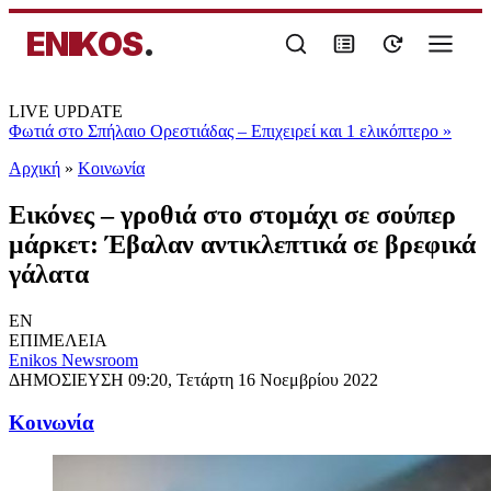
ENIKOS
.
LIVE UPDATE
Φωτιά στο Σπήλαιο Ορεστιάδας – Επιχειρεί και 1 ελικόπτερο
»
Αρχική
»
Κοινωνία
Εικόνες – γροθιά στο στομάχι σε σούπερ
μάρκετ: Έβαλαν αντικλεπτικά σε βρεφικά
γάλατα
EN
ΕΠΙΜΕΛΕΙΑ
Enikos Newsroom
ΔΗΜΟΣΙΕΥΣΗ
09:20, Τετάρτη 16 Νοεμβρίου 2022
Κοινωνία