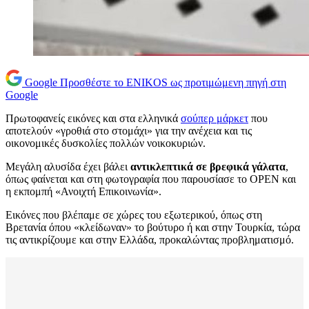
Google
Προσθέστε το ENIKOS ως προτιμώμενη πηγή στη
Google
Πρωτοφανείς εικόνες και στα ελληνικά
σούπερ μάρκετ
που
αποτελούν «γροθιά στο στομάχι» για την ανέχεια και τις
οικονομικές δυσκολίες πολλών νοικοκυριών.
Μεγάλη αλυσίδα έχει βάλει
αντικλεπτικά σε βρεφικά γάλατα
,
όπως φαίνεται και στη φωτογραφία που παρουσίασε το OPEN και
η εκπομπή «Ανοιχτή Επικοινωνία».
Εικόνες που βλέπαμε σε χώρες του εξωτερικού, όπως στη
Βρετανία όπου «κλείδωναν» το βούτυρο ή και στην Τουρκία, τώρα
τις αντικρίζουμε και στην Ελλάδα, προκαλώντας προβληματισμό.