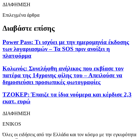
ΔΙΑΦΗΜΙΣΗ
Επιλεγμένα άρθρα
Διαβάστε επίσης
Power Pass: Τι ισχύει με την ημερομηνία έκδοσης
των λογαριασμών – Τα SOS πριν ανοίξει η
πλατφόρμα
Κολωνός: Συνελήφθη ανήλικος που εκβίασε τον
πατέρα της 14χρονης φίλης του – Απειλούσε να
δημοσιεύσει προσωπικές φωτογραφίες
ΤΖΟΚΕΡ: Έπαιζε τα ίδια νούμερα και κέρδισε 2,3
εκατ. ευρώ
ΔΙΑΦΗΜΙΣΗ
ENIKOS
Όλες οι ειδήσεις από την Ελλάδα και τον κόσμο με την εγκυρότητα