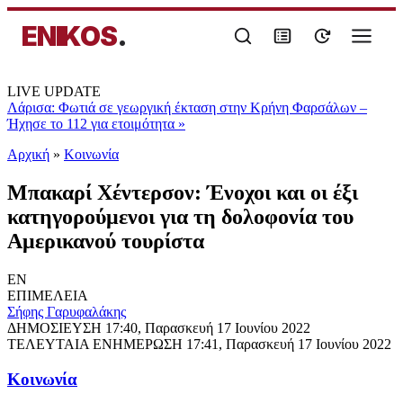
ENIKOS
.
LIVE UPDATE
Λάρισα: Φωτιά σε γεωργική έκταση στην Κρήνη Φαρσάλων –
Ήχησε το 112 για ετοιμότητα
»
Αρχική
»
Κοινωνία
Μπακαρί Χέντερσον: Ένοχοι και οι έξι
κατηγορούμενοι για τη δολοφονία του
Αμερικανού τουρίστα
EN
ΕΠΙΜΕΛΕΙΑ
Σήφης Γαρυφαλάκης
ΔΗΜΟΣΙΕΥΣΗ
17:40, Παρασκευή 17 Ιουνίου 2022
ΤΕΛΕΥΤΑΙΑ ΕΝΗΜΕΡΩΣΗ
17:41, Παρασκευή 17 Ιουνίου 2022
Κοινωνία