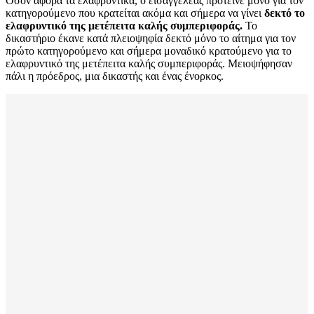
Όσον αφορά τα ελαφρυντικά, ο εισαγγελέας πρότεινε μόνο για τον
κατηγορούμενο που κρατείται ακόμα και σήμερα να γίνει
δεκτό το
ελαφρυντικό της μετέπειτα καλής συμπεριφοράς.
Το
δικαστήριο έκανε κατά πλειοψηφία δεκτό μόνο το αίτημα για τον
πρώτο κατηγορούμενο και σήμερα μοναδικό κρατούμενο για το
ελαφρυντικό της μετέπειτα καλής συμπεριφοράς. Μειοψήφησαν
πάλι η πρόεδρος, μια δικαστής και ένας ένορκος.