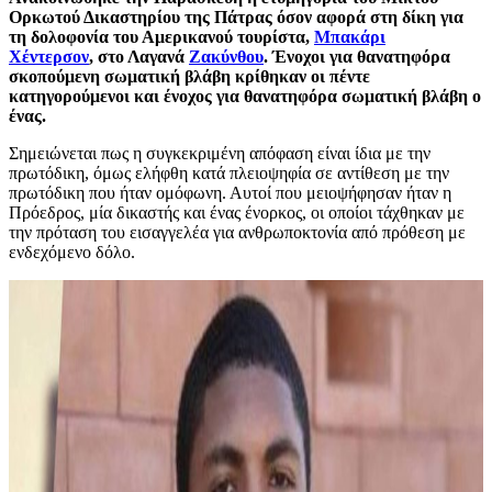
Ορκωτού Δικαστηρίου της Πάτρας όσον αφορά στη δίκη για
τη δολοφονία του Αμερικανού τουρίστα,
Μπακάρι
Χέντερσον
, στο Λαγανά
Ζακύνθου
. Ένοχοι για θανατηφόρα
σκοπούμενη σωματική βλάβη κρίθηκαν οι πέντε
κατηγορούμενοι και ένοχος για θανατηφόρα σωματική βλάβη ο
ένας.
Σημειώνεται πως η συγκεκριμένη απόφαση είναι ίδια με την
πρωτόδικη, όμως ελήφθη κατά πλειοψηφία σε αντίθεση με την
πρωτόδικη που ήταν ομόφωνη. Αυτοί που μειοψήφησαν ήταν η
Πρόεδρος, μία δικαστής και ένας ένορκος, οι οποίοι τάχθηκαν με
την πρόταση του εισαγγελέα για ανθρωποκτονία από πρόθεση με
ενδεχόμενο δόλο.