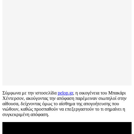
Σύμφωνα με την ιστοσελίδα
pelop.gr
, η οικογένεια του Μπακάρι
Χέντερσον, ακούγοντας την απόφαση παρέμειναν σιωπηλοί στην
αίθουσα, δείχνοντας όμως το αίσθημα της απογοήτευσης που
νιώθουν, καθώς προσπαθούν να επεξεργαστούν το τι σημαίνει η
συγκεκριμένη απόφαση.