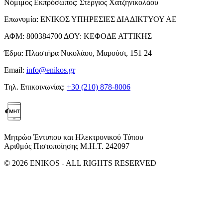
Νόμιμος Εκπρόσωπος:
Στέργιος Χατζηνικολάου
Επωνυμία:
ΕΝΙΚΟΣ ΥΠΗΡΕΣΙΕΣ ΔΙΑΔΙΚΤΥΟΥ ΑΕ
ΑΦΜ:
800384700
ΔΟΥ:
ΚΕΦΟΔΕ ΑΤΤΙΚΗΣ
Έδρα:
Πλαστήρα Νικολάου, Μαρούσι, 151 24
Email:
info@enikos.gr
Τηλ. Επικοινωνίας:
+30 (210) 878-8006
Μητρώο Έντυπου και Ηλεκτρονικού Τύπου
Αριθμός Πιστοποίησης Μ.Η.Τ. 242097
© 2026 ENIKOS - ALL RIGHTS RESERVED