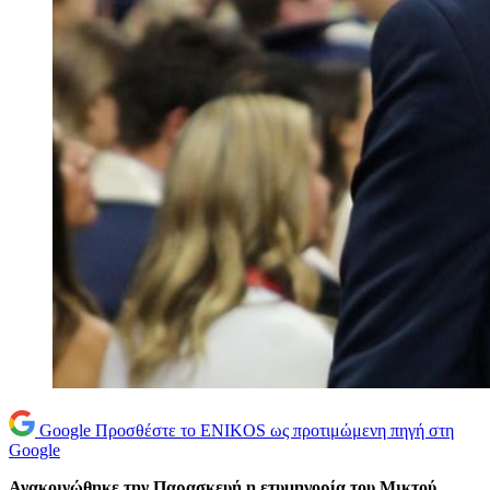
Google
Προσθέστε το ENIKOS ως προτιμώμενη πηγή στη
Google
Ανακοινώθηκε την Παρασκευή η ετυμηγορία του Μικτού