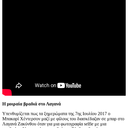
Η μοιραία βραδιά στο Λαγανά
Υπενθυμίζεται πως τα ξημερώματα της 7ης Ιουλίου 2017 ο
Μπακαρί Χέντερσον μαζί με φίλους του διασκέδαζαν σε μπαρ στο
Λαγανά Ζακύνθου όταν για μια φωτογραφία selfie με μια