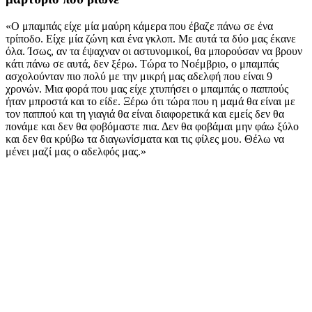
«Ο μπαμπάς είχε μία μαύρη κάμερα που έβαζε πάνω σε ένα
τρίποδο. Είχε μία ζώνη και ένα γκλοπ. Με αυτά τα δύο μας έκανε
όλα. Ίσως, αν τα έψαχναν οι αστυνομικοί, θα μπορούσαν να βρουν
κάτι πάνω σε αυτά, δεν ξέρω. Τώρα το Νοέμβριο, ο μπαμπάς
ασχολούνταν πιο πολύ με την μικρή μας αδελφή που είναι 9
χρονών. Μια φορά που μας είχε χτυπήσει ο μπαμπάς ο παππούς
ήταν μπροστά και το είδε. Ξέρω ότι τώρα που η μαμά θα είναι με
τον παππού και τη γιαγιά θα είναι διαφορετικά και εμείς δεν θα
πονάμε και δεν θα φοβόμαστε πια. Δεν θα φοβάμαι μην φάω ξύλο
και δεν θα κρύβω τα διαγωνίσματα και τις φίλες μου. Θέλω να
μένει μαζί μας ο αδελφός μας.»