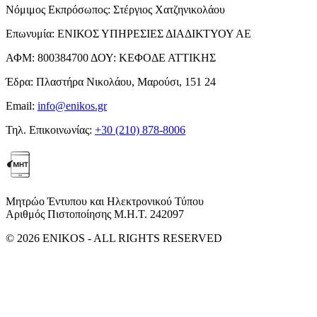
Νόμιμος Εκπρόσωπος:
Στέργιος Χατζηνικολάου
Επωνυμία:
ΕΝΙΚΟΣ ΥΠΗΡΕΣΙΕΣ ΔΙΑΔΙΚΤΥΟΥ ΑΕ
ΑΦΜ:
800384700
ΔΟΥ:
ΚΕΦΟΔΕ ΑΤΤΙΚΗΣ
Έδρα:
Πλαστήρα Νικολάου, Μαρούσι, 151 24
Email:
info@enikos.gr
Τηλ. Επικοινωνίας:
+30 (210) 878-8006
Μητρώο Έντυπου και Ηλεκτρονικού Τύπου
Αριθμός Πιστοποίησης Μ.Η.Τ. 242097
© 2026 ENIKOS - ALL RIGHTS RESERVED