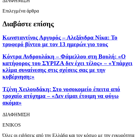
ΔΙΑΦΗΜΙΣΗ
Επιλεγμένα άρθρα
Διαβάστε επίσης
Κωνσταντίνος Αργυρός – Αλεξάνδρα Νίκα: Το
τρυφερό βίντεο με τον 13 ημερών γιο τους
Κόντρα Ανδρουλάκη – Φάμελλου στη Βουλή: «Ο
κατήφορος του ΣΥΡΙΖΑ δεν έχει τέλος» – «Υπάρχει
κλίμα συναίνεσης στις σχέσεις σας με την
κυβέρνηση;»
Τζένη Χειλουδάκη: Στο νοσοκομείο έπειτα από
τροχαίο ατύχημα – «Δεν είμαι έτοιμη να φύγω
ακόμα»
ΔΙΑΦΗΜΙΣΗ
ENIKOS
Όλες οι ειδήσεις από την Ελλάδα και τον κόσμο με την εγκυρότητα