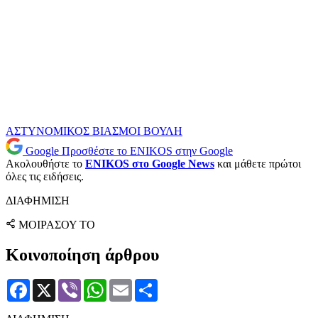
ΑΣΤΥΝΟΜΙΚΟΣ
ΒΙΑΣΜΟΙ
ΒΟΥΛΗ
Google
Προσθέστε το ENIKOS στην Google
Ακολουθήστε το
ENIKOS στο Google News
και μάθετε πρώτοι
όλες τις ειδήσεις.
ΔΙΑΦΗΜΙΣΗ
ΜΟΙΡΑΣΟΥ ΤΟ
Κοινοποίηση άρθρου
Facebook
X
Viber
WhatsApp
Email
Μοιραστείτε