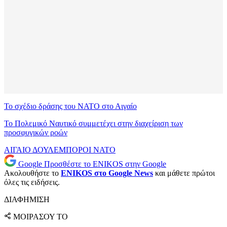
Το σχέδιο δράσης του ΝΑΤΟ στο Αιγαίο
Το Πολεμικό Ναυτικό συμμετέχει στην διαχείριση των
προσφυγικών ροών
ΑΙΓΑΙΟ
ΔΟΥΛΕΜΠΟΡΟΙ
ΝΑΤΟ
Google
Προσθέστε το ENIKOS στην Google
Ακολουθήστε το
ENIKOS στο Google News
και μάθετε πρώτοι
όλες τις ειδήσεις.
ΔΙΑΦΗΜΙΣΗ
ΜΟΙΡΑΣΟΥ ΤΟ