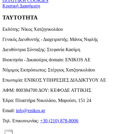
ΠΟΛΙΤΙΚΗ COOKIES
Κρατική Διαφήμιση
ΤΑΥΤΟΤΗΤΑ
Εκδότης:
Νίκος Χατζηνικολάου
Γενικός Διευθυντής - Διαχειριστής:
Μάνος Νιφλής
Διευθύντρια Σύνταξης:
Στεφανία Κασίμη
Ιδιοκτησία - Δικαιούχος domain:
ENIKOS AE
Νόμιμος Εκπρόσωπος:
Στέργιος Χατζηνικολάου
Επωνυμία:
ΕΝΙΚΟΣ ΥΠΗΡΕΣΙΕΣ ΔΙΑΔΙΚΤΥΟΥ ΑΕ
ΑΦΜ:
800384700
ΔΟΥ:
ΚΕΦΟΔΕ ΑΤΤΙΚΗΣ
Έδρα:
Πλαστήρα Νικολάου, Μαρούσι, 151 24
Email:
info@enikos.gr
Τηλ. Επικοινωνίας:
+30 (210) 878-8006