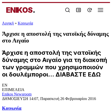
ENIKOS
.
Αρχική
»
Κοινωνία
Άρχισε η αποστολή της νατοϊκής δύναμης
στο Αιγαίο
Άρχισε η αποστολή της νατοϊκής
δύναμης στο Αιγαίο για τη διακοπή
των γραμμών που χρησιμοποιούν
οι δουλέμποροι... ΔΙΑΒΑΣΤΕ ΕΔΩ
EN
ΕΠΙΜΕΛΕΙΑ
Enikos Newsroom
ΔΗΜΟΣΙΕΥΣΗ
14:07, Παρασκευή 26 Φεβρουαρίου 2016
Κοινωνία