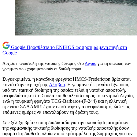
Google
Προσθέστε το ENIKOS ως προτιμώμενη πηγή στη
Google
Άρχισε η αποστολή της νατοϊκής δύναμης στο
Αιγαίο
για τη διακοπή των
γραμμών που χρησιμοποιούν οι δουλέμποροι.
Συγκεκριμένα, η καναδική φρεγάτα HMCS-Fredericton βρίσκεται
κοντά στην περιοχή της
Λέσβου
. Η γερμανική φρεγάτα fgs-bonn,
υπό την τακτική διοίκηση της οποίας τελεί η νατοϊκή αποστολή,
ανεφοδιάστηκε στη Σούδα και θα πλεύσει προς το κεντρικό Αιγαίο,
ενώ η τουρκική φρεγάτα TCG-Barbaros-(F-244) και η ελληνική
φρεγάτα ΣΑΛΑΜΙΣ έχουν επιστρέφει για ανεφοδιασμό, ώστε τις
επόμενες ημέρες να επαναλάβουν τη δράση τους.
Σε εξέλιξη βρίσκεται η διαδικασία για την υλοποίηση αιτημάτων
της γερμανικής τακτικής διοίκησης της νατοϊκής αποστολής όσον
αφορά στη διάθεση πλοίων από κράτη-μέλη της Συμμαχίας για την