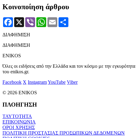
Κοινοποίηση άρθρου
Facebook
X
Viber
WhatsApp
Email
Μοιραστείτε
ΔΙΑΦΗΜΙΣΗ
ΔΙΑΦΗΜΙΣΗ
ENIKOS
Όλες οι ειδήσεις από την Ελλάδα και τον κόσμο με την εγκυρότητα
του enikos.gr.
Facebook
X
Instagram
YouTube
Viber
© 2026 ENIKOS
ΠΛΟΗΓΗΣΗ
ΤΑΥΤΟΤΗΤΑ
ΕΠΙΚΟΙΝΩΝΙΑ
ΟΡΟΙ ΧΡΗΣΗΣ
ΠΟΛΙΤΙΚΗ ΠΡΟΣΤΑΣΙΑΣ ΠΡΟΣΩΠΙΚΩΝ ΔΕΔΟΜΕΝΩΝ