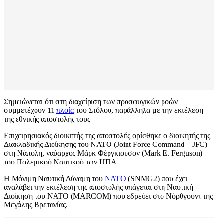
Σημειώνεται ότι στη διαχείριση των προσφυγικών ροών
συμμετέχουν 11
πλοία
του Στόλου, παράλληλα με την εκτέλεση
της εθνικής αποστολής τους.
Επιχειρησιακός διοικητής της αποστολής ορίσθηκε ο διοικητής της
Διακλαδικής Διοίκησης του ΝΑΤΟ (Joint Force Command – JFC)
στη Νάπολη, ναύαρχος Μάρκ Φέργκιουσον (Mark E. Ferguson)
του Πολεμικού Ναυτικού των ΗΠΑ.
Η Μόνιμη Ναυτική Δύναμη του
ΝΑΤΟ
(SNMG2) που έχει
αναλάβει την εκτέλεση της αποστολής υπάγεται στη Ναυτική
Διοίκηση του ΝΑΤΟ (MARCOM) που εδρεύει στο Νόρθγουντ της
Μεγάλης Βρετανίας.