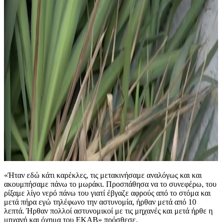
«Ήταν εδώ κάτι καρέκλες, τις μετακινήσαμε αναλόγως και και
ακουμπήσαμε πάνω το μωράκι. Προσπάθησα να το συνεφέρω, του
ρίξαμε λίγο νερό πάνω του γιατί έβγαζε αφρούς από το στόμα και
μετά πήρα εγώ τηλέφωνο την αστυνομία, ήρθαν μετά από 10
λεπτά. Ήρθαν πολλοί αστυνομικοί με τις μηχανές και μετά ήρθε η
μηχανή και όχημα του ΕΚΑΒ» πρόσθεσε.