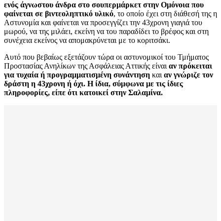
ενός άγνωστου άνδρα στο σουπερμάρκετ στην Ομόνοια που
φαίνεται σε βιντεοληπτικό υλικό
, το οποίο έχει στη διάθεσή της η
Αστυνομία και φαίνεται να προσεγγίζει την 43χρονη γιαγιά του
μωρού, να της μιλάει, εκείνη να του παραδίδει το βρέφος και στη
συνέχεια εκείνος να απομακρύνεται με το κοριτσάκι.
Αυτό που βεβαίως εξετάζουν τώρα οι αστυνομικοί του Τμήματος
Προστασίας Ανηλίκων της Ασφάλειας Αττικής είναι
αν πρόκειται
για τυχαία ή προγραμματισμένη συνάντηση
και
αν γνώριζε τον
δράστη η 43χρονη ή όχι. Η ίδια, σύμφωνα με τις ίδιες
πληροφορίες, είπε ότι κατοικεί στην Σαλαμίνα.