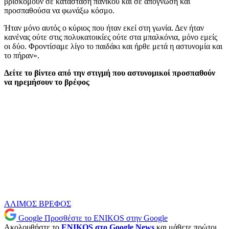
βρισκόμουν σε κατάσταση πανικού και σε απόγνωση και
προσπαθούσα να φωνάξω κόσμο.
Ήταν μόνο αυτός ο κύριος που ήταν εκεί στη γωνία. Δεν ήταν
κανένας ούτε στις πολυκατοικίες ούτε στα μπαλκόνια, μόνο εμείς
οι δύο. Φροντίσαμε λίγο το παιδάκι και ήρθε μετά η αστυνομία και
το πήραν».
Δείτε το βίντεο από την στιγμή που αστυνομικοί προσπαθούν
να ηρεμήσουν το βρέφος
ΑΛΙΜΟΣ
ΒΡΕΦΟΣ
Google
Προσθέστε το ENIKOS στην Google
Ακολουθήστε το
ENIKOS στο Google News
και μάθετε πρώτοι