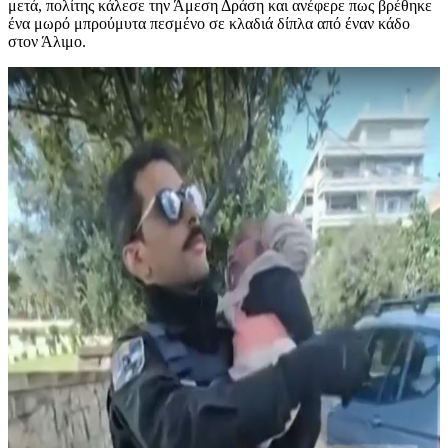
μετά, πολίτης κάλεσε την Άμεση Δράση και ανέφερε πως βρέθηκε
ένα μωρό μπρούμυτα πεσμένο σε κλαδιά δίπλα από έναν κάδο
στον Άλιμο.