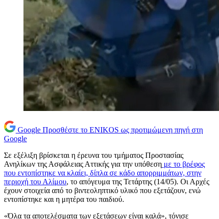
Google
Προσθέστε το ENIKOS ως προτιμώμενη πηγή στη
Google
Σε εξέλιξη βρίσκεται η έρευνα του τμήματος Προστασίας
Ανηλίκων της Ασφάλειας Αττικής για την υπόθεση
με το βρέφος
που εντοπίστηκε να κλαίει, δίπλα σε κάδο απορριμμάτων, στην
περιοχή του Αλίμου
, το απόγευμα της Τετάρτης (14/05). Οι Αρχές
έχουν στοιχεία από το βιντεοληπτικό υλικό που εξετάζουν, ενώ
εντοπίστηκε και η μητέρα του παιδιού.
«Όλα τα αποτελέσματα των εξετάσεων είναι καλά», τόνισε