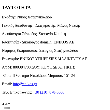
ΤΑΥΤΟΤΗΤΑ
Εκδότης:
Νίκος Χατζηνικολάου
Γενικός Διευθυντής - Διαχειριστής:
Μάνος Νιφλής
Διευθύντρια Σύνταξης:
Στεφανία Κασίμη
Ιδιοκτησία - Δικαιούχος domain:
ENIKOS AE
Νόμιμος Εκπρόσωπος:
Στέργιος Χατζηνικολάου
Επωνυμία:
ΕΝΙΚΟΣ ΥΠΗΡΕΣΙΕΣ ΔΙΑΔΙΚΤΥΟΥ ΑΕ
ΑΦΜ:
800384700
ΔΟΥ:
ΚΕΦΟΔΕ ΑΤΤΙΚΗΣ
Έδρα:
Πλαστήρα Νικολάου, Μαρούσι, 151 24
Email:
info@enikos.gr
Τηλ. Επικοινωνίας:
+30 (210) 878-8006