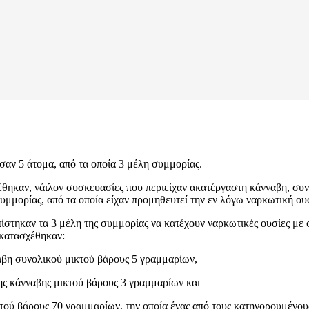
αν 5 άτομα, από τα οποία 3 μέλη συμμορίας.
θηκαν, νάιλον συσκευασίες που περιείχαν ακατέργαστη κάνναβη, συν
υμμορίας, από τα οποία είχαν προμηθευτεί την εν λόγω ναρκωτική ου
ίστηκαν τα 3 μέλη της συμμορίας να κατέχουν ναρκωτικές ουσίες με 
 κατασχέθηκαν:
αβη συνολικού μικτού βάρους 5 γραμμαρίων,
ης κάνναβης μικτού βάρους 3 γραμμαρίων και
ού βάρους 70 γραμμαρίων, την οποία ένας από τους κατηγορουμένου