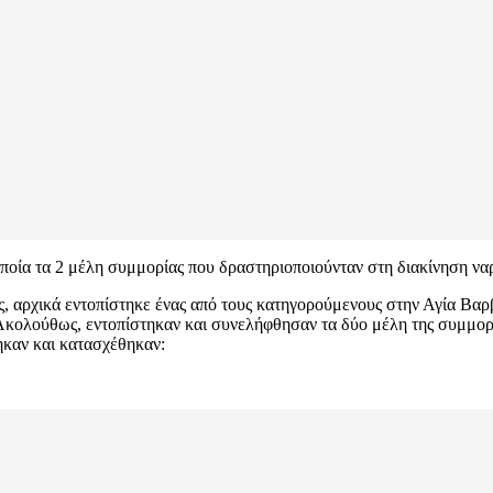
οποία τα 2 μέλη συμμορίας που δραστηριοποιούνταν στη διακίνηση ν
ς, αρχικά εντοπίστηκε ένας από τους κατηγορούμενους στην Αγία Βαρβ
Ακολούθως, εντοπίστηκαν και συνελήφθησαν τα δύο μέλη της συμμορί
ηκαν και κατασχέθηκαν: