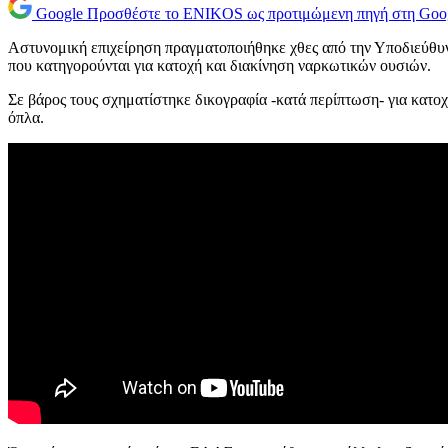
Google
Προσθέστε το ENIKOS ως προτιμώμενη πηγή στη Goo
Αστυνομική επιχείρηση πραγματοποιήθηκε χθες από την Υποδιεύθ
που κατηγορούνται για κατοχή και διακίνηση ναρκωτικών ουσιών.
Σε βάρος τους σχηματίστηκε δικογραφία -κατά περίπτωση- για κατο
όπλα.