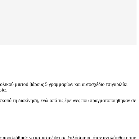
ολικού μικτού βάρους 5 γραμμαρίων και αυτοσχέδιο τσιγαριλίκι
σία.
σκοπό τη διακίνηση, ενώ από τις έρευνες που πραγματοποιήθηκαν σε
ς προσπάθησε να καταστρέψει σε ξυλόσομπα, όταν αντιλήφθηκε την