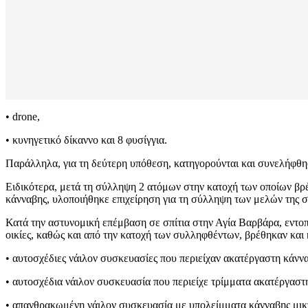
• drone,
• κυνηγετικό δίκαννο και 8 φυσίγγια.
Παράλληλα, για τη δεύτερη υπόθεση, κατηγορούνται και συνελήφθησ
Ειδικότερα, μετά τη σύλληψη 2 ατόμων στην κατοχή των οποίων βρέ
κάνναβης, υλοποιήθηκε επιχείρηση για τη σύλληψη των μελών της σ
Κατά την αστυνομική επέμβαση σε σπίτια στην Αγία Βαρβάρα, εντοπ
οικίες, καθώς και από την κατοχή των συλληφθέντων, βρέθηκαν και
• αυτοσχέδιες νάιλον συσκευασίες που περιείχαν ακατέργαστη κάνν
• αυτοσχέδια νάιλον συσκευασία που περιείχε τρίμματα ακατέργαστ
• απανθρακωμένη νάιλον συσκευασία με υπολείμματα κάνναβης μικτ