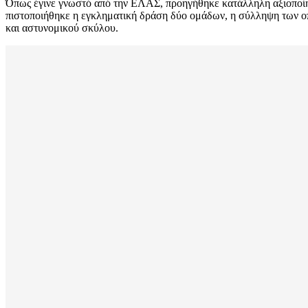
Όπως έγινε γνωστό από την ΕΛΑΣ, προηγήθηκε κατάλληλη αξιοποίησ
πιστοποιήθηκε η εγκληματική δράση δύο ομάδων, η σύλληψη των 
και αστυνομικού σκύλου.