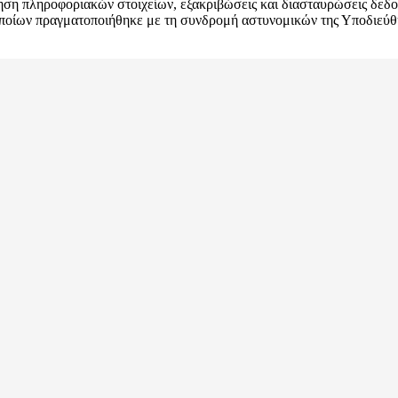
η πληροφοριακών στοιχείων, εξακριβώσεις και διασταυρώσεις δεδομέ
οποίων πραγματοποιήθηκε με τη συνδρομή αστυνομικών της Υποδιεύ