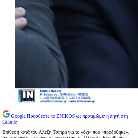
Google
Προσθέστε το ENIKOS ως προτιμώμενη πηγή στη
Google
Επίθεση κατά του Αλέξη Τσίπρα για το «όχι» που «προδόθηκε»,
όπως αναφέρει, αφήνει η επικεφαλής της Πλεύσης Ελευθερίας,