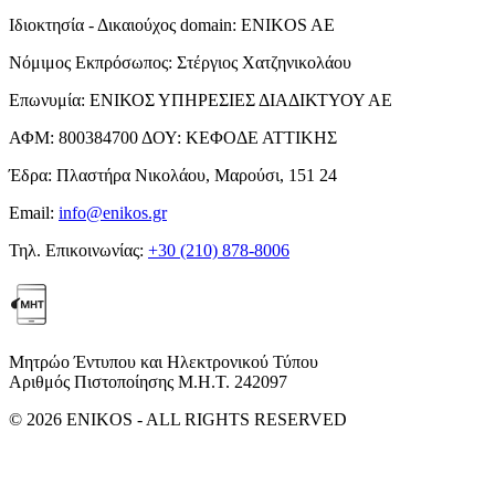
Ιδιοκτησία - Δικαιούχος domain:
ENIKOS AE
Νόμιμος Εκπρόσωπος:
Στέργιος Χατζηνικολάου
Επωνυμία:
ΕΝΙΚΟΣ ΥΠΗΡΕΣΙΕΣ ΔΙΑΔΙΚΤΥΟΥ ΑΕ
ΑΦΜ:
800384700
ΔΟΥ:
ΚΕΦΟΔΕ ΑΤΤΙΚΗΣ
Έδρα:
Πλαστήρα Νικολάου, Μαρούσι, 151 24
Email:
info@enikos.gr
Τηλ. Επικοινωνίας:
+30 (210) 878-8006
Μητρώο Έντυπου και Ηλεκτρονικού Τύπου
Αριθμός Πιστοποίησης Μ.Η.Τ. 242097
© 2026 ENIKOS - ALL RIGHTS RESERVED