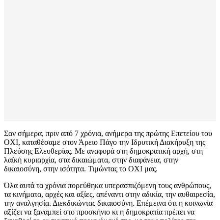
Σαν σήμερα, πριν από 7 χρόνια, ανήμερα της πρώτης Επετείου του
ΟΧΙ, καταθέσαμε στον Άρειο Πάγο την Ιδρυτική Διακήρυξη της
Πλεύσης Ελευθερίας. Με αναφορά στη δημοκρατική αρχή, στη
λαϊκή κυριαρχία, στα δικαιώματα, στην διαφάνεια, στην
δικαιοσύνη, στην ισότητα. Τιμώντας το ΟΧΙ μας.
Όλα αυτά τα χρόνια πορεύθηκα υπερασπιζόμενη τους ανθρώπους,
τα κινήματα, αρχές και αξίες, απέναντι στην αδικία, την αυθαιρεσία,
την αναλγησία. Διεκδικώντας δικαιοσύνη. Επέμεινα ότι η κοινωνία
αξίζει να ξαναμπεί στο προσκήνιο κι η δημοκρατία πρέπει να