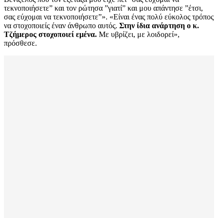
τεκνοποιήσετε” και τον ρώτησα ”γιατί” και μου απάντησε ”έτσι,
σας εύχομαι να τεκνοποιήσετε”». «Είναι ένας πολύ εύκολος τρόπος
να στοχοποιείς έναν άνθρωπο αυτός.
Στην ίδια ανάρτηση ο κ.
Τζήμερος στοχοποιεί εμένα.
Με υβρίζει, με λοιδορεί»,
πρόσθεσε.