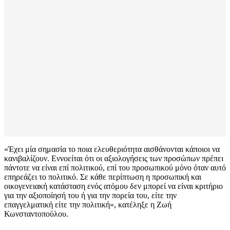
«Έχει μία σημασία το ποια ελευθεριότητα αισθάνονται κάποιοι να
κανιβαλίζουν. Εννοείται ότι οι αξιολογήσεις των προσώπων πρέπει
πάντοτε να είναι επί πολιτικού, επί του προσωπικού μόνο όταν αυτό
επηρεάζει το πολιτικό. Σε κάθε περίπτωση η προσωπική και
οικογενειακή κατάσταση ενός ατόμου δεν μπορεί να είναι κριτήριο
για την αξιοποίησή του ή για την πορεία του, είτε την
επαγγελματική είτε την πολιτική», κατέληξε η Ζωή
Κωνσταντοπούλου.