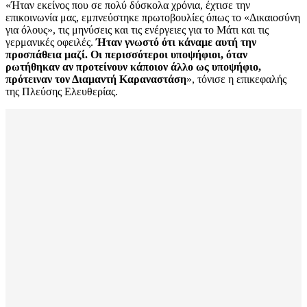
«Ήταν εκείνος που σε πολύ δύσκολα χρόνια, έχτισε την
επικοινωνία μας, εμπνεύστηκε πρωτοβουλίες όπως το «Δικαιοσύνη
για όλους», τις μηνύσεις και τις ενέργειες για το Μάτι και τις
γερμανικές οφειλές.
Ήταν γνωστό ότι κάναμε αυτή την
προσπάθεια μαζί. Οι περισσότεροι υποψήφιοι, όταν
ρωτήθηκαν αν προτείνουν κάποιον άλλο ως υποψήφιο,
πρότειναν τον Διαμαντή Καραναστάση
», τόνισε η επικεφαλής
της Πλεύσης Ελευθερίας.