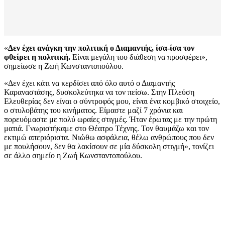
«
Δεν έχει ανάγκη την πολιτική ο Διαμαντής, ίσα-ίσα τον
φθείρει η πολιτική.
Είναι μεγάλη του διάθεση να προσφέρει»,
σημείωσε η Ζωή Κωνσταντοπούλου.
«Δεν έχει κάτι να κερδίσει από όλο αυτό ο Διαμαντής
Καραναστάσης, δυσκολεύτηκα να τον πείσω. Στην Πλεύση
Ελευθερίας δεν είναι ο σύντροφός μου, είναι ένα κομβικό στοιχείο,
ο στυλοβάτης του κινήματος. Είμαστε μαζί 7 χρόνια και
πορευόμαστε με πολύ ωραίες στιγμές. Ήταν έρωτας με την πρώτη
ματιά. Γνωριστήκαμε στο Θέατρο Τέχνης. Τον θαυμάζω και τον
εκτιμώ απεριόριστα. Νιώθω ασφάλεια, θέλω ανθρώπους που δεν
με πουλήσουν, δεν θα λακίσουν σε μία δύσκολη στιγμή», τονίζει
σε άλλο σημείο η Ζωή Κωνσταντοπούλου.