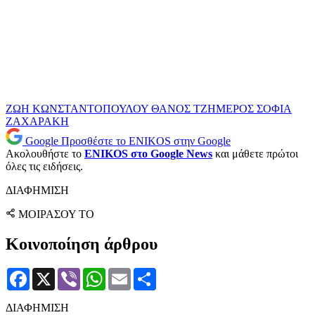
ΖΩΗ ΚΩΝΣΤΑΝΤΟΠΟΥΛΟΥ
ΘΑΝΟΣ ΤΖΗΜΕΡΟΣ
ΣΟΦΙΑ
ΖΑΧΑΡΑΚΗ
Google
Προσθέστε το ENIKOS στην Google
Ακολουθήστε το
ENIKOS στο Google News
και μάθετε πρώτοι
όλες τις ειδήσεις.
ΔΙΑΦΗΜΙΣΗ
ΜΟΙΡΑΣΟΥ ΤΟ
Κοινοποίηση άρθρου
Facebook
X
Viber
WhatsApp
Email
Μοιραστείτε
ΔΙΑΦΗΜΙΣΗ