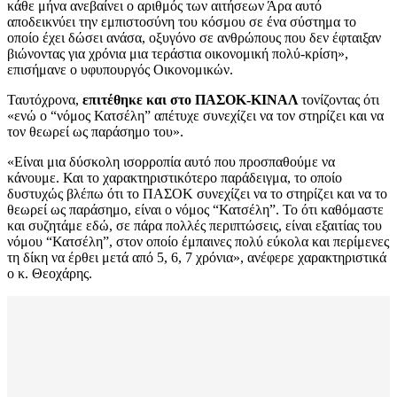
κάθε μήνα ανεβαίνει ο αριθμός των αιτήσεων Άρα αυτό
αποδεικνύει την εμπιστοσύνη του κόσμου σε ένα σύστημα το
οποίο έχει δώσει ανάσα, οξυγόνο σε ανθρώπους που δεν έφταιξαν
βιώνοντας για χρόνια μια τεράστια οικονομική πολύ-κρίση»,
επισήμανε ο υφυπουργός Οικονομικών.
Ταυτόχρονα,
επιτέθηκε και στο ΠΑΣΟΚ-ΚΙΝΑΛ
τονίζοντας ότι
«ενώ ο “νόμος Κατσέλη” απέτυχε συνεχίζει να τον στηρίζει και να
τον θεωρεί ως παράσημο του».
«Είναι μια δύσκολη ισορροπία αυτό που προσπαθούμε να
κάνουμε. Και το χαρακτηριστικότερο παράδειγμα, το οποίο
δυστυχώς βλέπω ότι το ΠΑΣΟΚ συνεχίζει να το στηρίζει και να το
θεωρεί ως παράσημο, είναι ο νόμος “Κατσέλη”. Το ότι καθόμαστε
και συζητάμε εδώ, σε πάρα πολλές περιπτώσεις, είναι εξαιτίας του
νόμου “Κατσέλη”, στον οποίο έμπαινες πολύ εύκολα και περίμενες
τη δίκη να έρθει μετά από 5, 6, 7 χρόνια», ανέφερε χαρακτηριστικά
ο κ. Θεοχάρης.