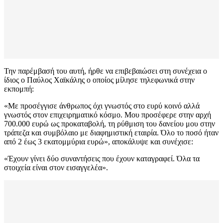
Την παρέμβασή του αυτή, ήρθε να επιβεβαιώσει στη συνέχεια ο
ίδιος ο Παύλος Χαϊκάλης ο οποίος μίλησε τηλεφωνικά στην
εκπομπή:
«Με προσέγγισε άνθρωπος όχι γνωστός στο ευρύ κοινό αλλά
γνωστός στον επιχειρηματικό κόσμο. Μου προσέφερε στην αρχή
700.000 ευρώ ως προκαταβολή, τη ρύθμιση του δανείου μου στην
τράπεζα και συμβόλαιο με διαφημιστική εταιρία. Όλο το ποσό ήταν
από 2 έως 3 εκατομμύρια ευρώ», αποκάλυψε και συνέχισε:
«Έχουν γίνει δύο συναντήσεις που έχουν καταγραφεί. Όλα τα
στοιχεία είναι στον εισαγγελέα».