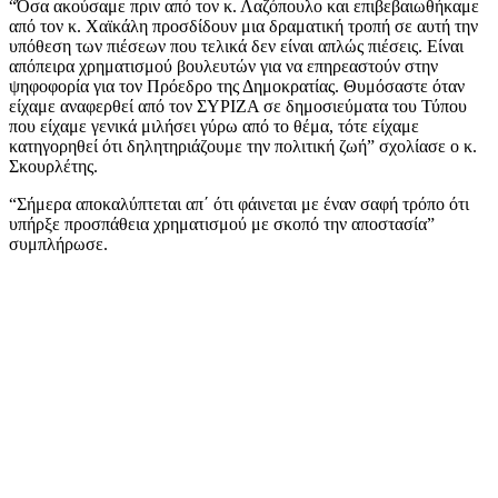
“Όσα ακούσαμε πριν από τον κ. Λαζόπουλο και επιβεβαιωθήκαμε
από τον κ. Χαϊκάλη προσδίδουν μια δραματική τροπή σε αυτή την
υπόθεση των πιέσεων που τελικά δεν είναι απλώς πιέσεις. Είναι
απόπειρα χρηματισμού βουλευτών για να επηρεαστούν στην
ψηφοφορία για τον Πρόεδρο της Δημοκρατίας. Θυμόσαστε όταν
είχαμε αναφερθεί από τον ΣΥΡΙΖΑ σε δημοσιεύματα του Τύπου
που είχαμε γενικά μιλήσει γύρω από το θέμα, τότε είχαμε
κατηγορηθεί ότι δηλητηριάζουμε την πολιτική ζωή” σχολίασε ο κ.
Σκουρλέτης.
“Σήμερα αποκαλύπτεται απ΄ ότι φάινεται με έναν σαφή τρόπο ότι
υπήρξε προσπάθεια χρηματισμού με σκοπό την αποστασία”
συμπλήρωσε.