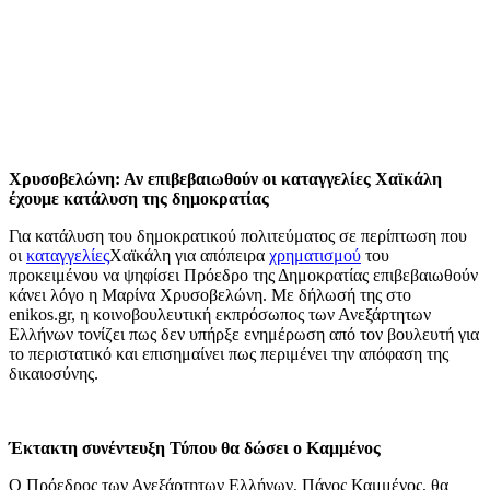
Χρυσοβελώνη: Αν επιβεβαιωθούν οι καταγγελίες Χαϊκάλη
έχουμε κατάλυση της δημοκρατίας
Για κατάλυση του δημοκρατικού πολιτεύματος σε περίπτωση που
οι
καταγγελίες
Χαϊκάλη για απόπειρα
χρηματισμού
του
προκειμένου να ψηφίσει Πρόεδρο της Δημοκρατίας επιβεβαιωθούν
κάνει λόγο η Μαρίνα Χρυσοβελώνη. Με δήλωσή της στο
enikos.gr, η κοινοβουλευτική εκπρόσωπος των Ανεξάρτητων
Ελλήνων τονίζει πως δεν υπήρξε ενημέρωση από τον βουλευτή για
το περιστατικό και επισημαίνει πως περιμένει την απόφαση της
δικαιοσύνης.
Έκτακτη συνέντευξη Τύπου θα δώσει ο Καμμένος
Ο Πρόεδρος των Ανεξάρτητων Ελλήνων, Πάνος Καμμένος, θα