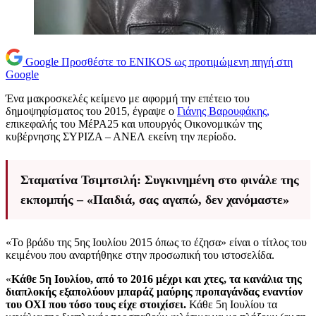
Google
Προσθέστε το ENIKOS ως προτιμώμενη πηγή στη
Google
Ένα μακροσκελές κείμενο με αφορμή την επέτειο του
δημοψηφίσματος του 2015, έγραψε ο
Γιάνης Βαρουφάκης,
επικεφαλής του ΜέΡΑ25 και υπουργός Οικονομικών της
κυβέρνησης ΣΥΡΙΖΑ – ΑΝΕΛ εκείνη την περίοδο.
Σταματίνα Τσιμτσιλή: Συγκινημένη στο φινάλε της
εκπομπής – «Παιδιά, σας αγαπώ, δεν χανόμαστε»
«Το βράδυ της 5ης Ιουλίου 2015 όπως το έζησα» είναι ο τίτλος του
κειμένου που αναρτήθηκε στην προσωπική του ιστοσελίδα.
«
Κάθε 5η Ιουλίου, από το 2016 μέχρι και χτες, τα κανάλια της
διαπλοκής εξαπολύουν μπαράζ μαύρης προπαγάνδας εναντίον
του ΟΧΙ που τόσο τους είχε στοιχίσει.
Κάθε 5η Ιουλίου τα