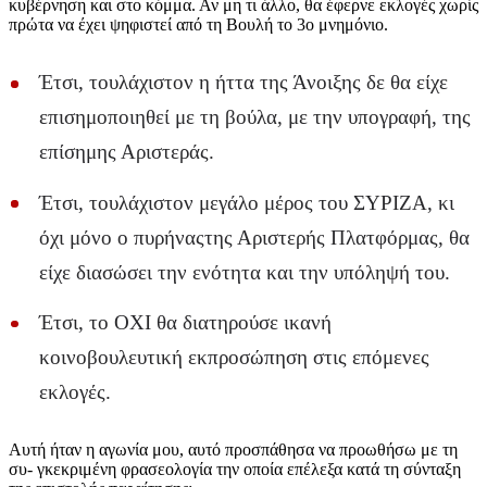
κυβέρνηση και στο κόμμα. Αν μη τι άλλο, θα έφερνε εκλογές χωρίς
πρώτα να έχει ψηφιστεί από τη Βουλή το 3ο μνημόνιο.
Έτσι, τουλάχιστον η ήττα της Άνοιξης δε θα είχε
επισημοποιηθεί με τη βούλα, με την υπογραφή, της
επίσημης Αριστεράς.
Έτσι, τουλάχιστον μεγάλο μέρος του ΣΥΡΙΖΑ, κι
όχι μόνο ο πυρήναςτης Αριστερής Πλατφόρμας, θα
είχε διασώσει την ενότητα και την υπόληψή του.
Έτσι, το ΟΧΙ θα διατηρούσε ικανή
κοινοβουλευτική εκπροσώπηση στις επόμενες
εκλογές.
Αυτή ήταν η αγωνία μου, αυτό προσπάθησα να προωθήσω με τη
συ- γκεκριμένη φρασεολογία την οποία επέλεξα κατά τη σύνταξη