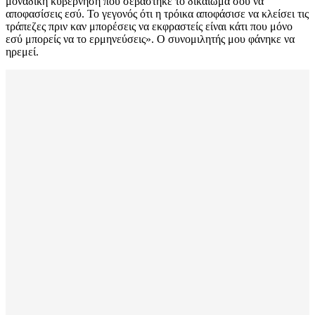
μοναδική κυβέρνηση που σεβάστηκε το δικαίωμά σου να
αποφασίσεις εσύ. Το γεγονός ότι η τρόικα αποφάσισε να κλείσει τις
τράπεζες πριν καν μπορέσεις να εκφραστείς είναι κάτι που μόνο
εσύ μπορείς να το ερμηνεύσεις». Ο συνομιλητής μου φάνηκε να
ηρεμεί.