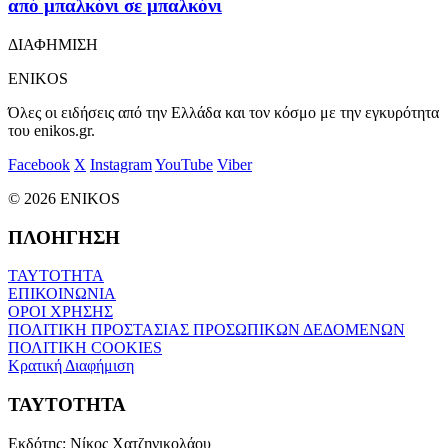
από μπαλκόνι σε μπαλκόνι
ΔΙΑΦΗΜΙΣΗ
ENIKOS
Όλες οι ειδήσεις από την Ελλάδα και τον κόσμο με την εγκυρότητα
του enikos.gr.
Facebook
X
Instagram
YouTube
Viber
© 2026 ENIKOS
ΠΛΟΗΓΗΣΗ
ΤΑΥΤΟΤΗΤΑ
ΕΠΙΚΟΙΝΩΝΙΑ
ΟΡΟΙ ΧΡΗΣΗΣ
ΠΟΛΙΤΙΚΗ ΠΡΟΣΤΑΣΙΑΣ ΠΡΟΣΩΠΙΚΩΝ ΔΕΔΟΜΕΝΩΝ
ΠΟΛΙΤΙΚΗ COOKIES
Κρατική Διαφήμιση
ΤΑΥΤΟΤΗΤΑ
Εκδότης:
Νίκος Χατζηνικολάου