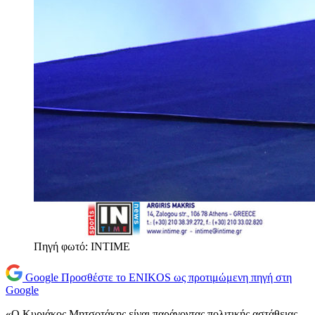
Πηγή φωτό: INTIME
Google
Προσθέστε το ENIKOS ως προτιμώμενη πηγή στη
Google
«Ο Κυριάκος Μητσοτάκης είναι παράγοντας πολιτικής αστάθειας