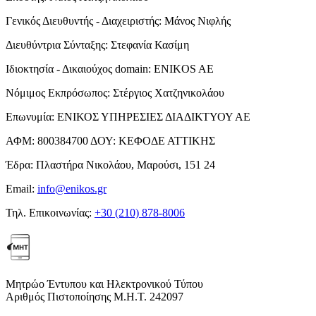
Γενικός Διευθυντής - Διαχειριστής:
Μάνος Νιφλής
Διευθύντρια Σύνταξης:
Στεφανία Κασίμη
Ιδιοκτησία - Δικαιούχος domain:
ENIKOS AE
Νόμιμος Εκπρόσωπος:
Στέργιος Χατζηνικολάου
Επωνυμία:
ΕΝΙΚΟΣ ΥΠΗΡΕΣΙΕΣ ΔΙΑΔΙΚΤΥΟΥ ΑΕ
ΑΦΜ:
800384700
ΔΟΥ:
ΚΕΦΟΔΕ ΑΤΤΙΚΗΣ
Έδρα:
Πλαστήρα Νικολάου, Μαρούσι, 151 24
Email:
info@enikos.gr
Τηλ. Επικοινωνίας:
+30 (210) 878-8006
Μητρώο Έντυπου και Ηλεκτρονικού Τύπου
Αριθμός Πιστοποίησης Μ.Η.Τ. 242097