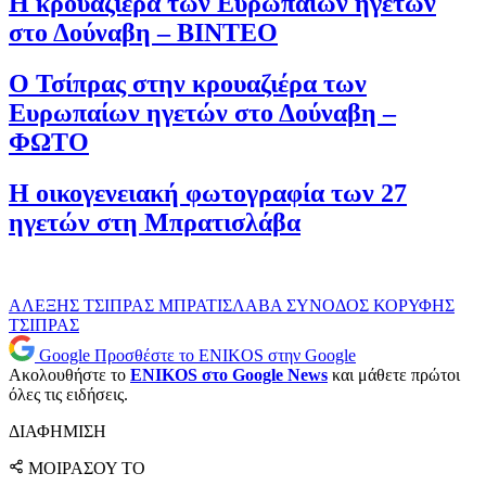
Η κρουαζιέρα των Ευρωπαίων ηγετών
στο Δούναβη – ΒΙΝΤΕΟ
Ο Τσίπρας στην κρουαζιέρα των
Ευρωπαίων ηγετών στο Δούναβη –
ΦΩΤΟ
Η οικογενειακή φωτογραφία των 27
ηγετών στη Μπρατισλάβα
ΑΛΕΞΗΣ ΤΣΙΠΡΑΣ
ΜΠΡΑΤΙΣΛΑΒΑ
ΣΥΝΟΔΟΣ ΚΟΡΥΦΗΣ
ΤΣΙΠΡΑΣ
Google
Προσθέστε το ENIKOS στην Google
Ακολουθήστε το
ENIKOS στο Google News
και μάθετε πρώτοι
όλες τις ειδήσεις.
ΔΙΑΦΗΜΙΣΗ
ΜΟΙΡΑΣΟΥ ΤΟ