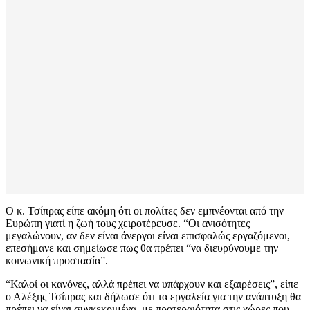
Ο κ. Τσίπρας είπε ακόμη ότι οι πολίτες δεν εμπνέονται από την
Ευρώπη γιατί η ζωή τους χειροτέρευσε. “Οι ανισότητες
μεγαλώνουν, αν δεν είναι άνεργοι είναι επισφαλώς εργαζόμενοι,
επεσήμανε και σημείωσε πως θα πρέπει “να διευρύνουμε την
κοινωνική προστασία”.
“Καλοί οι κανόνες, αλλά πρέπει να υπάρχουν και εξαιρέσεις”, είπε
ο Αλέξης Τσίπρας και δήλωσε ότι τα εργαλεία για την ανάπτυξη θα
πρέπει να είναι συγκεκριμένα, με προτεραιότητα στις χώρες που