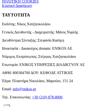
ΠΟΛΙΤΙΚΗ COOKIES
Κρατική Διαφήμιση
ΤΑΥΤΟΤΗΤΑ
Εκδότης:
Νίκος Χατζηνικολάου
Γενικός Διευθυντής - Διαχειριστής:
Μάνος Νιφλής
Διευθύντρια Σύνταξης:
Στεφανία Κασίμη
Ιδιοκτησία - Δικαιούχος domain:
ENIKOS AE
Νόμιμος Εκπρόσωπος:
Στέργιος Χατζηνικολάου
Επωνυμία:
ΕΝΙΚΟΣ ΥΠΗΡΕΣΙΕΣ ΔΙΑΔΙΚΤΥΟΥ ΑΕ
ΑΦΜ:
800384700
ΔΟΥ:
ΚΕΦΟΔΕ ΑΤΤΙΚΗΣ
Έδρα:
Πλαστήρα Νικολάου, Μαρούσι, 151 24
Email:
info@enikos.gr
Τηλ. Επικοινωνίας:
+30 (210) 878-8006