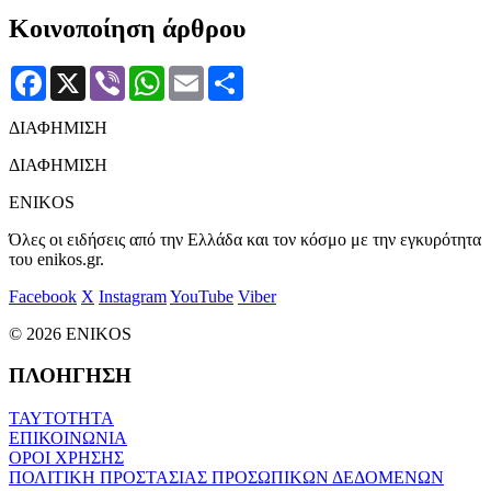
Κοινοποίηση άρθρου
Facebook
X
Viber
WhatsApp
Email
Μοιραστείτε
ΔΙΑΦΗΜΙΣΗ
ΔΙΑΦΗΜΙΣΗ
ENIKOS
Όλες οι ειδήσεις από την Ελλάδα και τον κόσμο με την εγκυρότητα
του enikos.gr.
Facebook
X
Instagram
YouTube
Viber
© 2026 ENIKOS
ΠΛΟΗΓΗΣΗ
ΤΑΥΤΟΤΗΤΑ
ΕΠΙΚΟΙΝΩΝΙΑ
ΟΡΟΙ ΧΡΗΣΗΣ
ΠΟΛΙΤΙΚΗ ΠΡΟΣΤΑΣΙΑΣ ΠΡΟΣΩΠΙΚΩΝ ΔΕΔΟΜΕΝΩΝ