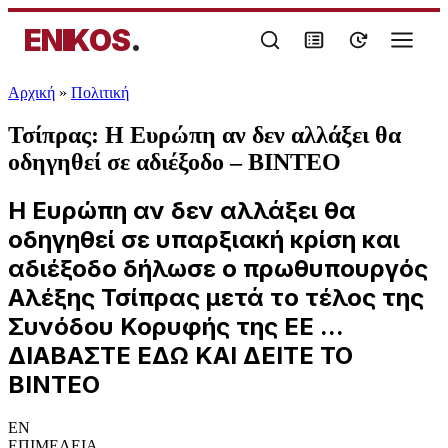
ENIKOS
.
Αρχική
»
Πολιτική
Τσίπρας: Η Ευρώπη αν δεν αλλάξει θα
οδηγηθεί σε αδιέξοδο – BINTEO
Η Ευρώπη αν δεν αλλάξει θα
οδηγηθεί σε υπαρξιακή κρίση και
αδιέξοδο δήλωσε ο πρωθυπουργός
Αλέξης Τσίπρας μετά τo τέλος της
Συνόδου Κορυφής της ΕΕ ...
ΔΙΑΒΑΣΤΕ ΕΔΩ ΚΑΙ ΔΕΙΤΕ ΤΟ
ΒΙΝΤΕΟ
EN
ΕΠΙΜΕΛΕΙΑ