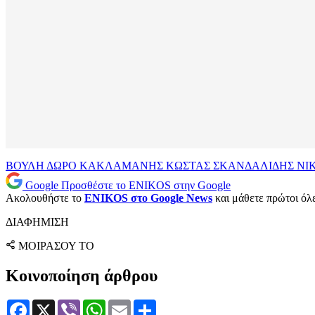
ΒΟΥΛΗ
ΔΩΡΟ
ΚΑΚΛΑΜΑΝΗΣ
ΚΩΣΤΑΣ ΣΚΑΝΔΑΛΙΔΗΣ
ΝΙ
Google
Προσθέστε το ENIKOS στην Google
Ακολουθήστε το
ENIKOS στο Google News
και μάθετε πρώτοι όλες
ΔΙΑΦΗΜΙΣΗ
ΜΟΙΡΑΣΟΥ ΤΟ
Κοινοποίηση άρθρου
Facebook
X
Viber
WhatsApp
Email
Μοιραστείτε