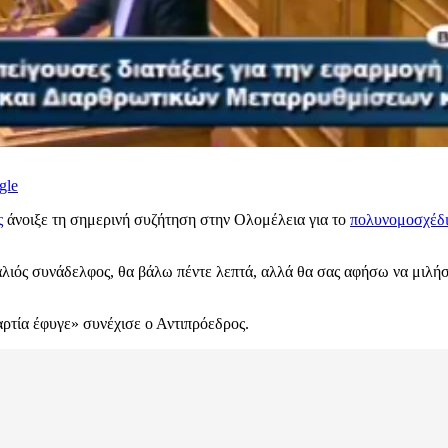
gle
ς
άνοιξε τη σημερινή συζήτηση στην Ολομέλεια για το
πολυνομοσχέδ
 παλιός συνάδελφος, θα βάλω πέντε λεπτά, αλλά θα σας αφήσω να μιλή
αρτία έφυγε» συνέχισε ο Αντιπρόεδρος.