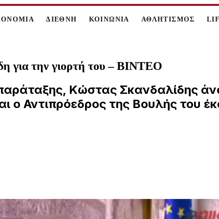
ΚΟΝΟΜΙΑ
ΔΙΕΘΝΗ
ΚΟΙΝΩΝΙΑ
ΑΘΛΗΤΙΣΜΟΣ
LI
η για την γιορτή του – ΒΙΝΤΕΟ
παράταξης, Κώστας Σκανδαλίδης άνο
αι ο Αντιπρόεδρος της Βουλής του έ