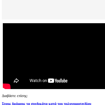
Διαβάστε επίσης:
Στους δρόμους τα συνδικάτα κατά του πολυνομοσχεδίου