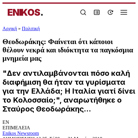
ENIKOS
.
Αρχική
»
Πολιτική
Θεοδωράκης: Φαίνεται ότι κάποιοι
θέλουν νεκρά και ιδιόκτητα τα παγκόσμια
μνημεία μας
"Δεν αντιλαμβάνονται πόσο καλή
διαφήμιση θα ήταν τα γυρίσματα
για την Ελλάδα; Η Ιταλία γιατί δίνει
το Κολοσσαίο;", αναρωτήθηκε ο
Σταύρος Θεοδωράκης...
EN
ΕΠΙΜΕΛΕΙΑ
Enikos Newsroom