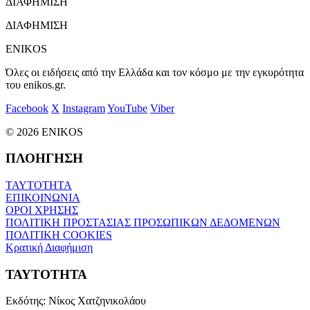
ΔΙΑΦΗΜΙΣΗ
ΔΙΑΦΗΜΙΣΗ
ENIKOS
Όλες οι ειδήσεις από την Ελλάδα και τον κόσμο με την εγκυρότητα
του enikos.gr.
Facebook
X
Instagram
YouTube
Viber
© 2026 ENIKOS
ΠΛΟΗΓΗΣΗ
ΤΑΥΤΟΤΗΤΑ
ΕΠΙΚΟΙΝΩΝΙΑ
ΟΡΟΙ ΧΡΗΣΗΣ
ΠΟΛΙΤΙΚΗ ΠΡΟΣΤΑΣΙΑΣ ΠΡΟΣΩΠΙΚΩΝ ΔΕΔΟΜΕΝΩΝ
ΠΟΛΙΤΙΚΗ COOKIES
Κρατική Διαφήμιση
ΤΑΥΤΟΤΗΤΑ
Εκδότης:
Νίκος Χατζηνικολάου