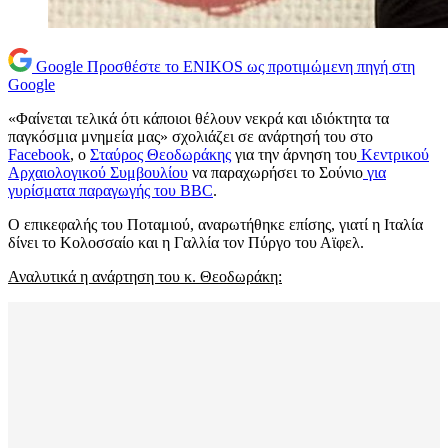
Google
Προσθέστε το ENIKOS ως προτιμώμενη πηγή στη
Google
«Φαίνεται τελικά ότι κάποιοι θέλουν νεκρά και ιδιόκτητα τα
παγκόσμια μνημεία μας» σχολιάζει σε ανάρτησή του στο
Facebook
, ο
Σταύρος Θεοδωράκης
για την άρνηση του
Κεντρικού
Αρχαιολογικού Συμβουλίου
να παραχωρήσει το Σούνιο
για
γυρίσματα παραγωγής του BBC
.
Ο επικεφαλής του Ποταμιού, αναρωτήθηκε επίσης, γιατί η Ιταλία
δίνει το Κολοσσαίο και η Γαλλία τον Πύργο του Αϊφελ.
Αναλυτικά η ανάρτηση του κ. Θεοδωράκη: