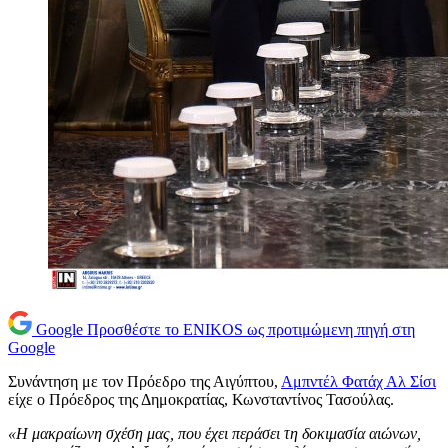
Google
Προσθέστε το ENIKOS ως προτιμώμενη πηγή στη
Google
Συνάντηση με τον Πρόεδρο της Αιγύπτου,
Αμπντέλ Φατάχ Αλ Σίσι
είχε ο Πρόεδρος της Δημοκρατίας, Κωνσταντίνος Τασούλας.
«Η μακραίωνη σχέση μας, που έχει περάσει τη δοκιμασία αιώνων,