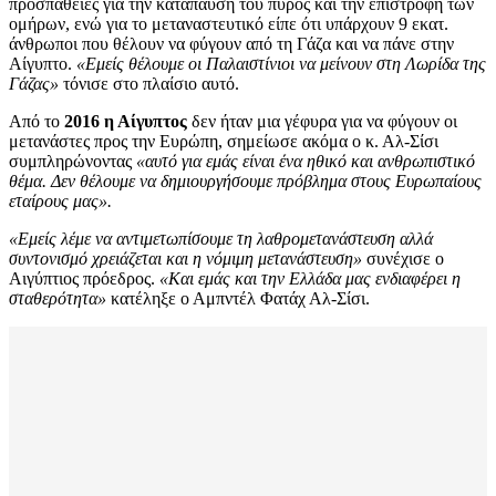
προσπάθειες για την κατάπαυση του πυρός και την επιστροφή των
ομήρων, ενώ για το μεταναστευτικό είπε ότι υπάρχουν 9 εκατ.
άνθρωποι που θέλουν να φύγουν από τη Γάζα και να πάνε στην
Αίγυπτο.
«Εμείς θέλουμε οι Παλαιστίνιοι να μείνουν στη Λωρίδα της
Γάζας»
τόνισε στο πλαίσιο αυτό.
Από το
2016 η Αίγυπτος
δεν ήταν μια γέφυρα για να φύγουν οι
μετανάστες προς την Ευρώπη, σημείωσε ακόμα ο κ. Αλ-Σίσι
συμπληρώνοντας
«αυτό για εμάς είναι ένα ηθικό και ανθρωπιστικό
θέμα. Δεν θέλουμε να δημιουργήσουμε πρόβλημα στους Ευρωπαίους
εταίρους μας».
«Εμείς λέμε να αντιμετωπίσουμε τη λαθρομετανάστευση αλλά
συντονισμό χρειάζεται και η νόμιμη μετανάστευση»
συνέχισε ο
Αιγύπτιος πρόεδρος.
«Και εμάς και την Ελλάδα μας ενδιαφέρει η
σταθερότητα»
κατέληξε ο Αμπντέλ Φατάχ Αλ-Σίσι.