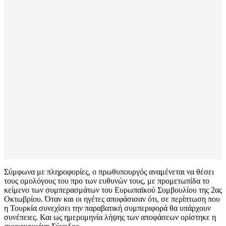
Σύμφωνα με πληροφορίες, ο πρωθυπουργός αναμένεται να θέσει
τους ομολόγους του προ των ευθυνών τους, με προμετωπίδα το
κείμενο των συμπερασμάτων του Ευρωπαϊκού Συμβουλίου της 2ας
Οκτωβρίου. Όταν και οι ηγέτες αποφάσισαν ότι, σε περίπτωση που
η Τουρκία συνεχίσει την παραβατική συμπεριφορά θα υπάρχουν
συνέπειες. Και ως ημερομηνία λήψης των αποφάσεων ορίστηκε η