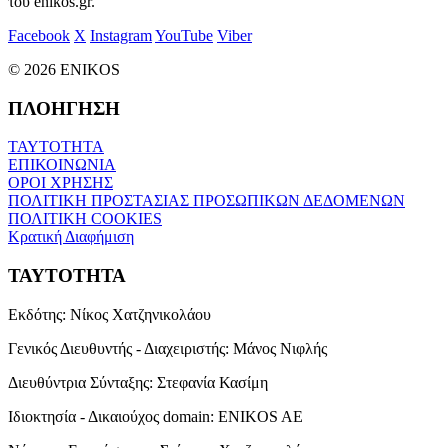
του enikos.gr.
Facebook
X
Instagram
YouTube
Viber
© 2026 ENIKOS
ΠΛΟΗΓΗΣΗ
ΤΑΥΤΟΤΗΤΑ
ΕΠΙΚΟΙΝΩΝΙΑ
ΟΡΟΙ ΧΡΗΣΗΣ
ΠΟΛΙΤΙΚΗ ΠΡΟΣΤΑΣΙΑΣ ΠΡΟΣΩΠΙΚΩΝ ΔΕΔΟΜΕΝΩΝ
ΠΟΛΙΤΙΚΗ COOKIES
Κρατική Διαφήμιση
ΤΑΥΤΟΤΗΤΑ
Εκδότης:
Νίκος Χατζηνικολάου
Γενικός Διευθυντής - Διαχειριστής:
Μάνος Νιφλής
Διευθύντρια Σύνταξης:
Στεφανία Κασίμη
Ιδιοκτησία - Δικαιούχος domain:
ENIKOS AE