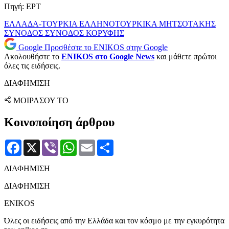
Πηγή: ΕΡΤ
ΕΛΛΑΔΑ-ΤΟΥΡΚΙΑ
ΕΛΛΗΝΟΤΟΥΡΚΙΚΑ
ΜΗΤΣΟΤΑΚΗΣ
ΣΥΝΟΔΟΣ
ΣΥΝΟΔΟΣ ΚΟΡΥΦΗΣ
Google
Προσθέστε το ENIKOS στην Google
Ακολουθήστε το
ENIKOS στο Google News
και μάθετε πρώτοι
όλες τις ειδήσεις.
ΔΙΑΦΗΜΙΣΗ
ΜΟΙΡΑΣΟΥ ΤΟ
Κοινοποίηση άρθρου
Facebook
X
Viber
WhatsApp
Email
Μοιραστείτε
ΔΙΑΦΗΜΙΣΗ
ΔΙΑΦΗΜΙΣΗ
ENIKOS
Όλες οι ειδήσεις από την Ελλάδα και τον κόσμο με την εγκυρότητα