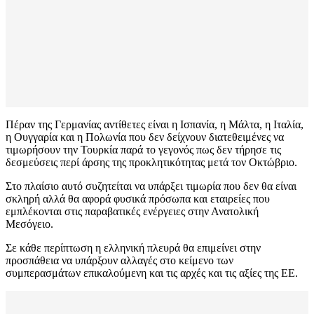
Πέραν της Γερμανίας αντίθετες είναι η Ισπανία, η Μάλτα, η Ιταλία,
η Ουγγαρία και η Πολωνία που δεν δείχνουν διατεθειμένες να
τιμωρήσουν την Τουρκία παρά το γεγονός πως δεν τήρησε τις
δεσμεύσεις περί άρσης της προκλητικότητας μετά τον Οκτώβριο.
Στο πλαίσιο αυτό συζητείται να υπάρξει τιμωρία που δεν θα είναι
σκληρή αλλά θα αφορά φυσικά πρόσωπα και εταιρείες που
εμπλέκονται στις παραβατικές ενέργειες στην Ανατολική
Μεσόγειο.
Σε κάθε περίπτωση η ελληνική πλευρά θα επιμείνει στην
προσπάθεια να υπάρξουν αλλαγές στο κείμενο των
συμπερασμάτων επικαλούμενη και τις αρχές και τις αξίες της ΕΕ.