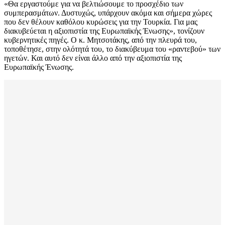
«Θα εργαστούμε για να βελτιώσουμε το προσχέδιο των
συμπερασμάτων. Δυστυχώς, υπάρχουν ακόμα και σήμερα χώρες
που δεν θέλουν καθόλου κυρώσεις για την Τουρκία. Για μας
διακυβεύεται η αξιοπιστία της Ευρωπαϊκής Ένωσης», τονίζουν
κυβερνητικές πηγές. Ο κ. Μητσοτάκης, από την πλευρά του,
τοποθέτησε, στην ολότητά του, το διακύβευμα του «ραντεβού» των
ηγετών. Και αυτό δεν είναι άλλο από την αξιοπιστία της
Ευρωπαϊκής Ένωσης.