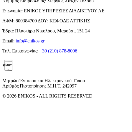
Νόμιμος Εκπρόσωπος:
Στέργιος Χατζηνικολάου
Επωνυμία:
ΕΝΙΚΟΣ ΥΠΗΡΕΣΙΕΣ ΔΙΑΔΙΚΤΥΟΥ ΑΕ
ΑΦΜ:
800384700
ΔΟΥ:
ΚΕΦΟΔΕ ΑΤΤΙΚΗΣ
Έδρα:
Πλαστήρα Νικολάου, Μαρούσι, 151 24
Email:
info@enikos.gr
Τηλ. Επικοινωνίας:
+30 (210) 878-8006
Μητρώο Έντυπου και Ηλεκτρονικού Τύπου
Αριθμός Πιστοποίησης Μ.Η.Τ. 242097
© 2026 ENIKOS - ALL RIGHTS RESERVED