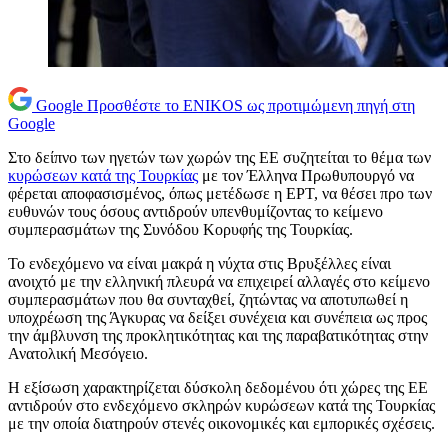
Google
Προσθέστε το ENIKOS ως προτιμώμενη πηγή στη
Google
Στο δείπνο των ηγετών των χωρών της ΕΕ συζητείται το θέμα των
κυρώσεων κατά της Τουρκίας
με τον Έλληνα Πρωθυπουργό να
φέρεται αποφασισμένος, όπως μετέδωσε η ΕΡΤ, να θέσει προ των
ευθυνών τους όσους αντιδρούν υπενθυμίζοντας το κείμενο
συμπερασμάτων της Συνόδου Κορυφής της Τουρκίας.
Το ενδεχόμενο να είναι μακρά η νύχτα στις Βρυξέλλες είναι
ανοιχτό με την ελληνική πλευρά να επιχειρεί αλλαγές στο κείμενο
συμπερασμάτων που θα συνταχθεί, ζητώντας να αποτυπωθεί η
υποχρέωση της Άγκυρας να δείξει συνέχεια και συνέπεια ως προς
την άμβλυνση της προκλητικότητας και της παραβατικότητας στην
Ανατολική Μεσόγειο.
Η εξίσωση χαρακτηρίζεται δύσκολη δεδομένου ότι χώρες της ΕΕ
αντιδρούν στο ενδεχόμενο σκληρών κυρώσεων κατά της Τουρκίας
με την οποία διατηρούν στενές οικονομικές και εμπορικές σχέσεις.