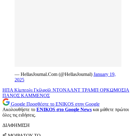
— HellasJournal.Com (@HellasJournal)
January 19,
2025
ΗΠΑ
Κίμπερλι Γκίλφοϊλ
ΝΤΟΝΑΛΝΤ ΤΡΑΜΠ
ΟΡΚΩΜΟΣΙΑ
ΠΑΝΟΣ ΚΑΜΜΕΝΟΣ
Google
Προσθέστε το ENIKOS στην Google
Ακολουθήστε το
ENIKOS στο Google News
και μάθετε πρώτοι
όλες τις ειδήσεις.
ΔΙΑΦΗΜΙΣΗ
ΜΟΙΡΑΣΟΥ ΤΟ