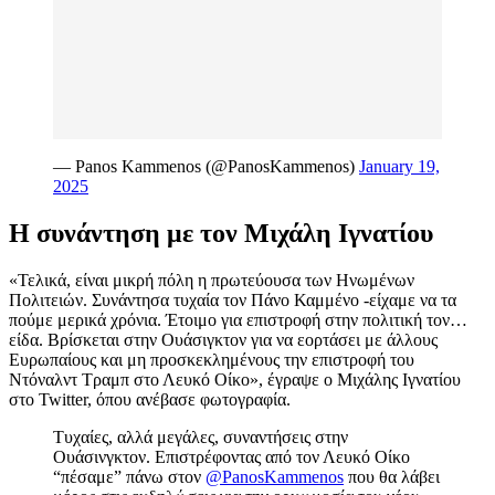
— Panos Kammenos (@PanosKammenos)
January 19,
2025
Η συνάντηση με τον Μιχάλη Ιγνατίου
«Τελικά, είναι μικρή πόλη η πρωτεύουσα των Ηνωμένων
Πολιτειών. Συνάντησα τυχαία τον Πάνο Καμμένο -είχαμε να τα
πούμε μερικά χρόνια. Έτοιμο για επιστροφή στην πολιτική τον…
είδα. Βρίσκεται στην Ουάσιγκτον για να εορτάσει με άλλους
Ευρωπαίους και μη προσκεκλημένους την επιστροφή του
Ντόναλντ Τραμπ στο Λευκό Οίκο», έγραψε ο Μιχάλης Ιγνατίου
στο Twitter, όπου ανέβασε φωτογραφία.
Τυχαίες, αλλά μεγάλες, συναντήσεις στην
Ουάσινγκτον. Επιστρέφοντας από τον Λευκό Οίκο
“πέσαμε” πάνω στον
@PanosKammenos
που θα λάβει