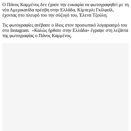
Ο Πάνος Καμμένος δεν έχασε την ευκαιρία να φωτογραφηθεί με τη
νέα Αμερικανίδα πρέσβη στην Ελλάδα, Κίμπερλι Γκίλφοϊλ,
έχοντας στο πλευρό του την σύζυγό του, Έλενα Τζούλη.
Τις φωτογραφίες ανέβασε ο ίδιος στον προσωπικό λογαριασμό του
στο Instagram. «Καλώς ήρθατε στην Ελλάδα» έγραψε στη λεζάντα
της φωτογραφίας ο Πάνος Καμμένος.