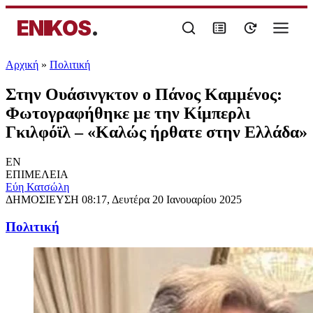
ENIKOS
.
Αρχική
»
Πολιτική
Στην Ουάσινγκτον ο Πάνος Καμμένος:
Φωτογραφήθηκε με την Κίμπερλι
Γκιλφόϊλ – «Καλώς ήρθατε στην Ελλάδα»
EN
ΕΠΙΜΕΛΕΙΑ
Εύη Κατσώλη
ΔΗΜΟΣΙΕΥΣΗ
08:17, Δευτέρα 20 Ιανουαρίου 2025
Πολιτική