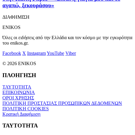
αγαπώ, ξεκουράσου»
ΔΙΑΦΗΜΙΣΗ
ENIKOS
Όλες οι ειδήσεις από την Ελλάδα και τον κόσμο με την εγκυρότητα
του enikos.gr.
Facebook
X
Instagram
YouTube
Viber
© 2026 ENIKOS
ΠΛΟΗΓΗΣΗ
ΤΑΥΤΟΤΗΤΑ
ΕΠΙΚΟΙΝΩΝΙΑ
ΟΡΟΙ ΧΡΗΣΗΣ
ΠΟΛΙΤΙΚΗ ΠΡΟΣΤΑΣΙΑΣ ΠΡΟΣΩΠΙΚΩΝ ΔΕΔΟΜΕΝΩΝ
ΠΟΛΙΤΙΚΗ COOKIES
Κρατική Διαφήμιση
ΤΑΥΤΟΤΗΤΑ