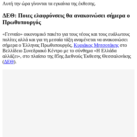
Αυτή την ώρα γίνονται τα εγκαίνια της έκθεσης.
ΔΕΘ: Ποιες ελαφρύνσεις θα ανακοινώσει σήμερα ο
Πρωθυπουργός
«Γενναίο» οικονομικό πακέτο για τους νέους και τους ευάλωτους
πολίτες αλλά και για τη μεσαία τάξη αναμένεται να ανακοινώσει
σήμερα ο Έλληνας Πρωθυπουργός,
Κυριάκος Μητσοτάκης
στο
Βελλίδειο Συνεδριακό Κέντρο με το σύνθημα «Η Ελλάδα
αλλάζει», στο πλαίσιο της 85ης Διεθνούς Έκθεσης Θεσσαλονίκης
(
ΔΕΘ
).