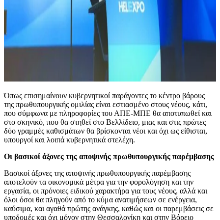
Όπως επισημαίνουν κυβερνητικοί παράγοντες το κέντρο βάρους
της πρωθυπουργικής ομιλίας είναι εστιασμένο στους νέους, κάτι,
που σύμφωνα με πληροφορίες του ΑΠΕ-ΜΠΕ θα αποτυπωθεί και
στο σκηνικό, που θα στηθεί στο Βελλίδειο, μιας και στις πρώτες
δύο γραμμές καθισμάτων θα βρίσκονται νέοι και όχι ως είθισται,
υπουργοί και λοιπά κυβερνητικά στελέχη.
Οι βασικοί άξονες της αποψινής πρωθυπουργικής παρέμβασης
Βασικοί άξονες της αποψινής πρωθυπουργικής παρέμβασης
αποτελούν τα οικονομικά μέτρα για την φορολόγηση και την
εργασία, οι πρόνοιες ειδικού χαρακτήρα για τους νέους, αλλά και
όλοι όσοι θα πληγούν από το κύμα ανατιμήσεων σε ενέργεια,
καύσιμα, και αγαθά πρώτης ανάγκης, καθώς και οι παρεμβάσεις σε
υποδομές και όχι μόνον στην Θεσσαλονίκη και στην Βόρειο