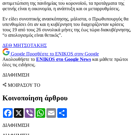
αντιμετώπιση της πανδημίας του κορονοϊού, τα προτάγματα της
φετινής είναι η οικονομία, η ανάπτυξη και οι μεταρρυθμίσεις.
Εν είδει συνοπτικής ανασκόπησης, μάλιστα, ο Πρωθυπουργός θα
υπενθυμίσει ότι αν και η κυβέρνηση του διαχειρίζονταν κρίσεις
τους 19 από τους 26 συνολικά μήνες της έως τώρα διακυβέρνησης,
“ο απολογισμός είναι θετικός”.
ΔΕΘ
ΜΗΤΣΟΤΑΚΗΣ
Google
Προσθέστε το ENIKOS στην Google
Ακολουθήστε το
ENIKOS στο Google News
και μάθετε πρώτοι
όλες τις ειδήσεις.
ΔΙΑΦΗΜΙΣΗ
ΜΟΙΡΑΣΟΥ ΤΟ
Κοινοποίηση άρθρου
Facebook
X
Viber
WhatsApp
Email
Μοιραστείτε
ΔΙΑΦΗΜΙΣΗ