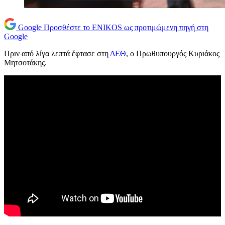
Google
Προσθέστε το ENIKOS ως προτιμώμενη πηγή στη
Google
Πριν από λίγα λεπτά έφτασε στη
ΔΕΘ
, ο Πρωθυπουργός Κυριάκος
Μητσοτάκης.