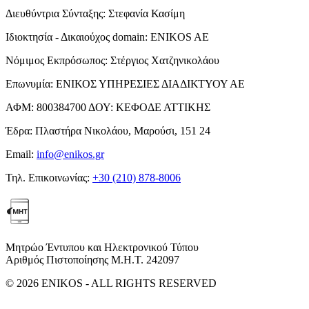
Διευθύντρια Σύνταξης:
Στεφανία Κασίμη
Ιδιοκτησία - Δικαιούχος domain:
ENIKOS AE
Νόμιμος Εκπρόσωπος:
Στέργιος Χατζηνικολάου
Επωνυμία:
ΕΝΙΚΟΣ ΥΠΗΡΕΣΙΕΣ ΔΙΑΔΙΚΤΥΟΥ ΑΕ
ΑΦΜ:
800384700
ΔΟΥ:
ΚΕΦΟΔΕ ΑΤΤΙΚΗΣ
Έδρα:
Πλαστήρα Νικολάου, Μαρούσι, 151 24
Email:
info@enikos.gr
Τηλ. Επικοινωνίας:
+30 (210) 878-8006
Μητρώο Έντυπου και Ηλεκτρονικού Τύπου
Αριθμός Πιστοποίησης Μ.Η.Τ. 242097
© 2026 ENIKOS - ALL RIGHTS RESERVED