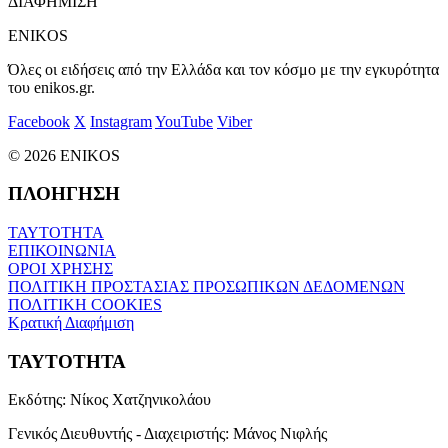
ΔΙΑΦΗΜΙΣΗ
ENIKOS
Όλες οι ειδήσεις από την Ελλάδα και τον κόσμο με την εγκυρότητα
του enikos.gr.
Facebook
X
Instagram
YouTube
Viber
© 2026 ENIKOS
ΠΛΟΗΓΗΣΗ
ΤΑΥΤΟΤΗΤΑ
ΕΠΙΚΟΙΝΩΝΙΑ
ΟΡΟΙ ΧΡΗΣΗΣ
ΠΟΛΙΤΙΚΗ ΠΡΟΣΤΑΣΙΑΣ ΠΡΟΣΩΠΙΚΩΝ ΔΕΔΟΜΕΝΩΝ
ΠΟΛΙΤΙΚΗ COOKIES
Κρατική Διαφήμιση
ΤΑΥΤΟΤΗΤΑ
Εκδότης:
Νίκος Χατζηνικολάου
Γενικός Διευθυντής - Διαχειριστής:
Μάνος Νιφλής