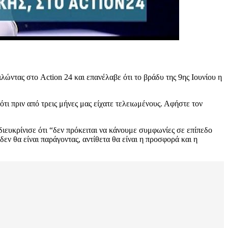
λώντας στο Action 24 και επανέλαβε ότι το βράδυ της 9ης Ιουνίου η
τι πριν από τρεις μήνες μας είχατε τελειωμένους. Αφήστε τον
διευκρίνισε ότι “δεν πρόκειται να κάνουμε συμφωνίες σε επίπεδο
εν θα είναι παράγοντας, αντίθετα θα είναι η προσφορά και η