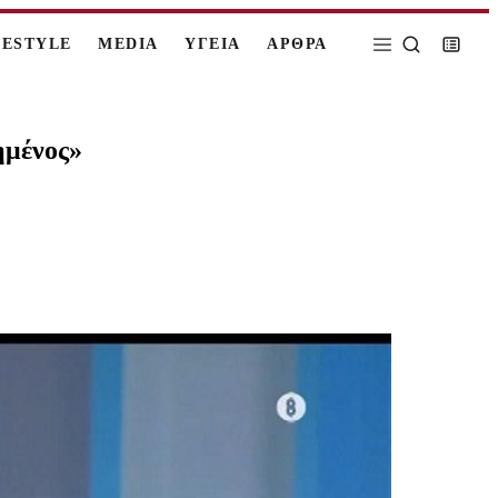
FESTYLE
MEDIA
ΥΓΕΙΑ
ΑΡΘΡΑ
ημένος»