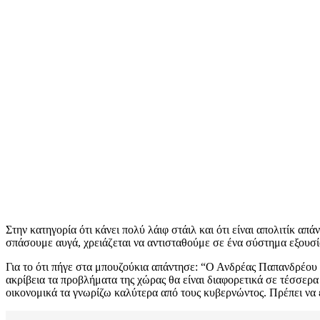
Στην κατηγορία ότι κάνει πολύ λάιφ στάιλ και ότι είναι απολιτίκ απ
σπάσουμε αυγά, χρειάζεται να αντισταθούμε σε ένα σύστημα εξουσία
Για το ότι πήγε στα μπουζούκια απάντησε: “Ο Ανδρέας Παπανδρέου δ
ακρίβεια τα προβλήματα της χώρας θα είναι διαφορετικά σε τέσσερα χ
οικονομικά τα γνωρίζω καλύτερα από τους κυβερνώντος. Πρέπει να ε