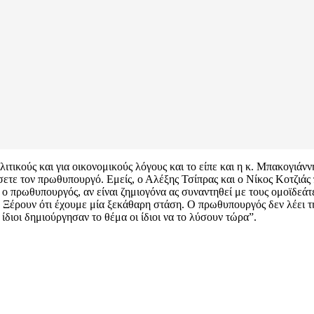
ιτικούς και για οικονομικούς λόγους και το είπε και η κ. Μπακογιάνν
ετε τον πρωθυπουργό. Εμείς, ο Αλέξης Τσίπρας και ο Νίκος Κοτζιάς
ι ο πρωθυπουργός, αν είναι ζημιογόνα ας συναντηθεί με τους ομοϊδεάτ
. Ξέρουν ότι έχουμε μία ξεκάθαρη στάση. Ο πρωθυπουργός δεν λέει τ
 ίδιοι δημιούργησαν το θέμα οι ίδιοι να το λύσουν τώρα”.