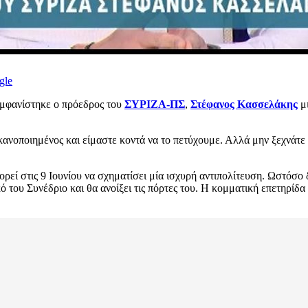
gle
εμφανίστηκε ο πρόεδρος του
ΣΥΡΙΖΑ-ΠΣ
,
Στέφανος Κασσελάκης
μι
νοποιημένος και είμαστε κοντά να το πετύχουμε. Αλλά μην ξεχνάτε ό
ρεί στις 9 Ιουνίου να σχηματίσει μία ισχυρή αντιπολίτευση. Ωστόσο 
ου Συνέδριο και θα ανοίξει τις πόρτες του. Η κομματική επετηρίδα δ