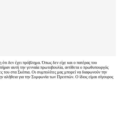
η ότι δεν έχει πρόβλημα. Όπως δεν είχε και ο πατέρας του
 πήραν αυτή την γενναία πρωτοβουλία, αντίθετα ο πρωθυπουργός
ες του στα Σκόπια. Οι συμπολίτες μας μπορεί να διαφωνούν την
ην αλήθεια για την Συμφωνία των Πρεσπών. Ο ίδιος είμαι σίγουρος