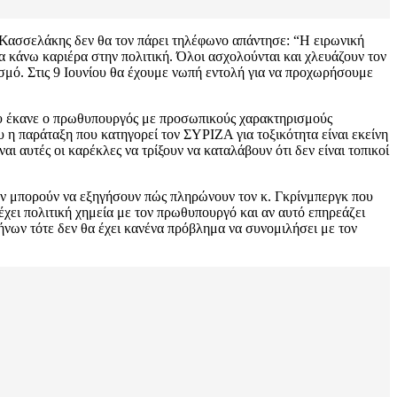
 Κασσελάκης δεν θα τον πάρει τηλέφωνο απάντησε: “Η ειρωνική
να κάνω καριέρα στην πολιτική. Όλοι ασχολούνται και χλευάζουν τον
σμό. Στις 9 Ιουνίου θα έχουμε νωπή εντολή για να προχωρήσουμε
του έκανε ο πρωθυπουργός με προσωπικούς χαρακτηρισμούς
ου η παράταξη που κατηγορεί τον ΣΥΡΙΖΑ για τοξικότητα είναι εκείνη
αι αυτές οι καρέκλες να τρίξουν να καταλάβουν ότι δεν είναι τοπικοί
 δεν μπορούν να εξηγήσουν πώς πληρώνουν τον κ. Γκρίνμπεργκ που
ν έχει πολιτική χημεία με τον πρωθυπουργό και αν αυτό επηρεάζει
ήνων τότε δεν θα έχει κανένα πρόβλημα να συνομιλήσει με τον