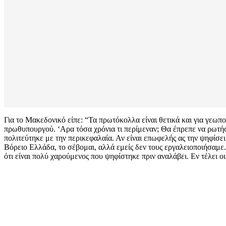
Για το Μακεδονικό είπε: “Τα πρωτόκολλα είναι θετικά και για γεωπολ
πρωθυπουργού. ‘Αρα τόσα χρόνια τι περίμεναν; Θα έπρεπε να ρωτήσ
πολιτεύτηκε με την περικεφαλαία. Αν είναι επωφελής ας την ψηφίσε
Βόρειο Ελλάδα, το σέβομαι, αλλά εμείς δεν τους εργαλειοποιήσαμε
ότι είναι πολύ χαρούμενος που ψηφίστηκε πριν αναλάβει. Εν τέλει οι