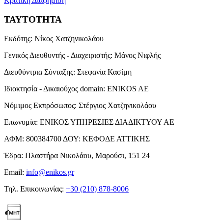
Κρατική Διαφήμιση
ΤΑΥΤΟΤΗΤΑ
Εκδότης:
Νίκος Χατζηνικολάου
Γενικός Διευθυντής - Διαχειριστής:
Μάνος Νιφλής
Διευθύντρια Σύνταξης:
Στεφανία Κασίμη
Ιδιοκτησία - Δικαιούχος domain:
ENIKOS AE
Νόμιμος Εκπρόσωπος:
Στέργιος Χατζηνικολάου
Επωνυμία:
ΕΝΙΚΟΣ ΥΠΗΡΕΣΙΕΣ ΔΙΑΔΙΚΤΥΟΥ ΑΕ
ΑΦΜ:
800384700
ΔΟΥ:
ΚΕΦΟΔΕ ΑΤΤΙΚΗΣ
Έδρα:
Πλαστήρα Νικολάου, Μαρούσι, 151 24
Email:
info@enikos.gr
Τηλ. Επικοινωνίας:
+30 (210) 878-8006