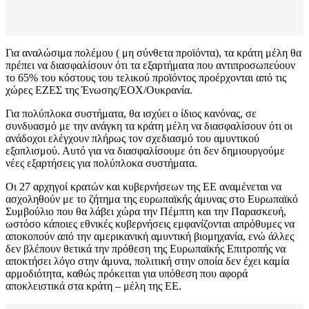
Για αναλώσιμα πολέμου ( μη σύνθετα προϊόντα), τα κράτη μέλη θα
πρέπει να διασφαλίσουν ότι τα εξαρτήματα που αντιπροσωπεύουν
το 65% του κόστους του τελικού προϊόντος προέρχονται από τις
χώρες ΕΖΕΣ της Ένωσης/ΕΟΧ/Ουκρανία.
Για πολύπλοκα συστήματα, θα ισχύει ο ίδιος κανόνας, σε
συνδυασμό με την ανάγκη τα κράτη μέλη να διασφαλίσουν ότι οι
ανάδοχοι ελέγχουν πλήρως τον σχεδιασμό του αμυντικού
εξοπλισμού. Αυτό για να διασφαλίσουμε ότι δεν δημιουργούμε
νέες εξαρτήσεις για πολύπλοκα συστήματα.
Οι 27 αρχηγοί κρατών και κυβερνήσεων της ΕΕ αναμένεται να
ασχοληθούν με το ζήτημα της ευρωπαϊκής άμυνας στο Ευρωπαϊκό
Συμβούλιο που θα λάβει χώρα την Πέμπτη και την Παρασκευή,
ωστόσο κάποιες εθνικές κυβερνήσεις εμφανίζονται απρόθυμες να
αποκοπούν από την αμερικανική αμυντική βιομηχανία, ενώ άλλες
δεν βλέπουν θετικά την πρόθεση της Ευρωπαϊκής Επιτροπής να
αποκτήσει λόγο στην άμυνα, πολιτική στην οποία δεν έχει καμία
αρμοδιότητα, καθώς πρόκειται για υπόθεση που αφορά
αποκλειστικά στα κράτη – μέλη της ΕΕ.