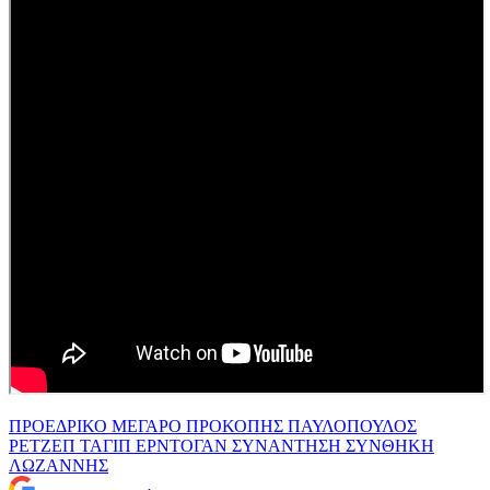
ΠΡΟΕΔΡΙΚΟ ΜΕΓΑΡΟ
ΠΡΟΚΟΠΗΣ ΠΑΥΛΟΠΟΥΛΟΣ
ΡΕΤΖΕΠ ΤΑΓΙΠ ΕΡΝΤΟΓΑΝ
ΣΥΝΑΝΤΗΣΗ
ΣΥΝΘΗΚΗ
ΛΩΖΑΝΝΗΣ