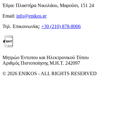
Έδρα:
Πλαστήρα Νικολάου, Μαρούσι, 151 24
Email:
info@enikos.gr
Τηλ. Επικοινωνίας:
+30 (210) 878-8006
Μητρώο Έντυπου και Ηλεκτρονικού Τύπου
Αριθμός Πιστοποίησης Μ.Η.Τ. 242097
© 2026 ENIKOS - ALL RIGHTS RESERVED