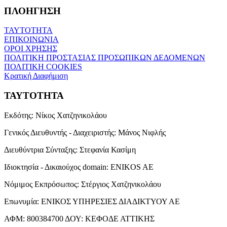
ΠΛΟΗΓΗΣΗ
ΤΑΥΤΟΤΗΤΑ
ΕΠΙΚΟΙΝΩΝΙΑ
ΟΡΟΙ ΧΡΗΣΗΣ
ΠΟΛΙΤΙΚΗ ΠΡΟΣΤΑΣΙΑΣ ΠΡΟΣΩΠΙΚΩΝ ΔΕΔΟΜΕΝΩΝ
ΠΟΛΙΤΙΚΗ COOKIES
Κρατική Διαφήμιση
ΤΑΥΤΟΤΗΤΑ
Εκδότης:
Νίκος Χατζηνικολάου
Γενικός Διευθυντής - Διαχειριστής:
Μάνος Νιφλής
Διευθύντρια Σύνταξης:
Στεφανία Κασίμη
Ιδιοκτησία - Δικαιούχος domain:
ENIKOS AE
Νόμιμος Εκπρόσωπος:
Στέργιος Χατζηνικολάου
Επωνυμία:
ΕΝΙΚΟΣ ΥΠΗΡΕΣΙΕΣ ΔΙΑΔΙΚΤΥΟΥ ΑΕ
ΑΦΜ:
800384700
ΔΟΥ:
ΚΕΦΟΔΕ ΑΤΤΙΚΗΣ