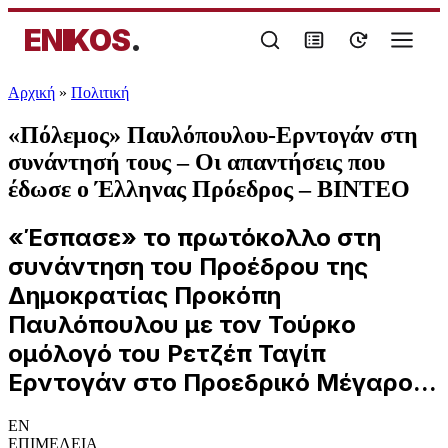
ENIKOS
.
Αρχική
»
Πολιτική
«Πόλεμος» Παυλόπουλου-Ερντογάν στη
συνάντησή τους – Οι απαντήσεις που
έδωσε ο Έλληνας Πρόεδρος – BINTEO
«Έσπασε» το πρωτόκολλο στη
συνάντηση του Προέδρου της
Δημοκρατίας Προκόπη
Παυλόπουλου με τον Τούρκο
ομόλογό του Ρετζέπ Ταγίπ
Ερντογάν στο Προεδρικό Μέγαρο...
EN
ΕΠΙΜΕΛΕΙΑ