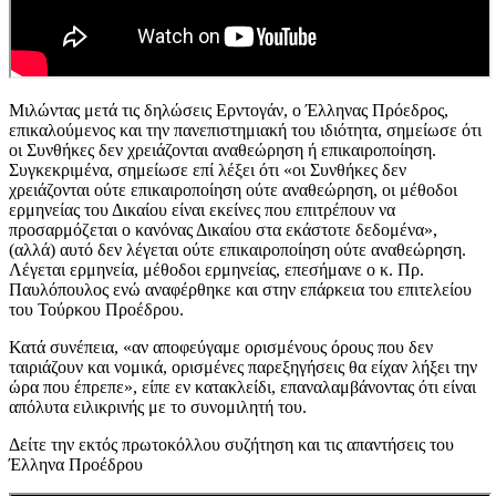
Μιλώντας μετά τις δηλώσεις Ερντογάν, ο Έλληνας Πρόεδρος,
επικαλούμενος και την πανεπιστημιακή του ιδιότητα, σημείωσε ότι
οι Συνθήκες δεν χρειάζονται αναθεώρηση ή επικαιροποίηση.
Συγκεκριμένα, σημείωσε επί λέξει ότι «οι Συνθήκες δεν
χρειάζονται ούτε επικαιροποίηση ούτε αναθεώρηση, οι μέθοδοι
ερμηνείας του Δικαίου είναι εκείνες που επιτρέπουν να
προσαρμόζεται ο κανόνας Δικαίου στα εκάστοτε δεδομένα»,
(αλλά) αυτό δεν λέγεται ούτε επικαιροποίηση ούτε αναθεώρηση.
Λέγεται ερμηνεία, μέθοδοι ερμηνείας, επεσήμανε ο κ. Πρ.
Παυλόπουλος ενώ αναφέρθηκε και στην επάρκεια του επιτελείου
του Τούρκου Προέδρου.
Κατά συνέπεια, «αν αποφεύγαμε ορισμένους όρους που δεν
ταιριάζουν και νομικά, ορισμένες παρεξηγήσεις θα είχαν λήξει την
ώρα που έπρεπε», είπε εν κατακλείδι, επαναλαμβάνοντας ότι είναι
απόλυτα ειλικρινής με το συνομιλητή του.
Δείτε την εκτός πρωτοκόλλου συζήτηση και τις απαντήσεις του
Έλληνα Προέδρου