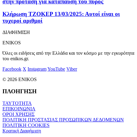
στην πρόταση για κατάπαυση του πυρός
Κλήρωση ΤΖΟΚΕΡ 13/03/2025: Αυτοί είναι οι
τυχεροί αριθμοί
ΔΙΑΦΗΜΙΣΗ
ENIKOS
Όλες οι ειδήσεις από την Ελλάδα και τον κόσμο με την εγκυρότητα
του enikos.gr.
Facebook
X
Instagram
YouTube
Viber
© 2026 ENIKOS
ΠΛΟΗΓΗΣΗ
ΤΑΥΤΟΤΗΤΑ
ΕΠΙΚΟΙΝΩΝΙΑ
ΟΡΟΙ ΧΡΗΣΗΣ
ΠΟΛΙΤΙΚΗ ΠΡΟΣΤΑΣΙΑΣ ΠΡΟΣΩΠΙΚΩΝ ΔΕΔΟΜΕΝΩΝ
ΠΟΛΙΤΙΚΗ COOKIES
Κρατική Διαφήμιση