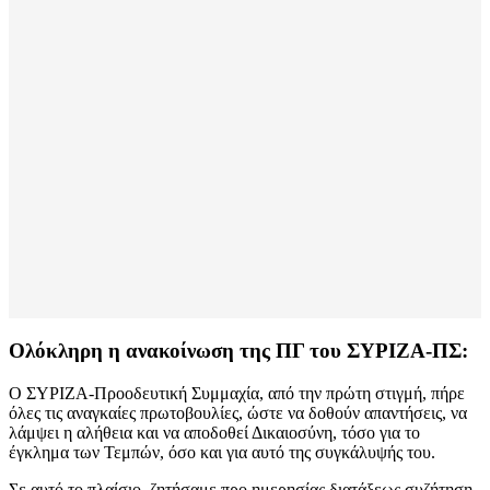
Ολόκληρη η ανακοίνωση της ΠΓ του ΣΥΡΙΖΑ-ΠΣ:
Ο ΣΥΡΙΖΑ-Προοδευτική Συμμαχία, από την πρώτη στιγμή, πήρε
όλες τις αναγκαίες πρωτοβουλίες, ώστε να δοθούν απαντήσεις, να
λάμψει η αλήθεια και να αποδοθεί Δικαιοσύνη, τόσο για το
έγκλημα των Τεμπών, όσο και για αυτό της συγκάλυψής του.
Σε αυτό το πλαίσιο, ζητήσαμε προ ημερησίας διατάξεως συζήτηση