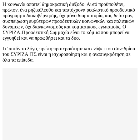
Η κοινωνία απαιτεί δημοκρατική διέξοδο. Αυτό προϋποθέτει,
πρώτον, ένα ρηξικέλευθο και ταυτόχρονα ρεαλιστικό προοδευτικό
πρόγραμμα διακυβέρνησης, όχι μόνο διαμαρτυρία, και, δεύτερον,
συσπείρωση ευρύτερων προοδευτικών κοινωνικών και πολιτικών
δυνάμεων, όχι διαγκωνισμούς και κομματικούς εγωισμούς. Ο
ΣΥΡΙΖΑ-Προοδευτική Συμμαχία είναι το κόμμα που μπορεί να
εγγυηθεί και να προωθήσει και τα δύο.
Γι’ αυτόν το λόγο, πρώτη προτεραιότητα και ενόψει του συνεδρίου
του ΣΥΡΙΖΑ-ΠΣ είναι η ισχυροποίηση και η ανασυγκρότηση σε
όλα τα επίπεδα.