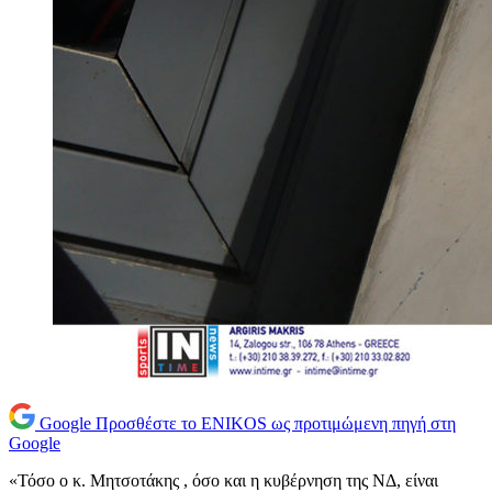
Google
Προσθέστε το ENIKOS ως προτιμώμενη πηγή στη
Google
«Τόσο ο κ. Μητσοτάκης , όσο και η κυβέρνηση της ΝΔ, είναι