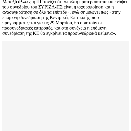
Μεταξύ άλλων, η ΠΓ τονίζει ότι «πρώτη προτεραιότητα και ενόψει
του συνεδρίου του ΣΥΡΙΖΑ-ΠΣ είναι η ισχυροποίηση και η
ανασυγκρότηση σε όλα τα επίπεδα», ενώ σημειώνει πως «στην
επόμενη συνεδρίαση της Κεντρικής Επιτροπής, που
προγραμματίζεται για τις 29 Μαρτίου, θα οριστούν οι
προσυνεδριακές επιτροπές, και στη συνέχεια η επόμενη
συνεδρίαση της ΚΕ θα εγκρίνει τα προσυνεδριακά κείμενα».