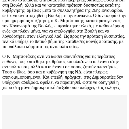
στη Βουλή, αλλά και να κατατεθεί πρόταση δυσπιστίας κατά της
κυβέρνησης, αμέσως μετά τα συλλαλητήρια της 26ης Ιανουαρίου,
ώστε να αντιστοιχηθεί η Bουλή με την κοινωνία. Όσον αφορά στην
προ ημερησίας συζήτηση, ο Κ. Μητσοτάκης, καταστρατηγώντας
τον Κανονισμό της Βουλής, εμφανίστηκε τελικά, με καθυστέρηση
ενός και πλέον μήνα, για να απολογηθεί στη Βουλή και να
λογοδοτήσει στον ελληνικό λαό. Ως προς την πρόταση δυσπιστίας,
τελικά υπήρξε το θετικό βήμα της κατάθεσης κοινής πρότασης, με
τα υπόλοιπα κόμματα της αντιπολίτευσης.
Ο Κ. Μητσοτάκης αντί να δώσει απαντήσεις για τις τεράστιες
ευθύνες του, επιτέθηκε με θράσος και αλαζονεία απέναντι στην
αντιπολίτευση, αλλά και απέναντι σε όσους ζητούν απαντήσεις.
Τόσο ο ίδιος, όσο και η κυβέρνηση της ΝΔ, είναι πλήρως
απονομιμοποιημένοι. Και επειδή, πράγματι, στις Δημοκρατίες δεν
υπάρχουν αδιέξοδα, οφείλει να παραιτηθεί, ώστε να οδηγηθεί η
χώρα στη μόνη δημοκρατική διέξοδο που υπάρχει, στις εκλογές.