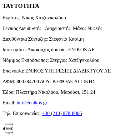
ΤΑΥΤΟΤΗΤΑ
Εκδότης:
Νίκος Χατζηνικολάου
Γενικός Διευθυντής - Διαχειριστής:
Μάνος Νιφλής
Διευθύντρια Σύνταξης:
Στεφανία Κασίμη
Ιδιοκτησία - Δικαιούχος domain:
ENIKOS AE
Νόμιμος Εκπρόσωπος:
Στέργιος Χατζηνικολάου
Επωνυμία:
ΕΝΙΚΟΣ ΥΠΗΡΕΣΙΕΣ ΔΙΑΔΙΚΤΥΟΥ ΑΕ
ΑΦΜ:
800384700
ΔΟΥ:
ΚΕΦΟΔΕ ΑΤΤΙΚΗΣ
Έδρα:
Πλαστήρα Νικολάου, Μαρούσι, 151 24
Email:
info@enikos.gr
Τηλ. Επικοινωνίας:
+30 (210) 878-8006