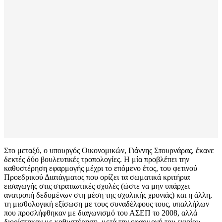
Στο μεταξύ, ο υπουργός Οικονομικών, Γιάννης Στουρνάρας, έκανε
δεκτές δύο βουλευτικές τροπολογίες. Η μία προβλέπει την
καθυστέρηση εφαρμογής μέχρι το επόμενο έτος, του φετινού
Προεδρικού Διατάγματος που ορίζει τα σωματικά κριτήρια
εισαγωγής στις στρατιωτικές σχολές (ώστε να μην υπάρχει
ανατροπή δεδομένων στη μέση της σχολικής χρονιάς) και η άλλη,
τη μισθολογική εξίσωση με τους συναδέλφους τους, υπαλλήλων
που προσλήφθηκαν με διαγωνισμό του ΑΣΕΠ το 2008, αλλά
διορίστηκαν με καθυστέρηση, μετά την εφαρμογή του ενιαίου