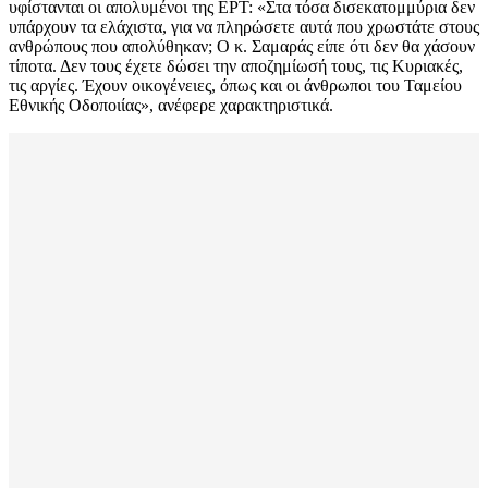
υφίστανται οι απολυμένοι της ΕΡΤ: «Στα τόσα δισεκατομμύρια δεν
υπάρχουν τα ελάχιστα, για να πληρώσετε αυτά που χρωστάτε στους
ανθρώπους που απολύθηκαν; Ο κ. Σαμαράς είπε ότι δεν θα χάσουν
τίποτα. Δεν τους έχετε δώσει την αποζημίωσή τους, τις Κυριακές,
τις αργίες. Έχουν οικογένειες, όπως και οι άνθρωποι του Ταμείου
Εθνικής Οδοποιίας», ανέφερε χαρακτηριστικά.