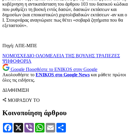
κυβέρνηση η αντικατάσταση του άρθρου 103 του δασικού κώδικα
που ρυθμίζει τη βοσκή εντός δασών, δασικών εκτάσεων και
δημοσίων (και εποικιστικών) χορτολιβαδικών εκτάσεων -αν και ο
Ι. Στουρνάρας αναγνώρισε πως θέτει «σοβαρά ζητήματα που θα
εξεταστούν».
Πηγή: ΑΠΕ-ΜΠΕ
ΝΟΜΟΣΧΕΔΙΟ
ΟΛΟΜΕΛΕΙΑ ΤΗΣ ΒΟΥΛΗΣ
ΤΡΑΠΕΖΕΣ
ΨΗΦΟΦΟΡΙΑ
Google
Προσθέστε το ENIKOS στην Google
Ακολουθήστε το
ENIKOS στο Google News
και μάθετε πρώτοι
όλες τις ειδήσεις.
ΔΙΑΦΗΜΙΣΗ
ΜΟΙΡΑΣΟΥ ΤΟ
Κοινοποίηση άρθρου
Facebook
X
Viber
WhatsApp
Email
Μοιραστείτε