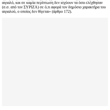
αιγιαλό, και σε καμία περίπτωση δεν ισχύουν τα όσα ελέχθησαν
(σ.σ. από τον ΣΥΡΙΖΑ) σε ό,τι αφορά τον δημόσιο χαρακτήρα του
αιγιαλού, ο οποίος δεν θίγεται» (άρθρο 172).