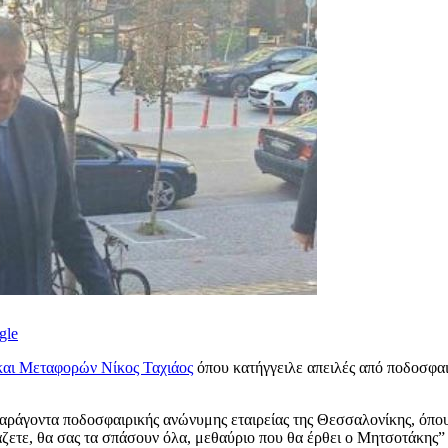
gle
και Μεταφορών Νίκος Ταχιάος
όπου κατήγγειλε απειλές από ποδοσφα
άγοντα ποδοσφαιρικής ανώνυμης εταιρείας της Θεσσαλονίκης, όπου ξα
ιμάζετε, θα σας τα σπάσουν όλα, μεθαύριο που θα έρθει ο Μητσοτάκη