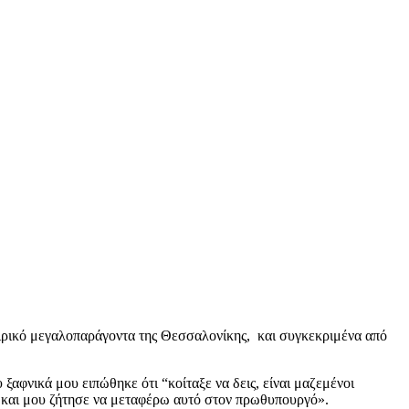
ιρικό μεγαλοπαράγοντα της Θεσσαλονίκης, και συγκεκριμένα από
φνικά μου ειπώθηκε ότι “κοίταξε να δεις, είναι μαζεμένοι
ς” και μου ζήτησε να μεταφέρω αυτό στον πρωθυπουργό».