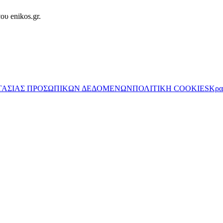
ου enikos.gr.
ΤΑΣΙΑΣ ΠΡΟΣΩΠΙΚΩΝ ΔΕΔΟΜΕΝΩΝ
ΠΟΛΙΤΙΚΗ COOKIES
Κρα