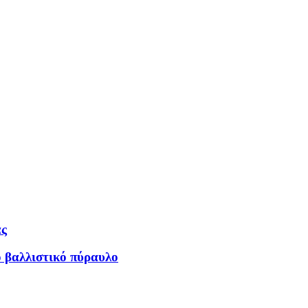
άς
ο βαλλιστικό πύραυλο