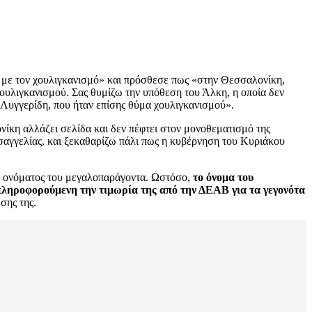
 με τον χουλιγκανισμό» και πρόσθεσε πως «στην Θεσσαλονίκη,
 χουλιγκανισμού. Σας θυμίζω την υπόθεση του Άλκη, η οποία δεν
 Λυγγερίδη, που ήταν επίσης θύμα χουλιγκανισμού».
ονίκη αλλάζει σελίδα και δεν πέφτει στον μονοθεματισμό της
σαγγελίας, και ξεκαθαρίζω πάλι πως η κυβέρνηση του Κυριάκου
υ ονόματος του μεγαλοπαράγοντα. Ωστόσο,
το όνομα του
ληροφορούμενη την τιμωρία της από την ΔΕΑΒ για τα γεγονότα
σης της.