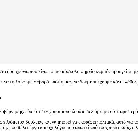
στα δύο χρόνια που είναι το πιο δύσκολο σημείο καμπής προηγείται μ
 να τη λάβουμε σοβαρά υπόψη μας, να δούμε τι έχουμε κάνει λάθος, ν
”
κυβέρνησης, είπε ότι δεν χρησιμοποιώ ούτε δεξιόμετρα ούτε αριστερ
 χιλιόμετρα δουλειάς και να μπορεί να εκφράζει πολιτικά, αυτό για τ
η, που θέλει έργα και όχι λόγια που απαιτεί από τους πολιτικούς, ει