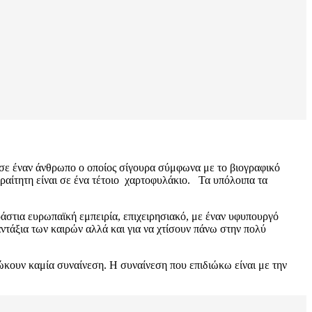
ω σε έναν άνθρωπο ο οποίος σίγουρα σύμφωνα με το βιογραφικό
αραίτητη είναι σε ένα τέτοιο χαρτοφυλάκιο. Τα υπόλοιπα τα
εράστια ευρωπαϊκή εμπειρία, επιχειρησιακό, με έναν υφυπουργό
ντάξια των καιρών αλλά και για να χτίσουν πάνω στην πολύ
ώκουν καμία συναίνεση. Η συναίνεση που επιδιώκω είναι με την