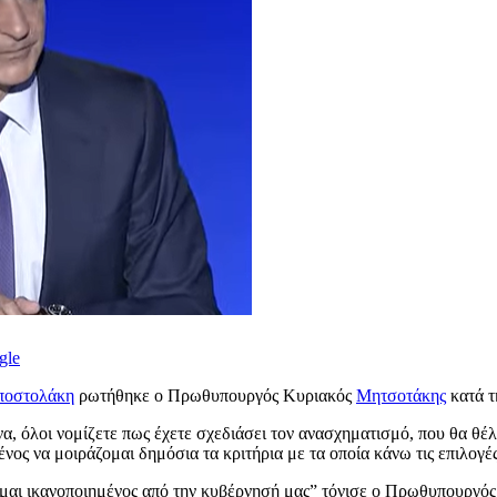
gle
ποστολάκη
ρωτήθηκε ο Πρωθυπουργός Κυριακός
Μητσοτάκης
κατά τ
 όλοι νομίζετε πως έχετε σχεδιάσει τον ανασχηματισμό, που θα θέλα
ς να μοιράζομαι δημόσια τα κριτήρια με τα οποία κάνω τις επιλογές
ίμαι ικανοποιημένος από την κυβέρνησή μας” τόνισε ο Πρωθυπουργός