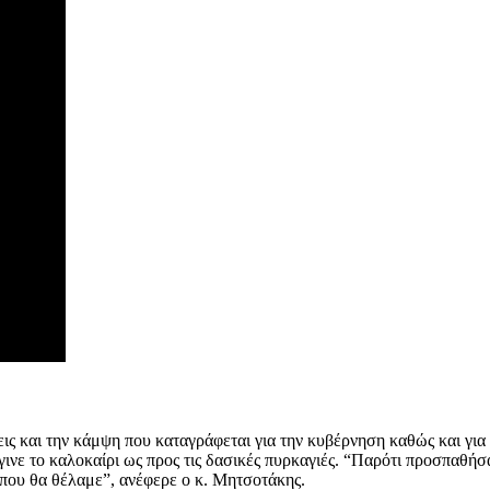
ς και την κάμψη που καταγράφεται για την κυβέρνηση καθώς και για 
έγινε το καλοκαίρι ως προς τις δασικές πυρκαγιές. “Παρότι προσπαθή
που θα θέλαμε”, ανέφερε ο κ. Μητσοτάκης.