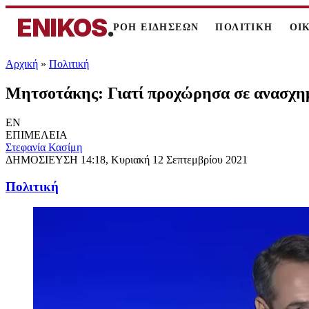
ENIKOS
.
ΡΟΗ ΕΙΔΗΣΕΩΝ
ΠΟΛΙΤΙΚΗ
ΟΙ
Αρχική
»
Πολιτική
Μητσοτάκης: Γιατί προχώρησα σε ανασχημ
EN
ΕΠΙΜΕΛΕΙΑ
Στεφανία Κασίμη
ΔΗΜΟΣΙΕΥΣΗ
14:18, Κυριακή 12 Σεπτεμβρίου 2021
Πολιτική