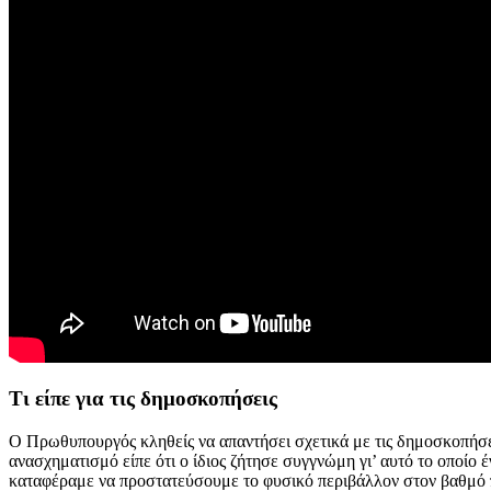
Τι είπε για τις δημοσκοπήσεις
Ο Πρωθυπουργός κληθείς να απαντήσει σχετικά με τις δημοσκοπήσει
ανασχηματισμό είπε ότι ο ίδιος ζήτησε συγγνώμη γι’ αυτό το οποίο 
καταφέραμε να προστατεύσουμε το φυσικό περιβάλλον στον βαθμό 