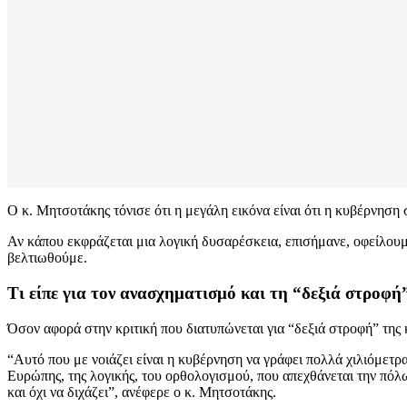
Ο κ. Μητσοτάκης τόνισε ότι η μεγάλη εικόνα είναι ότι η κυβέρνηση 
Αν κάπου εκφράζεται μια λογική δυσαρέσκεια, επισήμανε, οφείλουμε
βελτιωθούμε.
Τι είπε για τον ανασχηματισμό και τη “δεξιά στροφή
Όσον αφορά στην κριτική που διατυπώνεται για “δεξιά στροφή” της 
“Αυτό που με νοιάζει είναι η κυβέρνηση να γράφει πολλά χιλιόμετρα,
Ευρώπης, της λογικής, του ορθολογισμού, που απεχθάνεται την πόλωσ
και όχι να διχάζει”, ανέφερε ο κ. Μητσοτάκης.