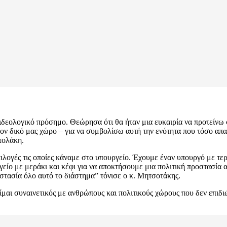
ι ιδεολογικό πρόσημο. Θεώρησα ότι θα ήταν μια ευκαιρία να προτείν
 τον δικό μας χώρο – για να συμβολίσω αυτή την ενότητα που τόσο απ
τολάκη.
 επιλογές τις οποίες κάναμε στο υπουργείο. Έχουμε έναν υπουργό με τ
είο με μεράκι και κέφι για να αποκτήσουμε μια πολιτική προστασία α
στασία όλο αυτό το διάστημα” τόνισε ο κ. Μητσοτάκης.
μαι συναινετικός με ανθρώπους και πολιτικούς χώρους που δεν επιδι