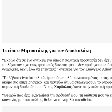
Τι είπε ο Μητσοτάκης για τον Αποστολάκη
“Έκρινα ότι σε ένα αντικείμενο όπως η πολιτική προστασία δεν έχε
τουλάχιστον είχε επιχειρησιακές δυνατότητες – δεν προέρχεται από
γνωρίζετε, δεν θέλω να επεκταθώ” ανέφερε για τον Ευάγγελο Αποσ
‘Το βέβαιο είναι ότι τελικά είμαι πάρα πολύ ικανοποιημένος με τις
ακόμα πιο επιχειρησιακό και πιστεύω ότι θα στελεχώσουν το υπουργ
σημαντική δουλειά που ο Νίκος Χαρδαλιάς έκανε στην πολιτική προ
“Θεωρώ πως έχω εξαντλήσει την πρόθεσή μου, τη διάθεση μου να εί
κοινωνία, με τους πολίτες θέλω να συνομιλώ απευθείας.