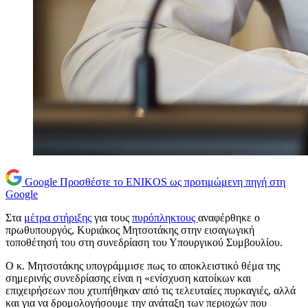
Google
Προσθέστε το ENIKOS ως προτιμώμενη πηγή στη
Google
Στα
μέτρα στήριξης
για τους
πυρόπληκτους
αναφέρθηκε ο
πρωθυπουργός, Κυριάκος Μητσοτάκης στην εισαγωγική
τοποθέτησή του στη συνεδρίαση του Υπουργικού Συμβουλίου.
Ο κ. Μητσοτάκης υπογράμμισε πως το αποκλειστικό θέμα της
σημερινής συνεδρίασης είναι η «ενίσχυση κατοίκων και
επιχειρήσεων που χτυπήθηκαν από τις τελευταίες πυρκαγιές, αλλά
και για να δρομολογήσουμε την ανάταξη των περιοχών που