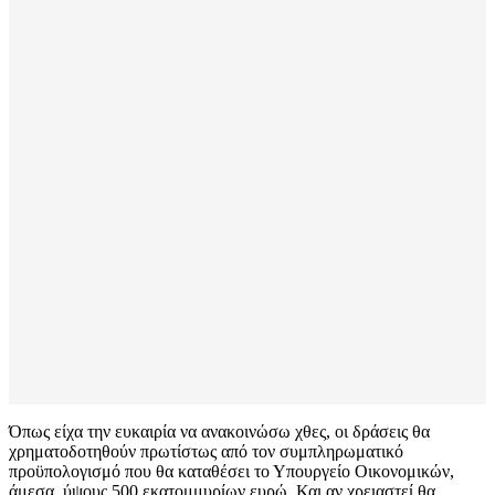
Όπως είχα την ευκαιρία να ανακοινώσω χθες, οι δράσεις θα
χρηματοδοτηθούν πρωτίστως από τον συμπληρωματικό
προϋπολογισμό που θα καταθέσει το Υπουργείο Οικονομικών,
άμεσα, ύψους 500 εκατομμυρίων ευρώ. Και αν χρειαστεί θα