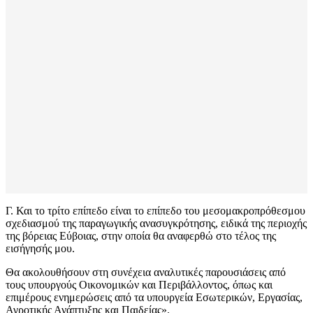
Γ. Και το τρίτο επίπεδο είναι το επίπεδο του μεσομακροπρόθεσμου
σχεδιασμού της παραγωγικής ανασυγκρότησης, ειδικά της περιοχής
της βόρειας Εύβοιας, στην οποία θα αναφερθώ στο τέλος της
εισήγησής μου.
Θα ακολουθήσουν στη συνέχεια αναλυτικές παρουσιάσεις από
τους υπουργούς Οικονομικών και Περιβάλλοντος, όπως και
επιμέρους ενημερώσεις από τα υπουργεία Εσωτερικών, Εργασίας,
Αγροτικής Ανάπτυξης και Παιδείας».