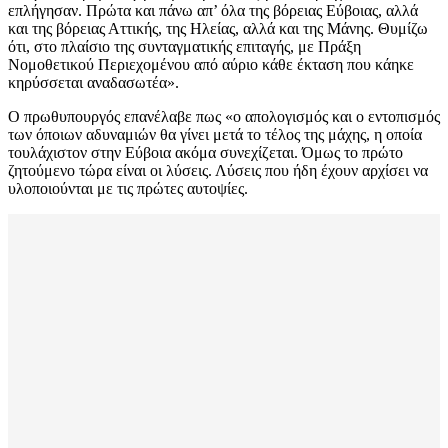
επλήγησαν. Πρώτα και πάνω απ’ όλα της βόρειας Εύβοιας, αλλά
και της βόρειας Αττικής, της Ηλείας, αλλά και της Μάνης. Θυμίζω
ότι, στο πλαίσιο της συνταγματικής επιταγής, με Πράξη
Νομοθετικού Περιεχομένου από αύριο κάθε έκταση που κάηκε
κηρύσσεται αναδασωτέα».
Ο πρωθυπουργός επανέλαβε πως «ο απολογισμός και ο εντοπισμός
των όποιων αδυναμιών θα γίνει μετά το τέλος της μάχης, η οποία
τουλάχιστον στην Εύβοια ακόμα συνεχίζεται. Όμως το πρώτο
ζητούμενο τώρα είναι οι λύσεις. Λύσεις που ήδη έχουν αρχίσει να
υλοποιούνται με τις πρώτες αυτοψίες.