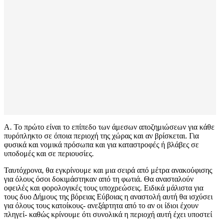
Α. Το πρώτο είναι το επίπεδο των άμεσων αποζημιώσεων για κάθε
πυρόπληκτο σε όποια περιοχή της χώρας και αν βρίσκεται. Για
φυσικά και νομικά πρόσωπα και για καταστροφές ή βλάβες σε
υποδομές και σε περιουσίες.
Ταυτόχρονα, θα εγκρίνουμε και μια σειρά από μέτρα ανακούφισης
για όλους όσοι δοκιμάστηκαν από τη φωτιά. Θα ανασταλούν
οφειλές και φορολογικές τους υποχρεώσεις. Ειδικά μάλιστα για
τους δυο Δήμους της βόρειας Εύβοιας η αναστολή αυτή θα ισχύσει
για όλους τους κατοίκους- ανεξάρτητα από το αν οι ίδιοι έχουν
πληγεί- καθώς κρίνουμε ότι συνολικά η περιοχή αυτή έχει υποστεί