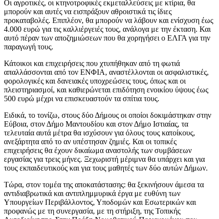
Οι αγροτικές, οι κτηνοτροφικές εκμεταλλεύσεις με κτίρια, θα
μπορούν και αυτές να εισπράξουν αθροιστικά τις ίδιες
προκαταβολές. Επιπλέον, θα μπορούν να λάβουν και ενίσχυση έως
4.000 ευρώ για τις καλλιέργειές τους, ανάλογα με την έκταση. Και
αυτό πέραν των αποζημιώσεων που θα χορηγήσει ο ΕΛΓΑ για την
παραγωγή τους.
Κάτοικοι και επιχειρήσεις που χτυπήθηκαν από τη φωτιά
απαλλάσσονται από τον ΕΝΦΙΑ, αναστέλλονται οι ασφαλιστικές,
φορολογικές και δανειακές υποχρεώσεις τους, όπως και οι
πλειστηριασμοί, και καθιερώνεται επιδότηση ενοικίου ύψους έως
500 ευρώ μέχρι να επισκευαστούν τα σπίτια τους.
Ειδικά, το τονίζω, στους δύο Δήμους οι οποίοι δοκιμάστηκαν στην
Εύβοια, στον Δήμο Μαντουδίου και στον Δήμο Ιστιαίας, τα
τελευταία αυτά μέτρα θα ισχύσουν για όλους τους κατοίκους,
ανεξάρτητα από το αν υπέστησαν ζημιές. Και οι τοπικές
επιχειρήσεις θα έχουν δικαίωμα αναστολής των συμβάσεων
εργασίας για τρεις μήνες. Ξεχωριστή μέριμνα θα υπάρχει και για
τους εκπαιδευτικούς και για τους μαθητές των δύο αυτών Δήμων.
Τώρα, στον τομέα της αποκατάστασης: θα ξεκινήσουν άμεσα τα
αντιδιαβρωτικά και αντιπλημμυρικά έργα με ευθύνη των
Υπουργείων Περιβάλλοντος, Υποδομών και Εσωτερικών και
προφανώς με τη συνεργασία, με τη στήριξη, της Τοπικής