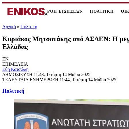
ENIKOS
.
ΡΟΗ ΕΙΔΗΣΕΩΝ
ΠΟΛΙΤΙΚΗ
ΟΙ
Αρχική
»
Πολιτική
Κυριάκος Μητσοτάκης από ΑΣΔΕΝ: Η μεγαλ
Ελλάδας
EN
ΕΠΙΜΕΛΕΙΑ
Εύη Κατσώλη
ΔΗΜΟΣΙΕΥΣΗ
11:43, Τετάρτη 14 Μαΐου 2025
ΤΕΛΕΥΤΑΙΑ ΕΝΗΜΕΡΩΣΗ
11:44, Τετάρτη 14 Μαΐου 2025
Πολιτική