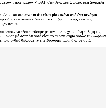
ρωμένων αεροχημάτων V-BAT, στην Ανώτατη Στρατιωτική Διοίκηση
α βίντεο και
αισθάνεται ότι είναι μία εικόνα από ένα σενάριο
ρόοδος έχει συντελεστεί ειδικά στα ζητήματα της εναέριας
ις», τόνισε.
πιτρέπουν να εξοικειωθούμε με την πιο προχωρημένη εκδοχή της
. Τόνισε μάλιστα ότι αυτό είναι το πλεονέκτημα αυτών των δωρεών
 σε ποιο βαθμό θέλουμε να επενδύσουμε παραπάνω σε αυτά.