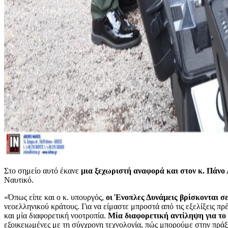
Στο σημείο αυτό έκανε
μια ξεχωριστή αναφορά και στον κ. Πάνο
Ναυτικό.
«Όπως είπε και ο κ. υπουργός,
οι Ένοπλες Δυνάμεις βρίσκονται σ
νεοελληνικού κράτους. Για να είμαστε μπροστά από τις εξελίξεις
και μία διαφορετική νοοτροπία.
Μία διαφορετική αντίληψη για το 
εξοικειωμένες με τη σύγχρονη τεχνολογία, πώς μπορούμε στην πράξη