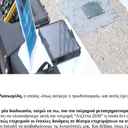
 Λασκαρίδη,
ο οποίος -όπως ανέφερε ο πρωθυπουργός- και αυτός έχει 
ε μία διαδικασία, τολμώ να πω, του πιο τολμηρού μετασχηματισμ
 πρέπει να υλοποιήσουμε αυτή την τολμηρή “Ατζέντα 2030” η οποία δ
πώς επιχειρούν οι ένοπλες δυνάμεις σε θέατρα επιχειρήσεων τα 
 δηλαδή να αναβαθμίσουμε τις δυνατότητές μας. Και βέβαια, όπως έχο