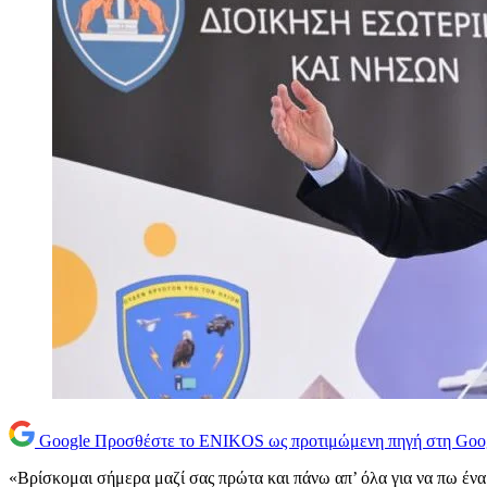
Google
Προσθέστε το ENIKOS ως προτιμώμενη πηγή στη Goo
«Βρίσκομαι σήμερα μαζί σας πρώτα και πάνω απ’ όλα για να πω έν