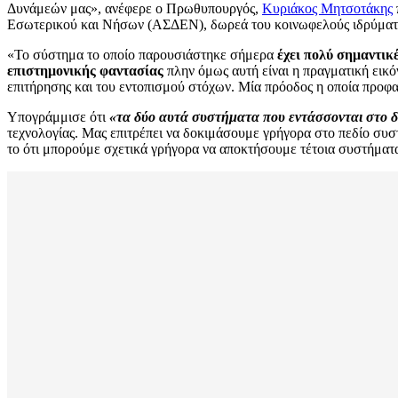
Δυνάμεών μας», ανέφερε ο Πρωθυπουργός,
Κυριάκος Μητσοτάκης
Εσωτερικού και Νήσων (ΑΣΔΕΝ), δωρεά του κοινωφελούς ιδρύματ
«Το σύστημα το οποίο παρουσιάστηκε σήμερα
έχει πολύ σημαντικέ
επιστημονικής φαντασίας
πλην όμως αυτή είναι η πραγματική εικό
επιτήρησης και του εντοπισμού στόχων. Μία πρόοδος η οποία προφαν
Υπογράμμισε ότι
«τα δύο αυτά συστήματα που εντάσσονται στο δ
τεχνολογίας. Μας επιτρέπει να δοκιμάσουμε γρήγορα στο πεδίο συ
το ότι μπορούμε σχετικά γρήγορα να αποκτήσουμε τέτοια συστήματ