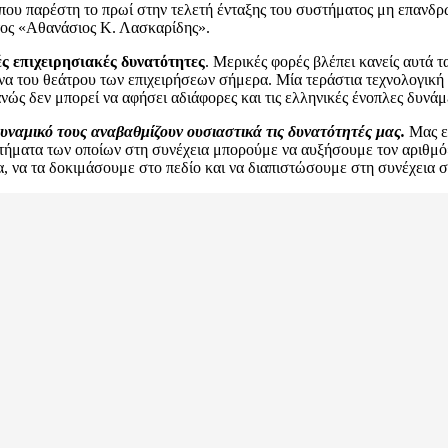
που παρέστη το πρωί στην τελετή ένταξης του συστήματος μη επανδ
ος «Αθανάσιος Κ. Λασκαρίδης».
ς επιχειρησιακές δυνατότητες
. Μερικές φορές βλέπει κανείς αυτά τ
να του θεάτρου των επιχειρήσεων σήμερα. Μία τεράστια τεχνολογική π
ώς δεν μπορεί να αφήσει αδιάφορες και τις ελληνικές ένοπλες δυνάμε
υναμικό τους αναβαθμίζουν ουσιαστικά τις δυνατότητές μας.
Μας ε
στήματα των οποίων στη συνέχεια μπορούμε να αυξήσουμε τον αριθμό»
α, να τα δοκιμάσουμε στο πεδίο και να διαπιστώσουμε στη συνέχεια