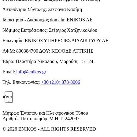
Διευθύντρια Σύνταξης:
Στεφανία Κασίμη
Ιδιοκτησία - Δικαιούχος domain:
ENIKOS AE
Νόμιμος Εκπρόσωπος:
Στέργιος Χατζηνικολάου
Επωνυμία:
ΕΝΙΚΟΣ ΥΠΗΡΕΣΙΕΣ ΔΙΑΔΙΚΤΥΟΥ ΑΕ
ΑΦΜ:
800384700
ΔΟΥ:
ΚΕΦΟΔΕ ΑΤΤΙΚΗΣ
Έδρα:
Πλαστήρα Νικολάου, Μαρούσι, 151 24
Email:
info@enikos.gr
Τηλ. Επικοινωνίας:
+30 (210) 878-8006
Μητρώο Έντυπου και Ηλεκτρονικού Τύπου
Αριθμός Πιστοποίησης Μ.Η.Τ. 242097
© 2026 ENIKOS - ALL RIGHTS RESERVED