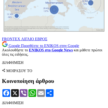
FRONTEX
ΑΙΓΑΙΟ
ΕΒΡΟΣ
Google
Προσθέστε το ENIKOS στην Google
Ακολουθήστε το
ENIKOS στο Google News
και μάθετε πρώτοι
όλες τις ειδήσεις.
ΔΙΑΦΗΜΙΣΗ
ΜΟΙΡΑΣΟΥ ΤΟ
Κοινοποίηση άρθρου
Facebook
X
Viber
WhatsApp
Email
Μοιραστείτε
ΔΙΑΦΗΜΙΣΗ