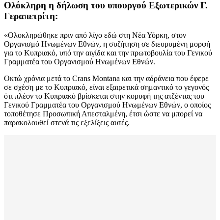
Ολόκληρη η δήλωση του υπουργού Εξωτερικών Γ.
Γεραπετρίτη:
«Ολοκληρώθηκε πριν από λίγο εδώ στη Νέα Υόρκη, στον
Οργανισμό Ηνωμένων Εθνών, η συζήτηση σε διευρυμένη μορφή
για το Κυπριακό, υπό την αιγίδα και την πρωτοβουλία του Γενικού
Γραμματέα του Οργανισμού Ηνωμένων Εθνών.
Οκτώ χρόνια μετά το Crans Montana και την αδράνεια που έφερε
σε σχέση με το Κυπριακό, είναι εξαιρετικά σημαντικό το γεγονός
ότι πλέον το Κυπριακό βρίσκεται στην κορυφή της ατζέντας του
Γενικού Γραμματέα του Οργανισμού Ηνωμένων Εθνών, ο οποίος
τοποθέτησε Προσωπική Απεσταλμένη, έτσι ώστε να μπορεί να
παρακολουθεί στενά τις εξελίξεις αυτές.