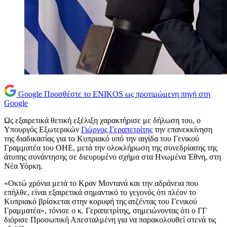
Google
Προσθέστε το ENIKOS ως προτιμώμενη πηγή στη
Google
Ως εξαιρετικά θετική εξέλιξη χαρακτήρισε με δήλωση του, ο
Υπουργός Εξωτερικών
Γιώργος Γεραπετρίτης
την επανεκκίνηση
της διαδικασίας για το Κυπριακό υπό την αιγίδα του Γενικού
Γραμματέα του ΟΗΕ, μετά την ολοκλήρωση της συνεδρίασης της
άτυπης συνάντησης σε διευρυμένο σχήμα στα Ηνωμένα Έθνη, στη
Νέα Υόρκη.
«Οκτώ χρόνια μετά το Κραν Μοντανά και την αδράνεια που
επήλθε, είναι εξαιρετικά σημαντικό το γεγονός ότι πλέον το
Κυπριακό βρίσκεται στην κορυφή της ατζέντας του Γενικού
Γραμματέα», τόνισε ο κ. Γεραπετρίτης, σημειώνοντας ότι ο ΓΓ
διόρισε Προσωπική Απεσταλμένη για να παρακολουθεί στενά τις