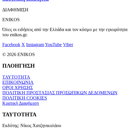
ΔΙΑΦΗΜΙΣΗ
ENIKOS
Όλες οι ειδήσεις από την Ελλάδα και τον κόσμο με την εγκυρότητα
του enikos.gr.
Facebook
X
Instagram
YouTube
Viber
© 2026 ENIKOS
ΠΛΟΗΓΗΣΗ
ΤΑΥΤΟΤΗΤΑ
ΕΠΙΚΟΙΝΩΝΙΑ
ΟΡΟΙ ΧΡΗΣΗΣ
ΠΟΛΙΤΙΚΗ ΠΡΟΣΤΑΣΙΑΣ ΠΡΟΣΩΠΙΚΩΝ ΔΕΔΟΜΕΝΩΝ
ΠΟΛΙΤΙΚΗ COOKIES
Κρατική Διαφήμιση
ΤΑΥΤΟΤΗΤΑ
Εκδότης:
Νίκος Χατζηνικολάου