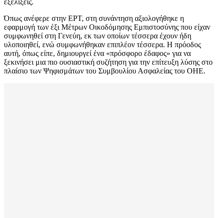
εξελίξεις.
Όπως ανέφερε στην ΕΡΤ, στη συνάντηση αξιολογήθηκε η
εφαρμογή των έξι Μέτρων Οικοδόμησης Εμπιστοσύνης που είχαν
συμφωνηθεί στη Γενεύη, εκ των οποίων τέσσερα έχουν ήδη
υλοποιηθεί, ενώ συμφωνήθηκαν επιπλέον τέσσερα. Η πρόοδος
αυτή, όπως είπε, δημιουργεί ένα «πρόσφορο έδαφος» για να
ξεκινήσει μια πιο ουσιαστική συζήτηση για την επίτευξη λύσης στο
πλαίσιο των Ψηφισμάτων του Συμβουλίου Ασφαλείας του ΟΗΕ.