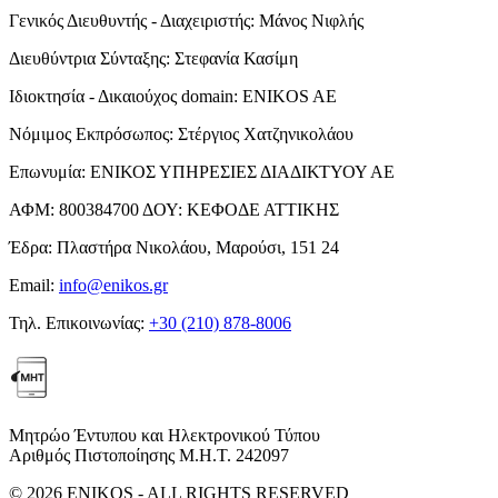
Γενικός Διευθυντής - Διαχειριστής:
Μάνος Νιφλής
Διευθύντρια Σύνταξης:
Στεφανία Κασίμη
Ιδιοκτησία - Δικαιούχος domain:
ENIKOS AE
Νόμιμος Εκπρόσωπος:
Στέργιος Χατζηνικολάου
Επωνυμία:
ΕΝΙΚΟΣ ΥΠΗΡΕΣΙΕΣ ΔΙΑΔΙΚΤΥΟΥ ΑΕ
ΑΦΜ:
800384700
ΔΟΥ:
ΚΕΦΟΔΕ ΑΤΤΙΚΗΣ
Έδρα:
Πλαστήρα Νικολάου, Μαρούσι, 151 24
Email:
info@enikos.gr
Τηλ. Επικοινωνίας:
+30 (210) 878-8006
Μητρώο Έντυπου και Ηλεκτρονικού Τύπου
Αριθμός Πιστοποίησης Μ.Η.Τ. 242097
© 2026 ENIKOS - ALL RIGHTS RESERVED