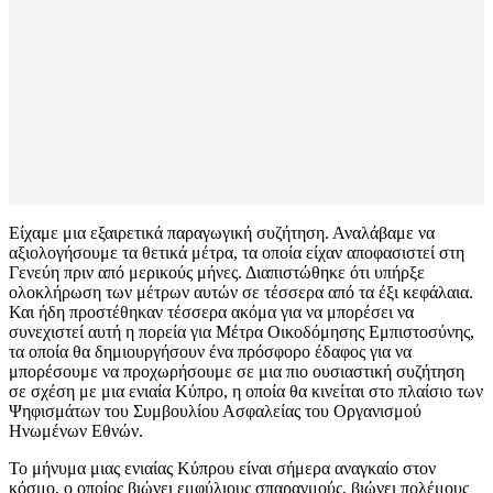
Είχαμε μια εξαιρετικά παραγωγική συζήτηση. Αναλάβαμε να
αξιολογήσουμε τα θετικά μέτρα, τα οποία είχαν αποφασιστεί στη
Γενεύη πριν από μερικούς μήνες. Διαπιστώθηκε ότι υπήρξε
ολοκλήρωση των μέτρων αυτών σε τέσσερα από τα έξι κεφάλαια.
Και ήδη προστέθηκαν τέσσερα ακόμα για να μπορέσει να
συνεχιστεί αυτή η πορεία για Μέτρα Οικοδόμησης Εμπιστοσύνης,
τα οποία θα δημιουργήσουν ένα πρόσφορο έδαφος για να
μπορέσουμε να προχωρήσουμε σε μια πιο ουσιαστική συζήτηση
σε σχέση με μια ενιαία Κύπρο, η οποία θα κινείται στο πλαίσιο των
Ψηφισμάτων του Συμβουλίου Ασφαλείας του Οργανισμού
Ηνωμένων Εθνών.
Το μήνυμα μιας ενιαίας Κύπρου είναι σήμερα αναγκαίο στον
κόσμο, ο οποίος βιώνει εμφύλιους σπαραγμούς, βιώνει πολέμους