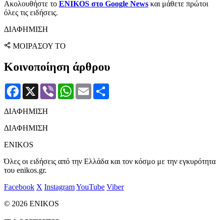
Ακολουθήστε το
ENIKOS στο Google News
και μάθετε πρώτοι
όλες τις ειδήσεις.
ΔΙΑΦΗΜΙΣΗ
ΜΟΙΡΑΣΟΥ ΤΟ
Κοινοποίηση άρθρου
Facebook
X
Viber
WhatsApp
Email
Μοιραστείτε
ΔΙΑΦΗΜΙΣΗ
ΔΙΑΦΗΜΙΣΗ
ENIKOS
Όλες οι ειδήσεις από την Ελλάδα και τον κόσμο με την εγκυρότητα
του enikos.gr.
Facebook
X
Instagram
YouTube
Viber
© 2026 ENIKOS