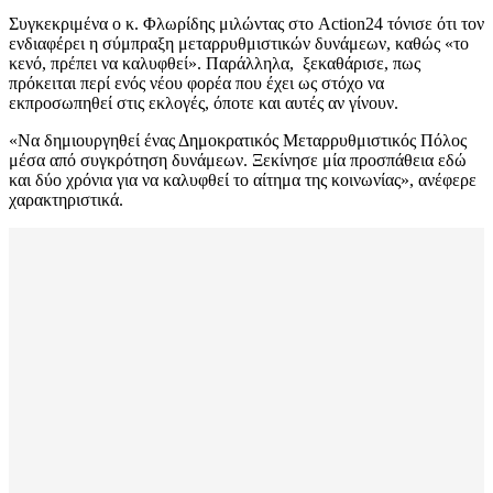
Συγκεκριμένα ο κ. Φλωρίδης μιλώντας στο
Action24
τόνισε ότι τον
ενδιαφέρει η σύμπραξη μεταρρυθμιστικών δυνάμεων, καθώς «το
κενό, πρέπει να καλυφθεί». Παράλληλα, ξεκαθάρισε, πως
πρόκειται περί ενός νέου φορέα που έχει ως στόχο να
εκπροσωπηθεί στις εκλογές, όποτε και αυτές αν γίνουν.
«Να δημιουργηθεί ένας Δημοκρατικός Μεταρρυθμιστικός Πόλος
μέσα από συγκρότηση δυνάμεων. Ξεκίνησε μία προσπάθεια εδώ
και δύο χρόνια για να καλυφθεί το αίτημα της κοινωνίας», ανέφερε
χαρακτηριστικά.