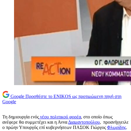
Google
Προσθέστε το ENIKOS ως προτιμώμενη πηγή στη
Google
Τη δημιουργία ενός
νέου πολιτικού φορέα
, στο οποίο όπως
ανέφερε θα συμμετέχει και η Αννα
Διαμαντοπούλου
, προανήγγειλε
ο πρώην Υπουργός επί κυβερνήσεων ΠΑΣΟΚ Γιώργος
Φλωρίδης
.