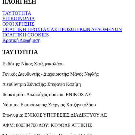
ΠΛΟΗΓΗΣΗ
ΤΑΥΤΟΤΗΤΑ
ΕΠΙΚΟΙΝΩΝΙΑ
ΟΡΟΙ ΧΡΗΣΗΣ
ΠΟΛΙΤΙΚΗ ΠΡΟΣΤΑΣΙΑΣ ΠΡΟΣΩΠΙΚΩΝ ΔΕΔΟΜΕΝΩΝ
ΠΟΛΙΤΙΚΗ COOKIES
Κρατική Διαφήμιση
ΤΑΥΤΟΤΗΤΑ
Εκδότης:
Νίκος Χατζηνικολάου
Γενικός Διευθυντής - Διαχειριστής:
Μάνος Νιφλής
Διευθύντρια Σύνταξης:
Στεφανία Κασίμη
Ιδιοκτησία - Δικαιούχος domain:
ENIKOS AE
Νόμιμος Εκπρόσωπος:
Στέργιος Χατζηνικολάου
Επωνυμία:
ΕΝΙΚΟΣ ΥΠΗΡΕΣΙΕΣ ΔΙΑΔΙΚΤΥΟΥ ΑΕ
ΑΦΜ:
800384700
ΔΟΥ:
ΚΕΦΟΔΕ ΑΤΤΙΚΗΣ