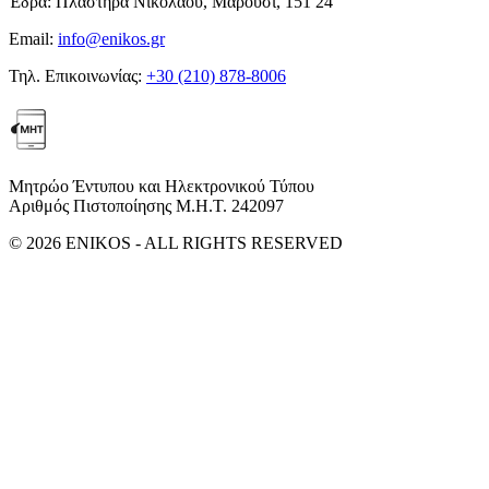
Έδρα:
Πλαστήρα Νικολάου, Μαρούσι, 151 24
Email:
info@enikos.gr
Τηλ. Επικοινωνίας:
+30 (210) 878-8006
Μητρώο Έντυπου και Ηλεκτρονικού Τύπου
Αριθμός Πιστοποίησης Μ.Η.Τ. 242097
© 2026 ENIKOS - ALL RIGHTS RESERVED