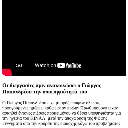
Οι διεργασίες πριν ανακοινώσει ο Γιώργος
Παπανδρέου την υποψηφιότητά του
Ο Γιώργος Παπανδρέου είχε μπαράζ επαφών όλες τις
προηγούμενες ημέρες, καθώς στον πρώην Πρωθυπουργό είχαν
ασκηθεί έντονες πιέσεις προκειμένου να θέσει υποψηφιότητα για
την ηγεσία του ΚΙΝΑΛ, μετά την αποχώρηση της Φώφης
Γεννηματά από την κούρσα της διαδοχής λόγω του προβλήματος