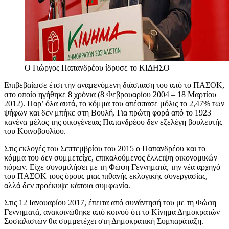
O Γιώργος Παπανδρέου ίδρυσε το ΚΙΔΗΣΟ
Επιβεβαίωσε έτσι την αναμενόμενη διάσπαση του από το ΠΑΣΟΚ,
στο οποίο ηγήθηκε 8 χρόνια (8 Φεβρουαρίου 2004 – 18 Μαρτίου
2012). Παρ’ όλα αυτά, το κόμμα του απέσπασε μόλις το 2,47% των
ψήφων και δεν μπήκε στη Βουλή. Για πρώτη φορά από το 1923
κανένα μέλος της οικογένειας Παπανδρέου δεν εξελέγη βουλευτής
του Κοινοβουλίου.
Στις εκλογές του Σεπτεμβρίου του 2015 ο Παπανδρέου και το
κόμμα του δεν συμμετείχε, επικαλούμενος έλλειψη οικονομικών
πόρων. Είχε συνομιλήσει με τη Φώφη Γεννηματά, την νέα αρχηγό
του ΠΑΣΟΚ τους όρους μιας πιθανής εκλογικής συνεργασίας,
αλλά δεν προέκυψε κάποια συμφωνία.
Στις 12 Ιανουαρίου 2017, έπειτα από συνάντησή του με τη Φώφη
Γεννηματά, ανακοινώθηκε από κοινού ότι το Κίνημα Δημοκρατών
Σοσιαλιστών θα συμμετέχει στη Δημοκρατική Συμπαράταξη.