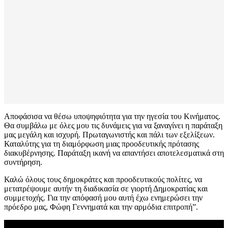
Αποφάσισα να θέσω υποψηφιότητα για την ηγεσία του Κινήματος.
Θα συμβάλω με όλες μου τις δυνάμεις για να ξαναγίνει η παράταξη
μας μεγάλη και ισχυρή. Πρωταγωνιστής και πάλι των εξελίξεων.
Καταλύτης για τη διαμόρφωση μιας προοδευτικής πρότασης
διακυβέρνησης. Παράταξη ικανή να απαντήσει αποτελεσματικά στη
συντήρηση.
Καλώ όλους τους δημοκράτες και προοδευτικούς πολίτες, να
μετατρέψουμε αυτήν τη διαδικασία σε γιορτή Δημοκρατίας και
συμμετοχής. Για την απόφασή μου αυτή έχω ενημερώσει την
πρόεδρο μας, Φώφη Γεννηματά και την αρμόδια επιτροπή”.