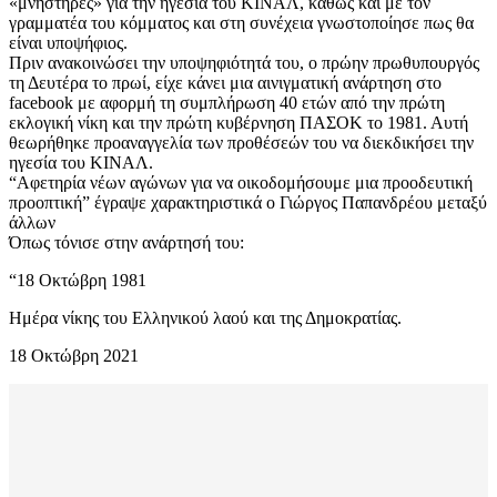
«μνηστήρες» για την ηγεσία του ΚΙΝΑΛ, καθώς και με τον
γραμματέα του κόμματος και στη συνέχεια γνωστοποίησε πως θα
είναι υποψήφιος.
Πριν ανακοινώσει την υποψηφιότητά του, ο πρώην πρωθυπουργός
τη Δευτέρα το πρωί, είχε κάνει μια αινιγματική ανάρτηση στο
facebook με αφορμή τη συμπλήρωση 40 ετών από την πρώτη
εκλογική νίκη και την πρώτη κυβέρνηση ΠΑΣΟΚ το 1981. Αυτή
θεωρήθηκε προαναγγελία των προθέσεών του να διεκδικήσει την
ηγεσία του ΚΙΝΑΛ.
“Αφετηρία νέων αγώνων για να οικοδομήσουμε μια προοδευτική
προοπτική” έγραψε χαρακτηριστικά ο Γιώργος Παπανδρέου μεταξύ
άλλων
Όπως τόνισε στην ανάρτησή του:
“18 Οκτώβρη 1981
Ημέρα νίκης του Ελληνικού λαού και της Δημοκρατίας.
18 Οκτώβρη 2021