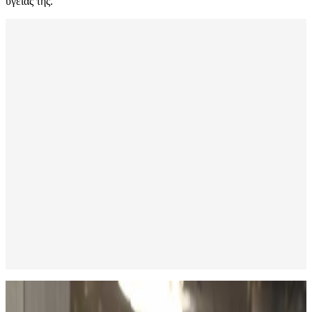
υγείας της.