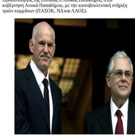
κυβέρνηση Λουκά Παπαδήμου, με την κοινοβουλευτική στήριξη
τριών κομμάτων (ΠΑΣΟΚ, ΝΔ και ΛΑΟΣ).