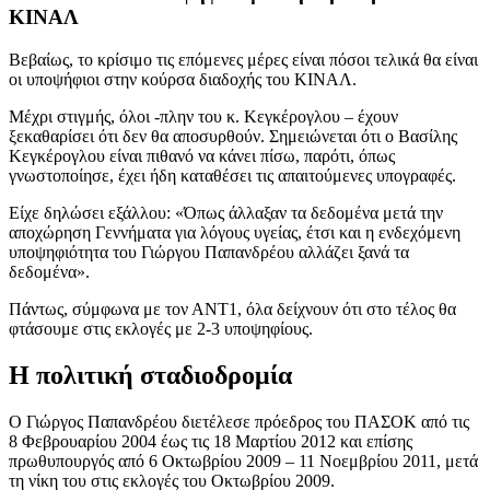
ΚΙΝΑΛ
Βεβαίως, το κρίσιμο τις επόμενες μέρες είναι πόσοι τελικά θα είναι
οι υποψήφιοι στην κούρσα διαδοχής του ΚΙΝΑΛ.
Μέχρι στιγμής, όλοι -πλην του κ. Κεγκέρογλου – έχουν
ξεκαθαρίσει ότι δεν θα αποσυρθούν. Σημειώνεται ότι ο Βασίλης
Κεγκέρογλου είναι πιθανό να κάνει πίσω, παρότι, όπως
γνωστοποίησε, έχει ήδη καταθέσει τις απαιτούμενες υπογραφές.
Είχε δηλώσει εξάλλου: «Όπως άλλαξαν τα δεδομένα μετά την
αποχώρηση Γεννήματα για λόγους υγείας, έτσι και η ενδεχόμενη
υποψηφιότητα του Γιώργου Παπανδρέου αλλάζει ξανά τα
δεδομένα».
Πάντως, σύμφωνα με τον ΑΝΤ1, όλα δείχνουν ότι στο τέλος θα
φτάσουμε στις εκλογές με 2-3 υποψηφίους.
Η πολιτική σταδιοδρομία
Ο Γιώργος Παπανδρέου διετέλεσε πρόεδρος του ΠΑΣΟΚ από τις
8 Φεβρουαρίου 2004 έως τις 18 Μαρτίου 2012 και επίσης
πρωθυπουργός από 6 Οκτωβρίου 2009 – 11 Νοεμβρίου 2011, μετά
τη νίκη του στις εκλογές του Οκτωβρίου 2009.