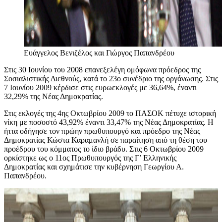
Ευάγγελος Βενιζέλος και Γιώργος Παπανδρέου
Στις 30 Ιουνίου του 2008 επανεξελέγη ομόφωνα πρόεδρος της
Σοσιαλιστικής Διεθνούς, κατά το 23ο συνέδριο της οργάνωσης. Στις
7 Ιουνίου 2009 κέρδισε στις ευρωεκλογές με 36,64%, έναντι
32,29% της Νέας Δημοκρατίας.
Στις εκλογές της 4ης Οκτωβρίου 2009 το ΠΑΣΟΚ πέτυχε ιστορική
νίκη με ποσοστό 43,92% έναντι 33,47% της Νέας Δημοκρατίας. Η
ήττα οδήγησε τον πρώην πρωθυπουργό και πρόεδρο της Νέας
Δημοκρατίας Κώστα Καραμανλή σε παραίτηση από τη θέση του
προέδρου του κόμματος το ίδιο βράδυ. Στις 6 Οκτωβρίου 2009
ορκίστηκε ως ο 11ος Πρωθυπουργός της Γ’ Ελληνικής
Δημοκρατίας και σχημάτισε την κυβέρνηση Γεωργίου Α.
Παπανδρέου.