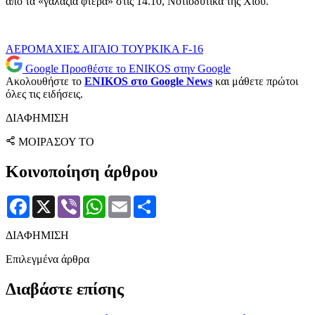
από τα «γαλάζια φτερά» στις 14.10, Νοτιοδυτικά της Χίου.
ΑΕΡΟΜΑΧΙΕΣ
ΑΙΓΑΙΟ
ΤΟΥΡΚΙΚΑ F-16
Google
Προσθέστε το ENIKOS στην Google
Ακολουθήστε το
ENIKOS στο Google News
και μάθετε πρώτοι
όλες τις ειδήσεις.
ΔΙΑΦΗΜΙΣΗ
ΜΟΙΡΑΣΟΥ ΤΟ
Κοινοποίηση άρθρου
Facebook
X
Viber
WhatsApp
Email
Μοιραστείτε
ΔΙΑΦΗΜΙΣΗ
Επιλεγμένα άρθρα
Διαβάστε επίσης