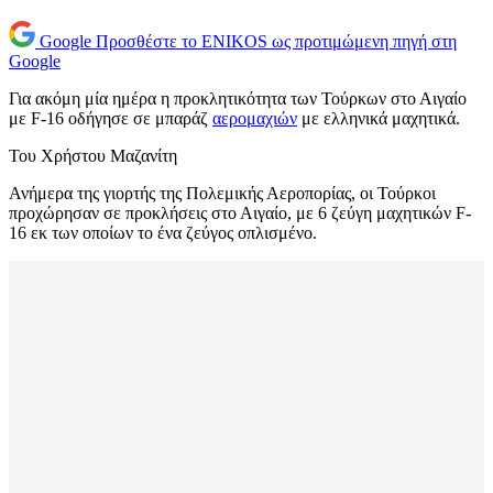
Google
Προσθέστε το ENIKOS ως προτιμώμενη πηγή στη
Google
Για ακόμη μία ημέρα η προκλητικότητα των Τούρκων στο Αιγαίο
με F-16 οδήγησε σε μπαράζ
αερομαχιών
με ελληνικά μαχητικά.
Του Χρήστου Μαζανίτη
Ανήμερα της γιορτής της Πολεμικής Αεροπορίας, οι Τούρκοι
προχώρησαν σε προκλήσεις στο Αιγαίο, με 6 ζεύγη μαχητικών F-
16 εκ των οποίων το ένα ζεύγος οπλισμένο.