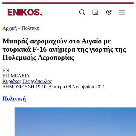
ENIKOS
.
Αρχική
»
Πολιτική
Μπαράζ αερομαχιών στο Αιγαίο με
τουρκικά F-16 ανήμερα της γιορτής της
Πολεμικής Αεροπορίας
EN
ΕΠΙΜΕΛΕΙΑ
Κυριάκος Γεωργόπουλος
ΔΗΜΟΣΙΕΥΣΗ
19:10, Δευτέρα 08 Νοεμβρίου 2021
Πολιτική