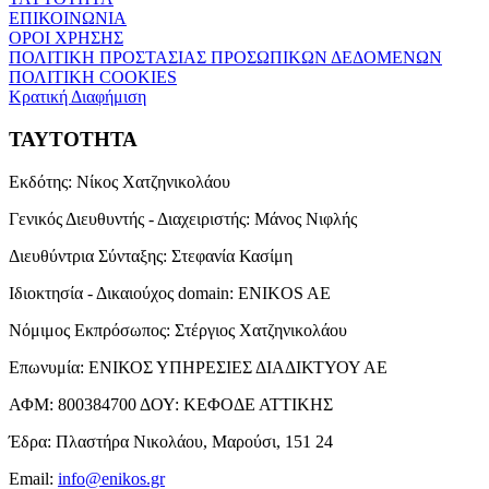
ΕΠΙΚΟΙΝΩΝΙΑ
ΟΡΟΙ ΧΡΗΣΗΣ
ΠΟΛΙΤΙΚΗ ΠΡΟΣΤΑΣΙΑΣ ΠΡΟΣΩΠΙΚΩΝ ΔΕΔΟΜΕΝΩΝ
ΠΟΛΙΤΙΚΗ COOKIES
Κρατική Διαφήμιση
ΤΑΥΤΟΤΗΤΑ
Εκδότης:
Νίκος Χατζηνικολάου
Γενικός Διευθυντής - Διαχειριστής:
Μάνος Νιφλής
Διευθύντρια Σύνταξης:
Στεφανία Κασίμη
Ιδιοκτησία - Δικαιούχος domain:
ENIKOS AE
Νόμιμος Εκπρόσωπος:
Στέργιος Χατζηνικολάου
Επωνυμία:
ΕΝΙΚΟΣ ΥΠΗΡΕΣΙΕΣ ΔΙΑΔΙΚΤΥΟΥ ΑΕ
ΑΦΜ:
800384700
ΔΟΥ:
ΚΕΦΟΔΕ ΑΤΤΙΚΗΣ
Έδρα:
Πλαστήρα Νικολάου, Μαρούσι, 151 24
Email:
info@enikos.gr