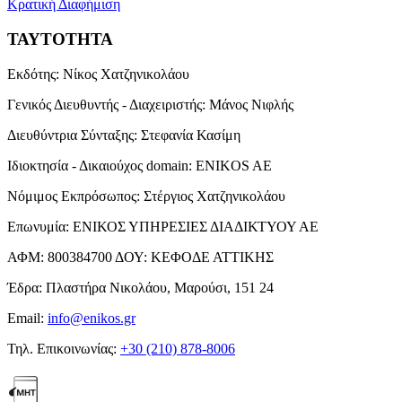
Κρατική Διαφήμιση
ΤΑΥΤΟΤΗΤΑ
Εκδότης:
Νίκος Χατζηνικολάου
Γενικός Διευθυντής - Διαχειριστής:
Μάνος Νιφλής
Διευθύντρια Σύνταξης:
Στεφανία Κασίμη
Ιδιοκτησία - Δικαιούχος domain:
ENIKOS AE
Νόμιμος Εκπρόσωπος:
Στέργιος Χατζηνικολάου
Επωνυμία:
ΕΝΙΚΟΣ ΥΠΗΡΕΣΙΕΣ ΔΙΑΔΙΚΤΥΟΥ ΑΕ
ΑΦΜ:
800384700
ΔΟΥ:
ΚΕΦΟΔΕ ΑΤΤΙΚΗΣ
Έδρα:
Πλαστήρα Νικολάου, Μαρούσι, 151 24
Email:
info@enikos.gr
Τηλ. Επικοινωνίας:
+30 (210) 878-8006