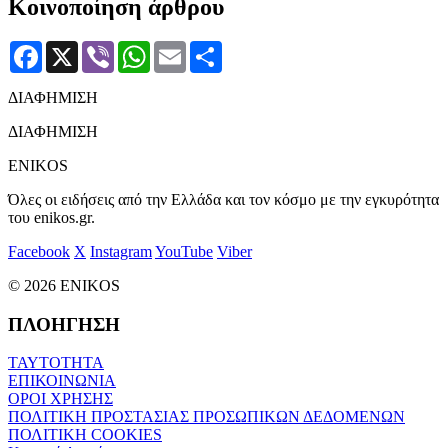
Κοινοποίηση άρθρου
Facebook
X
Viber
WhatsApp
Email
Μοιραστείτε
ΔΙΑΦΗΜΙΣΗ
ΔΙΑΦΗΜΙΣΗ
ENIKOS
Όλες οι ειδήσεις από την Ελλάδα και τον κόσμο με την εγκυρότητα
του enikos.gr.
Facebook
X
Instagram
YouTube
Viber
© 2026 ENIKOS
ΠΛΟΗΓΗΣΗ
ΤΑΥΤΟΤΗΤΑ
ΕΠΙΚΟΙΝΩΝΙΑ
ΟΡΟΙ ΧΡΗΣΗΣ
ΠΟΛΙΤΙΚΗ ΠΡΟΣΤΑΣΙΑΣ ΠΡΟΣΩΠΙΚΩΝ ΔΕΔΟΜΕΝΩΝ
ΠΟΛΙΤΙΚΗ COOKIES