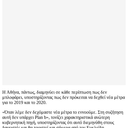
Η Αθήνα, πάντως, διαμηνύει σε κάθε περίπτωση πως δεν
μπλοφάρει, υποστηρίζοντας πως δεν πρόκειται να δεχθεί νέα μέτρα
για το 2019 και το 2020.
«Όταν λέμε δεν δεχόμαστε νέα μέτρα το εννοούμε. Στη συζήτηση
αυτή δεν υπάρχει Plan b», τονίζει χαρακτηριστικά ανώτερη
κυβερνητική πηγή, υποστηρίζοντας ότι αυτό διεμηνύθη στους
δανειστές και θα τονιστεί και σήμερα από τον Ευκλείδη