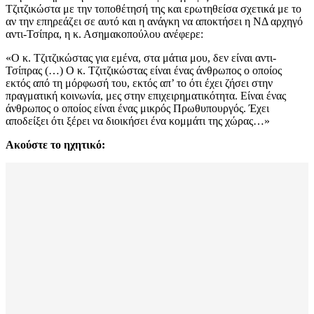
Τζιτζικώστα με την τοποθέτησή της και ερωτηθείσα σχετικά με το
αν την επηρεάζει σε αυτό και η ανάγκη να αποκτήσει η ΝΔ αρχηγό
αντι-Τσίπρα, η κ. Ασημακοπούλου ανέφερε:
«Ο κ. Τζιτζικώστας για εμένα, στα μάτια μου, δεν είναι αντι-
Τσίπρας (…) Ο κ. Τζιτζικώστας είναι ένας άνθρωπος ο οποίος
εκτός από τη μόρφωσή του, εκτός απ’ το ότι έχει ζήσει στην
πραγματική κοινωνία, μες στην επιχειρηματικότητα. Είναι ένας
άνθρωπος ο οποίος είναι ένας μικρός Πρωθυπουργός. Έχει
αποδείξει ότι ξέρει να διοικήσει ένα κομμάτι της χώρας…»
Ακούστε το ηχητικό: