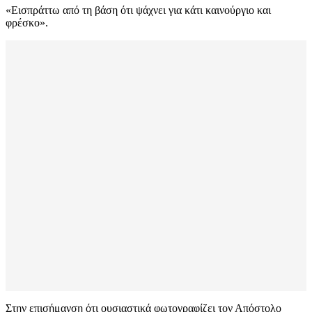
«Εισπράττω από τη βάση ότι ψάχνει για κάτι καινούργιο και
φρέσκο».
Στην επισήμανση ότι ουσιαστικά φωτογραφίζει τον Απόστολο