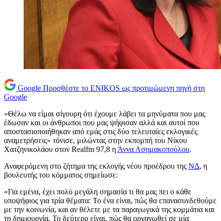
Google
Προσθέστε το ENIKOS ως προτιμώμενη πηγή στη
Google
«Θέλω να είμαι σίγουρη ότι έχουμε λάβει τα μηνύματα που μας
έδωσαν και οι άνθρωποι που μας ψήφισαν αλλά και αυτοί που
αποστασιοποιήθηκαν από εμάς στις δύο τελευταίες εκλογικές
αναμετρήσεις» τόνισε, μιλώντας στην εκπομπή του Νίκου
Χατζηνικολάου στον Realfm 97,8 η
Άννα Ασημακοπούλου
.
Αναφερόμενη στο ζήτημα της εκλογής νέου προέδρου της
ΝΔ
, η
βουλευτής του κόμματος σημείωσε:
«Για εμένα, έχει πολύ μεγάλη σημασία τι θα μας πει ο κάθε
υποψήφιος για τρία θέματα: Το ένα είναι, πώς θα επανασυνδεθούμε
με την κοινωνία, και αν θέλετε με τα παραγωγικά της κομμάτια και
τη δημιουργία. Το δεύτερο είναι, πώς θα οργανωθεί σε μία