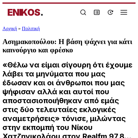
ENIKOS
.
Αρχική
»
Πολιτική
Ασημακοπούλου: Η βάση ψάχνει για κάτι
καινούργιο και φρέσκο
«Θέλω να είμαι σίγουρη ότι έχουμε
λάβει τα μηνύματα που μας
έδωσαν και οι άνθρωποι που μας
ψήφισαν αλλά και αυτοί που
αποστασιοποιήθηκαν από εμάς
στις δύο τελευταίες εκλογικές
αναμετρήσεις» τόνισε, μιλώντας
στην εκπομπή του Νίκου
Χατζηνικολάου στον Realfm 97,8...