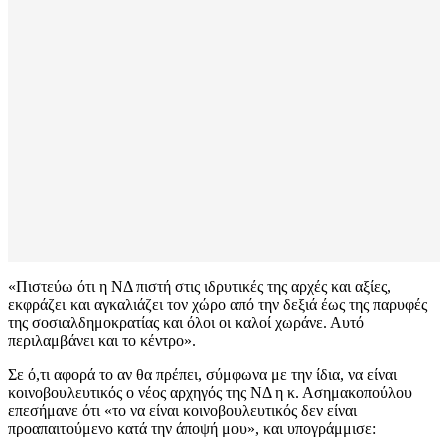
«Πιστεύω ότι η ΝΔ πιστή στις ιδρυτικές της αρχές και αξίες,
εκφράζει και αγκαλιάζει τον χώρο από την δεξιά έως της παρυφές
της σοσιαλδημοκρατίας και όλοι οι καλοί χωράνε. Αυτό
περιλαμβάνει και το κέντρο».
Σε ό,τι αφορά το αν θα πρέπει, σύμφωνα με την ίδια, να είναι
κοινοβουλευτικός ο νέος αρχηγός της ΝΔ η κ. Ασημακοπούλου
επεσήμανε ότι «το να είναι κοινοβουλευτικός δεν είναι
προαπαιτούμενο κατά την άποψή μου», και υπογράμμισε: