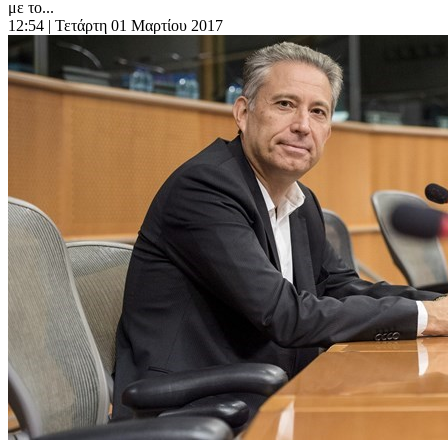
με το...
12:54
| Τετάρτη 01 Μαρτίου 2017