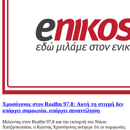
Χρυσόγονος στον Realfm 97,8: Αυτή τη στιγμή δεν
υπάρχει συμφωνία, υπάρχει συναντίληψη
Μιλώντας στον Realfm 97,8 και την εκπομπή του Νίκου
Χατζηνικολάου, ο Κώστας Χρυσόγονος ανέφερε ότι οι συμφωνίες