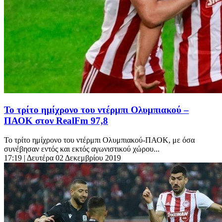
Το τρίτο ημίχρονο του ντέρμπι Ολυμπιακού –
ΠΑΟΚ στον RealFm 97,8
Το τρίτο ημίχρονο του ντέρμπι Ολυμπιακού-ΠΑΟΚ, με όσα
συνέβησαν εντός και εκτός αγωνιστικού χώρου...
17:19
| Δευτέρα 02 Δεκεμβρίου 2019