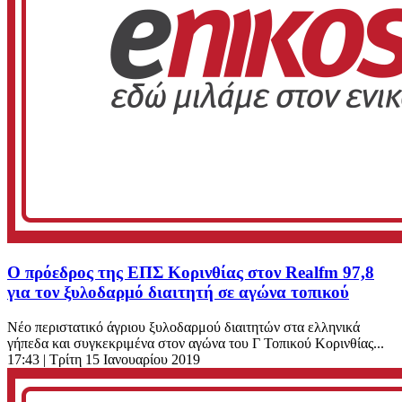
Ο πρόεδρος της ΕΠΣ Κορινθίας στον Realfm 97,8
για τον ξυλοδαρμό διαιτητή σε αγώνα τοπικού
Νέο περιστατικό άγριου ξυλοδαρμού διαιτητών στα ελληνικά
γήπεδα και συγκεκριμένα στον αγώνα του Γ Τοπικού Κορινθίας...
17:43
| Τρίτη 15 Ιανουαρίου 2019