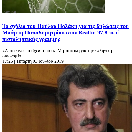
Το σχόλιο του Παύλου Πολάκη για τις δηλώσεις του
Μπάμπη Παπαδημητρίου στον Realfm 97,8 περί
πιστοληπτικής γραμμής
«Αυτό είναι το σχέδιο του κ. Μητσοτάκη για την ελληνική
οικονομία...
17:26
| Τετάρτη 03 Ιουλίου 2019