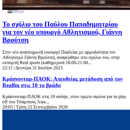
Το σχόλιο του Παύλου Παπαδημητρίου
για τον νέο υπουργό Αθλητισμού, Γιάννη
Βρούτση
Στον νέο αναπληρωτή υπουργό Παιδείας με αρμοδιότητα τον
Αθλητισμό Γιάννη Βρούτση, αναφέρθηκε στο σχόλιο του, στην
εκπομπή Real sports (καθημερινά 18.00-21.00...
22:11
| Δευτέρα 31 Ιουλίου 2023
Κράσνονταρ-ΠΑΟΚ: Απευθείας μετάδοση από τον
Realfm στις 10 το βράδυ
Κράσνονταρ-ΠΑΟΚ στις 10 απόψε, στον πρώτο αγώνα για τα play
off του Τσάμπιονς Λιγκ...
20:03
| Τρίτη 22 Σεπτεμβρίου 2020