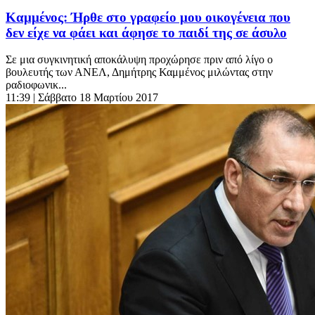
Καμμένος: Ήρθε στο γραφείο μου οικογένεια που
δεν είχε να φάει και άφησε το παιδί της σε άσυλο
Σε μια συγκινητική αποκάλυψη προχώρησε πριν από λίγο ο
βουλευτής των ΑΝΕΛ, Δημήτρης Καμμένος μιλώντας στην
ραδιοφωνικ...
11:39
| Σάββατο 18 Μαρτίου 2017