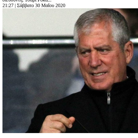
21:27
| Σάββατο 30 Μαΐου 2020