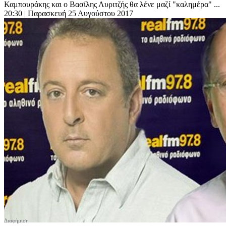
Καμπουράκης και ο Βασίλης Λυριτζής θα λένε μαζί "καλημέρα" ...
20:30
| Παρασκευή 25 Αυγούστου 2017