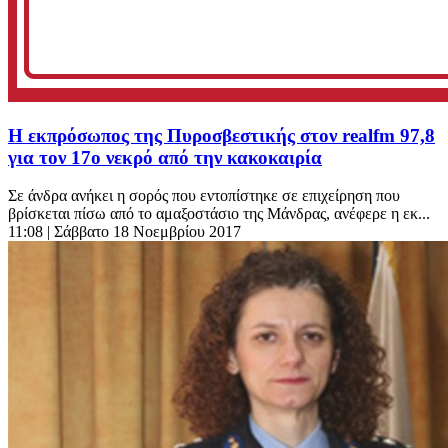
Η εκπρόσωπος της Πυροσβεστικής στον realfm 97,8
για τον 17ο νεκρό από την κακοκαιρία
Σε άνδρα ανήκει η σορός που εντοπίστηκε σε επιχείρηση που
βρίσκεται πίσω από το αμαξοστάσιο της Μάνδρας, ανέφερε η εκ...
11:08
| Σάββατο 18 Νοεμβρίου 2017