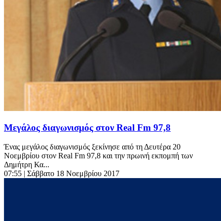
Μεγάλος διαγωνισμός στον Real Fm 97,8
Ένας μεγάλος διαγωνισμός ξεκίνησε από τη Δευτέρα 20
Νοεμβρίου στον Real Fm 97,8 και την πρωινή εκπομπή των
Δημήτρη Κα...
07:55
| Σάββατο 18 Νοεμβρίου 2017