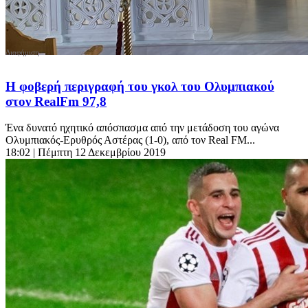
Η φοβερή περιγραφή του γκολ του Ολυμπιακού
στον RealFm 97,8
Ένα δυνατό ηχητικό απόσπασμα από την μετάδοση του αγώνα
Ολυμπιακός-Ερυθρός Αστέρας (1-0), από τον Real FM...
18:02
| Πέμπτη 12 Δεκεμβρίου 2019