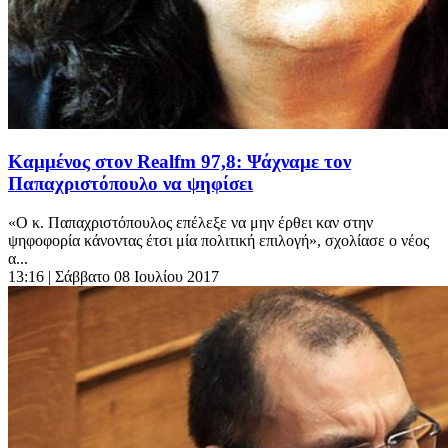
Καμμένος στον Realfm 97,8: Ψάχναμε τον
Παπαχριστόπουλο να ψηφίσει
«Ο κ. Παπαχριστόπουλος επέλεξε να μην έρθει καν στην
ψηφοφορία κάνοντας έτσι μία πολιτική επιλογή», σχολίασε ο νέος
α...
13:16
| Σάββατο 08 Ιουλίου 2017