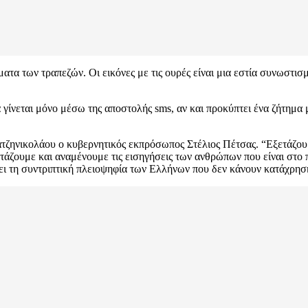
α των τραπεζών. Οι εικόνες με τις ουρές είναι μια εστία συνωστισμο
 γίνεται μόνο μέσω της αποστολής sms, αν και προκύπτει ένα ζήτημα μ
Χατζηνικολάου ο κυβερνητικός εκπρόσωπος Στέλιος Πέτσας. “Εξετάζο
τάζουμε και αναμένουμε τις εισηγήσεις των ανθρώπων που είναι στο π
ει τη συντριπτική πλειοψηφία των Ελλήνων που δεν κάνουν κατάχρηση