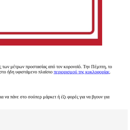
ς των μέτρων προστασίας από τον κορονοϊό. Την Πέμπτη, το
στο ήδη υφιστάμενο πλαίσιο
περιορισμού της κυκλοφορίας
.
ια να πάνε στο σούπερ μάρκετ ή έξι φορές για να βγουν για