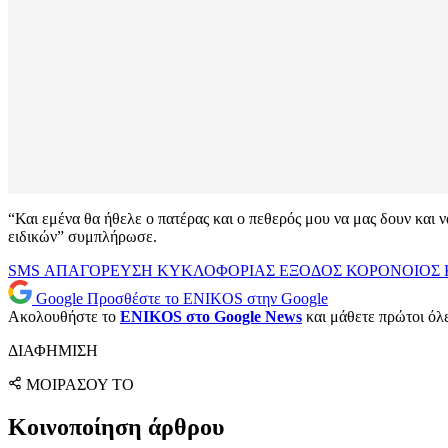
“Και εμένα θα ήθελε ο πατέρας και ο πεθερός μου να μας δουν και ν
ειδικών” συμπλήρωσε.
SMS
ΑΠΑΓΟΡΕΥΣΗ ΚΥΚΛΟΦΟΡΙΑΣ
ΕΞΟΔΟΣ
ΚΟΡΟΝΟΙΟΣ
Google
Προσθέστε το ENIKOS στην Google
Ακολουθήστε το
ENIKOS στο Google News
και μάθετε πρώτοι όλες
ΔΙΑΦΗΜΙΣΗ
ΜΟΙΡΑΣΟΥ ΤΟ
Κοινοποίηση άρθρου