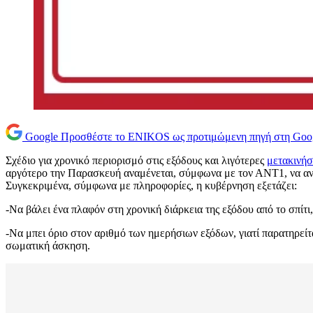
Google
Προσθέστε το ENIKOS ως προτιμώμενη πηγή στη Goo
Σχέδιο για χρονικό περιορισμό στις εξόδους και λιγότερες
μετακινήσ
αργότερο την Παρασκευή αναμένεται, σύμφωνα με τον ΑΝΤ1, να αν
Συγκεκριμένα, σύμφωνα με πληροφορίες, η κυβέρνηση εξετάζει:
-Να βάλει ένα πλαφόν στη χρονική διάρκεια της εξόδου από το σπίτι,
-Να μπει όριο στον αριθμό των ημερήσιων εξόδων, γιατί παρατηρείτα
σωματική άσκηση.