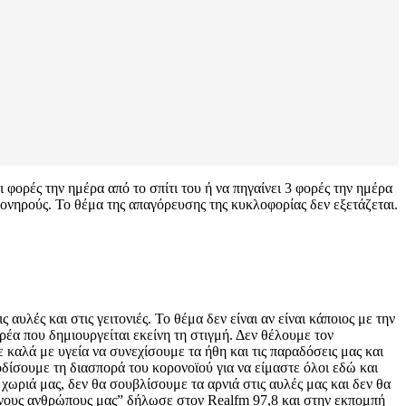
φορές την ημέρα από το σπίτι του ή να πηγαίνει 3 φορές την ημέρα
πονηρούς. Το θέμα της απαγόρευσης της κυκλοφορίας δεν εξετάζεται.
 αυλές και στις γειτονιές. Το θέμα δεν είναι αν είναι κάποιος με την
αρέα που δημιουργείται εκείνη τη στιγμή. Δεν θέλουμε τον
 καλά με υγεία να συνεχίσουμε τα ήθη και τις παραδόσεις μας και
οδίσουμε τη διασπορά του κορονοϊού για να είμαστε όλοι εδώ και
χωριά μας, δεν θα σουβλίσουμε τα αρνιά στις αυλές μας και δεν θα
μένους ανθρώπους μας” δήλωσε στον Realfm 97,8 και στην εκπομπή