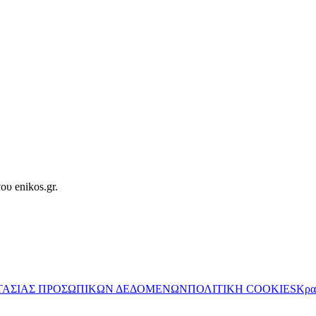
ου enikos.gr.
ΤΑΣΙΑΣ ΠΡΟΣΩΠΙΚΩΝ ΔΕΔΟΜΕΝΩΝ
ΠΟΛΙΤΙΚΗ COOKIES
Κρα