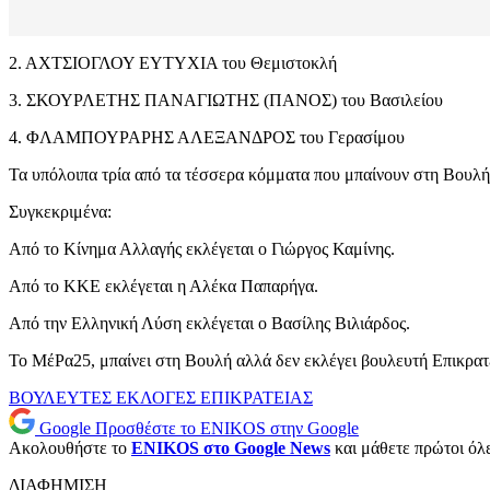
2. ΑΧΤΣΙΟΓΛΟΥ ΕΥΤΥΧΙΑ του Θεμιστοκλή
3. ΣΚΟΥΡΛΕΤΗΣ ΠΑΝΑΓΙΩΤΗΣ (ΠΑΝΟΣ) του Βασιλείου
4. ΦΛΑΜΠΟΥΡΑΡΗΣ ΑΛΕΞΑΝΔΡΟΣ του Γερασίμου
Τα υπόλοιπα τρία από τα τέσσερα κόμματα που μπαίνουν στη Βουλή
Συγκεκριμένα:
Από το Κίνημα Αλλαγής εκλέγεται ο Γιώργος Καμίνης.
Από το ΚΚΕ εκλέγεται η Αλέκα Παπαρήγα.
Από την Ελληνική Λύση εκλέγεται ο Βασίλης Βιλιάρδος.
Το ΜέΡα25, μπαίνει στη Βουλή αλλά δεν εκλέγει βουλευτή Επικρατ
ΒΟΥΛΕΥΤΕΣ
ΕΚΛΟΓΕΣ
ΕΠΙΚΡΑΤΕΙΑΣ
Google
Προσθέστε το ENIKOS στην Google
Ακολουθήστε το
ENIKOS στο Google News
και μάθετε πρώτοι όλες
ΔΙΑΦΗΜΙΣΗ