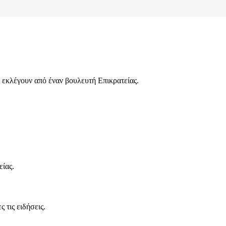
 εκλέγουν από έναν βουλευτή Επικρατείας.
είας.
 τις ειδήσεις.