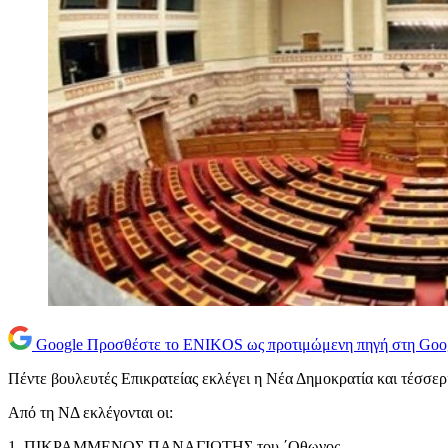
Google
Προσθέστε το ENIKOS ως προτιμώμενη πηγή στη Goo
Πέντε βουλευτές Επικρατείας εκλέγει η Νέα Δημοκρατία και τέσσερ
Από τη ΝΔ εκλέγονται οι:
1. ΠΙΚΡΑΜΜΕΝΟΣ ΠΑΝΑΓΙΩΤΗΣ του ΄Οθωνος