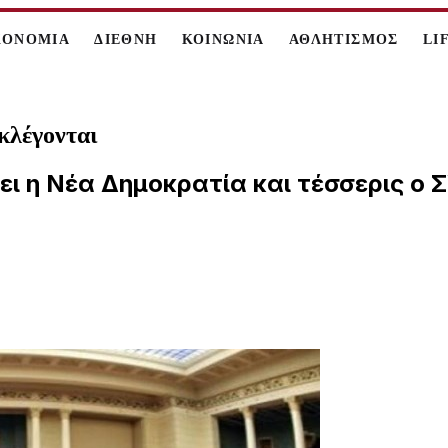
ΚΟΝΟΜΙΑ
ΔΙΕΘΝΗ
ΚΟΙΝΩΝΙΑ
ΑΘΛΗΤΙΣΜΟΣ
LI
εκλέγονται
ει η Νέα Δημοκρατία και τέσσερις ο