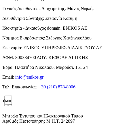
Γενικός Διευθυντής - Διαχειριστής:
Μάνος Νιφλής
Διευθύντρια Σύνταξης:
Στεφανία Κασίμη
Ιδιοκτησία - Δικαιούχος domain:
ENIKOS AE
Νόμιμος Εκπρόσωπος:
Στέργιος Χατζηνικολάου
Επωνυμία:
ΕΝΙΚΟΣ ΥΠΗΡΕΣΙΕΣ ΔΙΑΔΙΚΤΥΟΥ ΑΕ
ΑΦΜ:
800384700
ΔΟΥ:
ΚΕΦΟΔΕ ΑΤΤΙΚΗΣ
Έδρα:
Πλαστήρα Νικολάου, Μαρούσι, 151 24
Email:
info@enikos.gr
Τηλ. Επικοινωνίας:
+30 (210) 878-8006
Μητρώο Έντυπου και Ηλεκτρονικού Τύπου
Αριθμός Πιστοποίησης Μ.Η.Τ. 242097