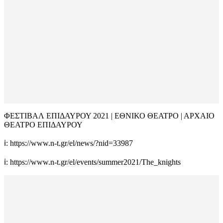
ΦΕΣΤΙΒΑΛ ΕΠΙΔΑΥΡΟΥ 2021 | ΕΘΝΙΚΟ ΘΕΑΤΡΟ | ΑΡΧΑΙΟ
ΘΕΑΤΡΟ ΕΠΙΔΑΥΡΟΥ
ℹ️: https://www.n-t.gr/el/news/?nid=33987
ℹ️: https://www.n-t.gr/el/events/summer2021/The_knights