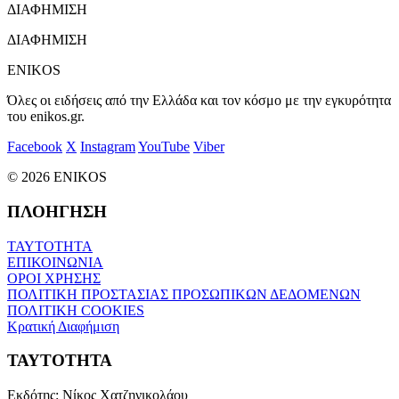
ΔΙΑΦΗΜΙΣΗ
ΔΙΑΦΗΜΙΣΗ
ENIKOS
Όλες οι ειδήσεις από την Ελλάδα και τον κόσμο με την εγκυρότητα
του enikos.gr.
Facebook
X
Instagram
YouTube
Viber
© 2026 ENIKOS
ΠΛΟΗΓΗΣΗ
ΤΑΥΤΟΤΗΤΑ
ΕΠΙΚΟΙΝΩΝΙΑ
ΟΡΟΙ ΧΡΗΣΗΣ
ΠΟΛΙΤΙΚΗ ΠΡΟΣΤΑΣΙΑΣ ΠΡΟΣΩΠΙΚΩΝ ΔΕΔΟΜΕΝΩΝ
ΠΟΛΙΤΙΚΗ COOKIES
Κρατική Διαφήμιση
ΤΑΥΤΟΤΗΤΑ
Εκδότης:
Νίκος Χατζηνικολάου