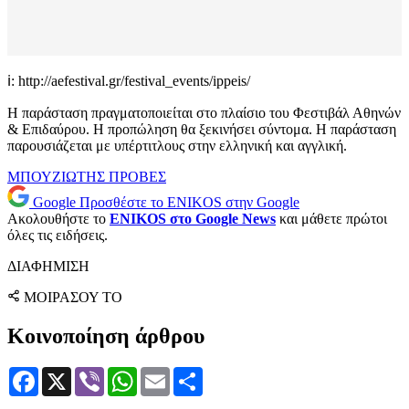
ℹ️: http://aefestival.gr/festival_events/ippeis/
Η παράσταση πραγματοποιείται στο πλαίσιο του Φεστιβάλ Αθηνών
& Επιδαύρου. Η προπώληση θα ξεκινήσει σύντομα. Η παράσταση
παρουσιάζεται με υπέρτιτλους στην ελληνική και αγγλική.
ΜΠΟΥΖΙΩΤΗΣ
ΠΡΟΒΕΣ
Google
Προσθέστε το ENIKOS στην Google
Ακολουθήστε το
ENIKOS στο Google News
και μάθετε πρώτοι
όλες τις ειδήσεις.
ΔΙΑΦΗΜΙΣΗ
ΜΟΙΡΑΣΟΥ ΤΟ
Κοινοποίηση άρθρου
Facebook
X
Viber
WhatsApp
Email
Μοιραστείτε